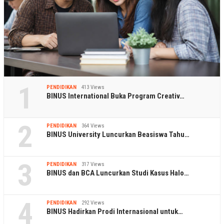
1
PENDIDIKAN
413 Views
BINUS International Buka Program Creativ…
2
PENDIDIKAN
364 Views
BINUS University Luncurkan Beasiswa Tahu…
3
PENDIDIKAN
317 Views
BINUS dan BCA Luncurkan Studi Kasus Halo…
4
PENDIDIKAN
292 Views
BINUS Hadirkan Prodi Internasional untuk…