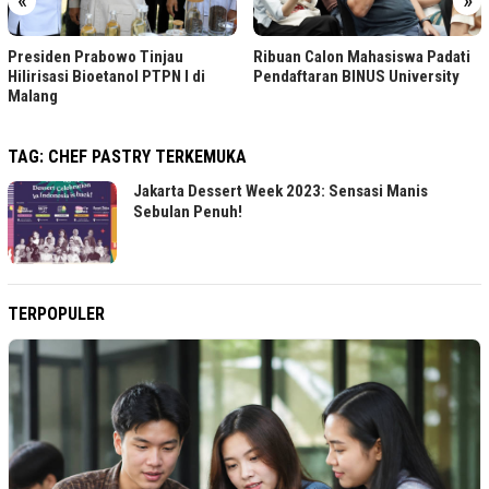
«
»
Ribuan Calon Mahasiswa Padati
Presiden Prabowo Tinjau
Pendaftaran BINUS University
Hilirisasi Bioetanol PTPN I di
Malang
TAG:
CHEF PASTRY TERKEMUKA
Jakarta Dessert Week 2023: Sensasi Manis
Sebulan Penuh!
TERPOPULER