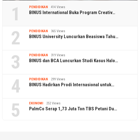
1
PENDIDIKAN
414 Views
BINUS International Buka Program Creativ…
2
PENDIDIKAN
365 Views
BINUS University Luncurkan Beasiswa Tahu…
3
PENDIDIKAN
319 Views
BINUS dan BCA Luncurkan Studi Kasus Halo…
4
PENDIDIKAN
299 Views
BINUS Hadirkan Prodi Internasional untuk…
5
EKONOMI
252 Views
PalmCo Serap 1,73 Juta Ton TBS Petani Du…