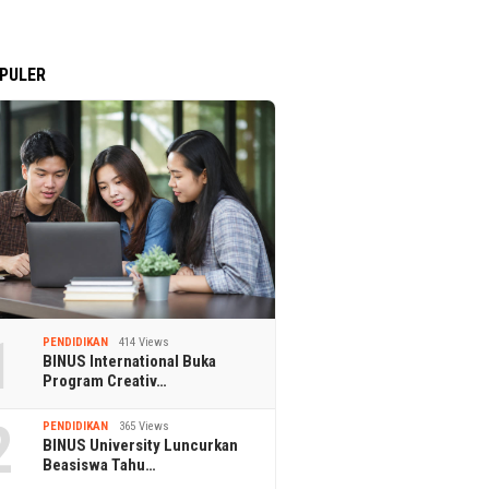
PULER
1
PENDIDIKAN
414 Views
BINUS International Buka
Program Creativ…
2
PENDIDIKAN
365 Views
BINUS University Luncurkan
Beasiswa Tahu…