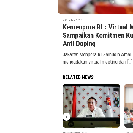
7 October 2020
Kemenpora RI : Virtual
Sampaikan Komitmen Ku
Anti Doping
Jakarta: Menpora RI Zainudin Amal
mengadakan virtual meeting dari […]
RELATED NEWS
«
16 September 2020
1 September 2020
7 Aug