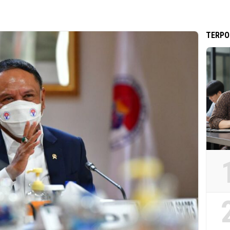
TERPO