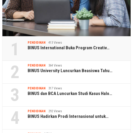
1
PENDIDIKAN
413 Views
BINUS International Buka Program Creativ…
2
PENDIDIKAN
364 Views
BINUS University Luncurkan Beasiswa Tahu…
3
PENDIDIKAN
317 Views
BINUS dan BCA Luncurkan Studi Kasus Halo…
4
PENDIDIKAN
292 Views
BINUS Hadirkan Prodi Internasional untuk…