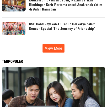
Edukasi untuk Masa Depan, Maxim Berikan
Bimbingan Karir Pertama untuk Anak-anak Yatim
di Bulan Ramadan
KSP Band Rayakan 46 Tahun Berkarya dalam
Konser Spesial ‘The Journey of Friendship’
View More
TERPOPULER