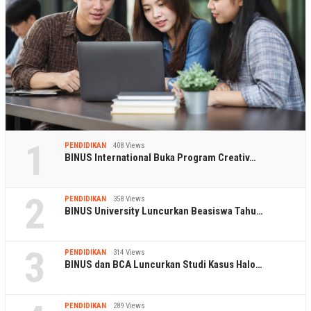
1
PENDIDIKAN
408 Views
BINUS International Buka Program Creativ…
2
PENDIDIKAN
358 Views
BINUS University Luncurkan Beasiswa Tahu…
3
PENDIDIKAN
314 Views
BINUS dan BCA Luncurkan Studi Kasus Halo…
PENDIDIKAN
289 Views