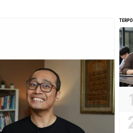
TERPO