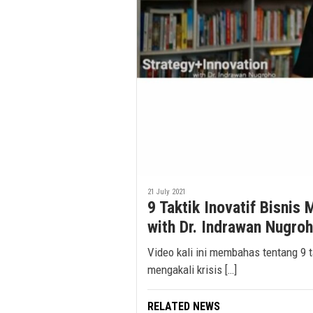
21 July 2021
9 Taktik Inovatif Bisnis 
with Dr. Indrawan Nugro
Video kali ini membahas tentang 9 t
mengakali krisis […]
RELATED NEWS