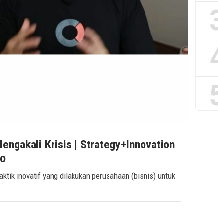
Mengakali Krisis | Strategy+Innovation
ho
aktik inovatif yang dilakukan perusahaan (bisnis) untuk