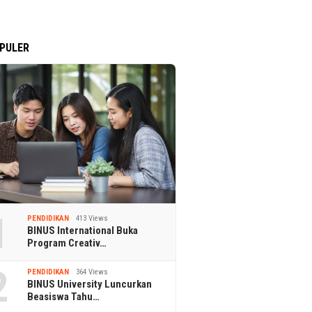
PULER
1
PENDIDIKAN
413 Views
BINUS International Buka
Program Creativ…
2
PENDIDIKAN
364 Views
BINUS University Luncurkan
Beasiswa Tahu…