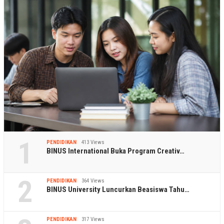
1
PENDIDIKAN
413 Views
BINUS International Buka Program Creativ…
2
PENDIDIKAN
364 Views
BINUS University Luncurkan Beasiswa Tahu…
PENDIDIKAN
317 Views