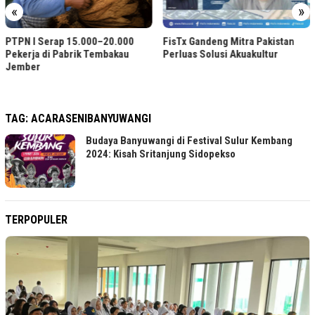
«
»
PTPN I Serap 15.000–20.000
FisTx Gandeng Mitra Pakistan
Pekerja di Pabrik Tembakau
Perluas Solusi Akuakultur
Jember
TAG:
ACARASENIBANYUWANGI
Budaya Banyuwangi di Festival Sulur Kembang
2024: Kisah Sritanjung Sidopekso
TERPOPULER