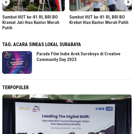
«
»
Sambut HUT ke-81 RI, BRI BO
Sambut HUT ke-81 RI, BRI BO
Kramat Jati Hias Kantor Merah
Krekot Hias Kantor Merah Putih
Putih
TAG:
ACARA SINEAS LOKAL SURABAYA
Parade Film Indie Arek Suroboyo di Creative
Community Day 2023
TERPOPULER