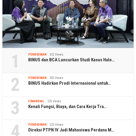
1
PENDIDIKAN
322 Views
BINUS dan BCA Luncurkan Studi Kasus Halo…
2
PENDIDIKAN
302 Views
BINUS Hadirkan Prodi Internasional untuk…
3
FINANSIAL
225 Views
Kenali Fungsi, Biaya, dan Cara Kerja Tra…
4
PENDIDIKAN
223 Views
Direksi PTPN IV Jadi Mahasiswa Perdana M…