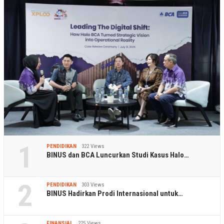
1
PENDIDIKAN
322 Views
BINUS dan BCA Luncurkan Studi Kasus Halo…
2
PENDIDIKAN
303 Views
BINUS Hadirkan Prodi Internasional untuk…
FINANSIAL
225 Views