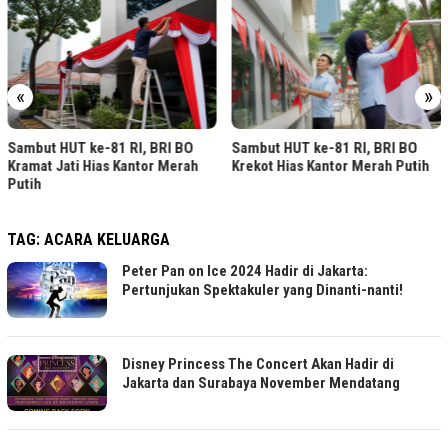
«
»
Sambut HUT ke-81 RI, BRI BO
Sambut HUT ke-81 RI, BRI BO
Kramat Jati Hias Kantor Merah
Krekot Hias Kantor Merah Putih
Putih
TAG:
ACARA KELUARGA
Peter Pan on Ice 2024 Hadir di Jakarta:
Pertunjukan Spektakuler yang Dinanti-nanti!
Disney Princess The Concert Akan Hadir di
Jakarta dan Surabaya November Mendatang