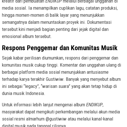
kreatif dari pembuatan
ENDIKUP
melalui berbagai unggahan di
media sosial. Ia menampilkan cuplikan lagu, catatan produksi,
hingga momen-momen di balik layar yang menunjukkan
semangatnya dalam menuntaskan proyek ini. Dokumentasi
tersebut kini menjadi bagian penting dari jejak digital dan
emosional album tersebut.
Respons Penggemar dan Komunitas Musik
Sejak kabar perilisan diumumkan, respons dari penggemar dan
komunitas musik cukup tinggi. Komentar dan unggahan ulang di
berbagai platform media sosial menunjukkan antusiasme
terhadap karya terakhir Gustiwiw. Banyak yang menyebut album
ini sebagai “legacy”, “warisan suara” yang akan tetap hidup di
dunia musik Indonesia.
Untuk informasi lebih lanjut mengenai album
ENDIKUP
,
masyarakat dapat mengikuti perkembangan melalui akun media
sosial resmi almarhum @gustiwiw atau melalui kanal-kanal
digital musik pada tanggal rilisnya.