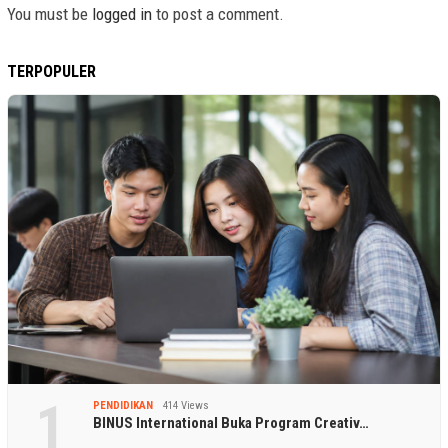
You must be
logged in
to post a comment.
TERPOPULER
1
PENDIDIKAN
414 Views
BINUS International Buka Program Creativ…