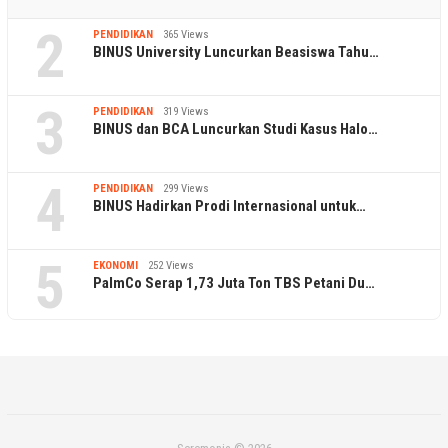
2
PENDIDIKAN
365 Views
BINUS University Luncurkan Beasiswa Tahu…
3
PENDIDIKAN
319 Views
BINUS dan BCA Luncurkan Studi Kasus Halo…
4
PENDIDIKAN
299 Views
BINUS Hadirkan Prodi Internasional untuk…
5
EKONOMI
252 Views
PalmCo Serap 1,73 Juta Ton TBS Petani Du…