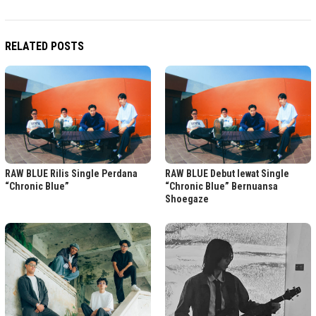
RELATED POSTS
RAW BLUE Rilis Single Perdana
RAW BLUE Debut lewat Single
“Chronic Blue”
“Chronic Blue” Bernuansa
Shoegaze