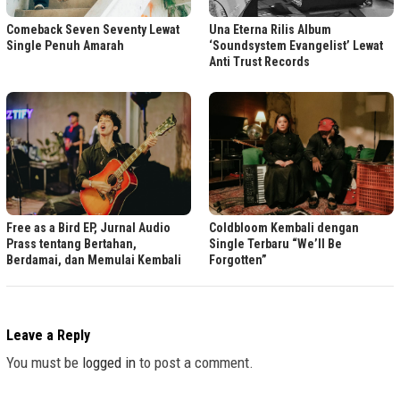
Comeback Seven Seventy Lewat
Una Eterna Rilis Album
Single Penuh Amarah
‘Soundsystem Evangelist’ Lewat
Anti Trust Records
Free as a Bird EP, Jurnal Audio
Coldbloom Kembali dengan
Prass tentang Bertahan,
Single Terbaru “We’ll Be
Berdamai, dan Memulai Kembali
Forgotten”
Leave a Reply
You must be
logged in
to post a comment.