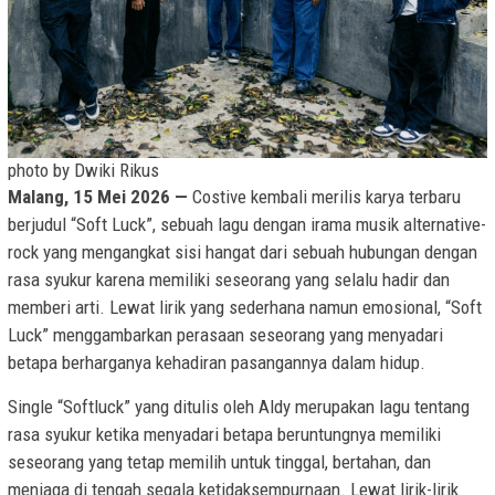
photo by Dwiki Rikus
Malang, 15 Mei 2026 —
Costive kembali merilis karya terbaru
berjudul “Soft Luck”, sebuah lagu dengan irama musik alternative-
rock yang mengangkat sisi hangat dari sebuah hubungan dengan
rasa syukur karena memiliki seseorang yang selalu hadir dan
memberi arti. Lewat lirik yang sederhana namun emosional, “Soft
Luck” menggambarkan perasaan seseorang yang menyadari
betapa berharganya kehadiran pasangannya dalam hidup.
Single “Softluck” yang ditulis oleh Aldy merupakan lagu tentang
rasa syukur ketika menyadari betapa beruntungnya memiliki
seseorang yang tetap memilih untuk tinggal, bertahan, dan
menjaga di tengah segala ketidaksempurnaan. Lewat lirik-lirik