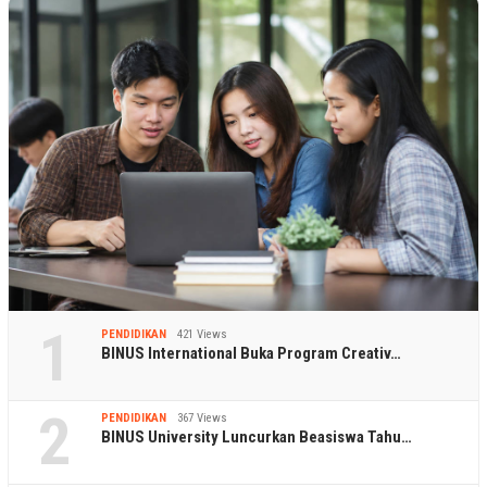
1
PENDIDIKAN
421 Views
BINUS International Buka Program Creativ…
2
PENDIDIKAN
367 Views
BINUS University Luncurkan Beasiswa Tahu…