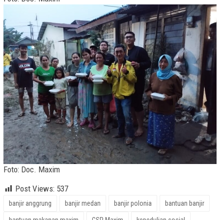
Foto: Doc. Maxim
Post Views:
537
banjir anggrung
banjir medan
banjir polonia
bantuan banjir