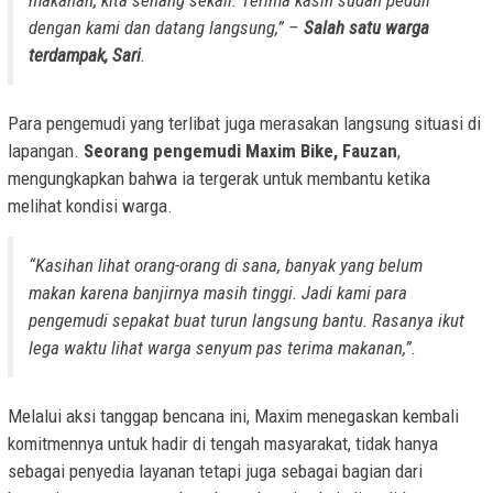
makanan, kita senang sekali. Terima kasih sudah peduli
dengan kami dan datang langsung,” –
Salah satu warga
terdampak, Sari
.
Para pengemudi yang terlibat juga merasakan langsung situasi di
lapangan.
Seorang pengemudi Maxim Bike, Fauzan
,
mengungkapkan bahwa ia tergerak untuk membantu ketika
melihat kondisi warga.
“Kasihan lihat orang-orang di sana, banyak yang belum
makan karena banjirnya masih tinggi. Jadi kami para
pengemudi sepakat buat turun langsung bantu. Rasanya ikut
lega waktu lihat warga senyum pas terima makanan,”.
Melalui aksi tanggap bencana ini, Maxim menegaskan kembali
komitmennya untuk hadir di tengah masyarakat, tidak hanya
sebagai penyedia layanan tetapi juga sebagai bagian dari