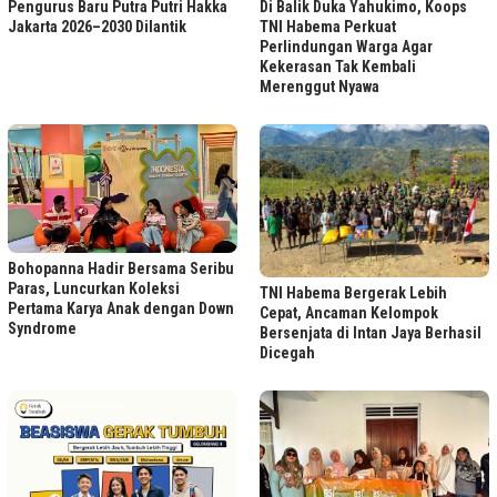
Di Balik Duka Yahukimo, Koops
Pengurus Baru Putra Putri Hakka
TNI Habema Perkuat
Jakarta 2026–2030 Dilantik
Perlindungan Warga Agar
Kekerasan Tak Kembali
Merenggut Nyawa
Bohopanna Hadir Bersama Seribu
Paras, Luncurkan Koleksi
TNI Habema Bergerak Lebih
Pertama Karya Anak dengan Down
Cepat, Ancaman Kelompok
Syndrome
Bersenjata di Intan Jaya Berhasil
Dicegah