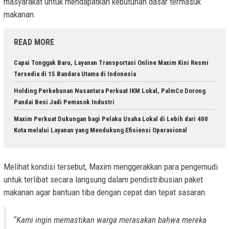
masyarakat untuk mendapatkan kebutuhan dasar termasuk
makanan.
READ MORE
Capai Tonggak Baru, Layanan Transportasi Online Maxim Kini Resmi
Tersedia di 15 Bandara Utama di Indonesia
Holding Perkebunan Nusantara Perkuat IKM Lokal, PalmCo Dorong
Pandai Besi Jadi Pemasok Industri
Maxim Perkuat Dukungan bagi Pelaku Usaha Lokal di Lebih dari 400
Kota melalui Layanan yang Mendukung Efisiensi Operasional
Melihat kondisi tersebut, Maxim menggerakkan para pengemudi
untuk terlibat secara langsung dalam pendistribusian paket
makanan agar bantuan tiba dengan cepat dan tepat sasaran.
“Kami ingin memastikan warga merasakan bahwa mereka