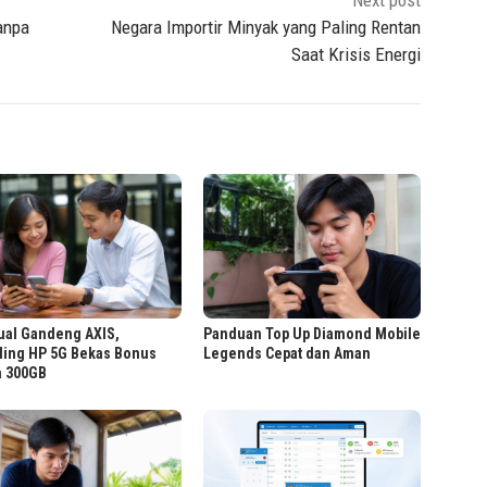
anpa
Negara Importir Minyak yang Paling Rentan
Saat Krisis Energi
ual Gandeng AXIS,
Panduan Top Up Diamond Mobile
ling HP 5G Bekas Bonus
Legends Cepat dan Aman
a 300GB