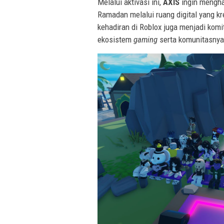
Melalui aktivasi ini,
AXIS
ingin mengha
Ramadan melalui ruang digital yang kr
kehadiran di Roblox juga menjadi kom
ekosistem
gaming
serta komunitasnya 