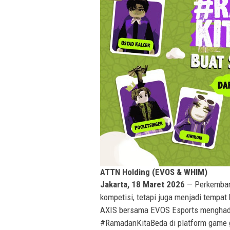
ATTN Holding (EVOS & WHIM)
Jakarta, 18 Maret 2026
— Perkembang
kompetisi, tetapi juga menjadi tempat
AXIS bersama EVOS Esports menghadi
#RamadanKitaBeda di platform game g