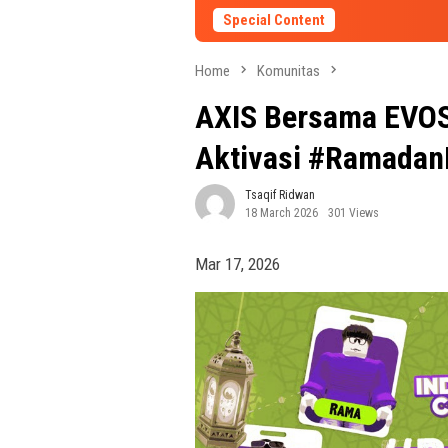
Special Content
Home
Komunitas
AXIS Bersama EVOS
Aktivasi #RamadanK
Tsaqif Ridwan
18 March 2026
301 Views
Mar 17, 2026