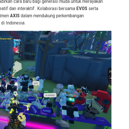
dirkan cara baru bagi generasi muda untuk merayakan
eatif dan interaktif. Kolaborasi bersama
EVOS
serta
itmen
AXIS
dalam mendukung perkembangan
di Indonesia.