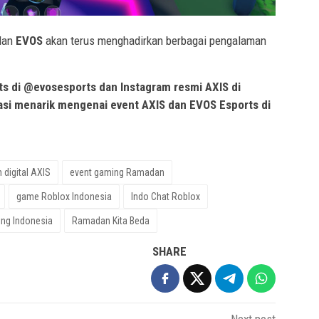
dan
EVOS
akan terus menghadirkan berbagai pengalaman
ts di @evosesports dan Instagram resmi AXIS di
si menarik mengenai event AXIS dan EVOS Esports di
 digital AXIS
event gaming Ramadan
game Roblox Indonesia
Indo Chat Roblox
ng Indonesia
Ramadan Kita Beda
SHARE
Next post