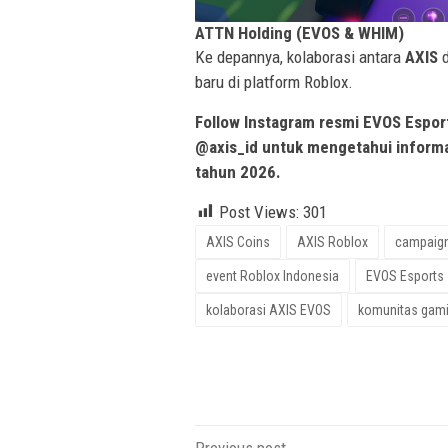
ATTN Holding (EVOS & WHIM)
Ke depannya, kolaborasi antara
AXIS
baru di platform Roblox.
Follow Instagram resmi EVOS Espor
@axis_id untuk mengetahui informa
tahun 2026.
Post Views:
301
AXIS Coins
AXIS Roblox
campaign
event Roblox Indonesia
EVOS Esports
kolaborasi AXIS EVOS
komunitas gami
Previous post