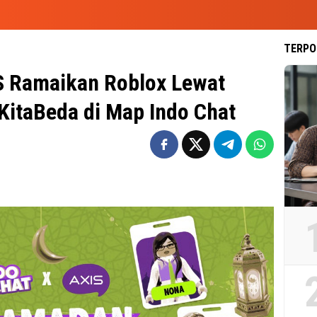
TERPO
 Ramaikan Roblox Lewat
itaBeda di Map Indo Chat