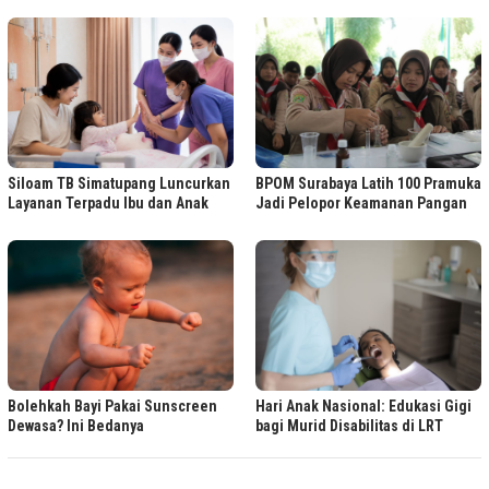
Siloam TB Simatupang Luncurkan
BPOM Surabaya Latih 100 Pramuka
Layanan Terpadu Ibu dan Anak
Jadi Pelopor Keamanan Pangan
Bolehkah Bayi Pakai Sunscreen
Hari Anak Nasional: Edukasi Gigi
Dewasa? Ini Bedanya
bagi Murid Disabilitas di LRT