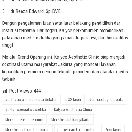
5. dr Reeza Edward, Sp.DVE
Dengan pengalaman luas serta latar belakang pendidikan dari
institusi ternama luar negeri, Kalyce berkomitmen memberikan
pelayanan medis estetika yang aman, terpercaya, dan berkualitas
tinggi.
Melalui Grand Opening ini, Kalyce Aesthetic Clinic siap menjadi
destinasi utama masyarakat Jakarta yang mencari layanan
kecantikan premium dengan teknologi modern dan standar medis
terbaik.
Post Views:
444
aesthetic clinic Jakarta Selatan
CO2 laser
dermatologi estetika
dokter spesialis estetika
Kalyce Aesthetic Clinic
klinik estetika premium
klinik kecantikan jakarta
klinik kecantikan Pancoran
perawatan kulit modern
Pico laser