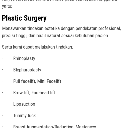
yaitu:
Plastic Surgery
Menawarkan tindakan estetika dengan pendekatan profesional,
presisi tinggi, dan hasil natural sesuai kebutuhan pasien.
Serta kami dapat melakukan tindakan:
· Rhinoplasty
· Blepharoplasty
· Full facelift, Mini Facelift
· Brow lift, Forehead lift
· Liposuction
· Tummy tuck
· Breast Augmentation/Reduction, Mastopexy