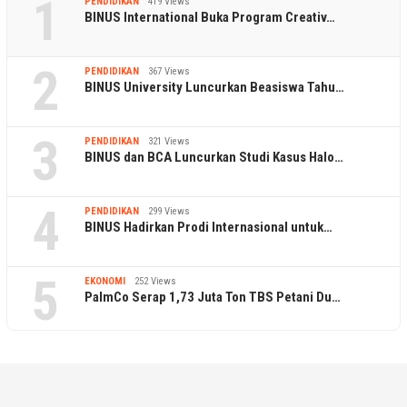
1
PENDIDIKAN
419 Views
BINUS International Buka Program Creativ…
2
PENDIDIKAN
367 Views
BINUS University Luncurkan Beasiswa Tahu…
3
PENDIDIKAN
321 Views
BINUS dan BCA Luncurkan Studi Kasus Halo…
4
PENDIDIKAN
299 Views
BINUS Hadirkan Prodi Internasional untuk…
5
EKONOMI
252 Views
PalmCo Serap 1,73 Juta Ton TBS Petani Du…