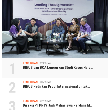
1
PENDIDIKAN
323 Views
BINUS dan BCA Luncurkan Studi Kasus Halo…
2
PENDIDIKAN
305 Views
BINUS Hadirkan Prodi Internasional untuk…
3
PENDIDIKAN
227 Views
Direksi PTPN IV Jadi Mahasiswa Perdana M…