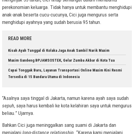
perekonomian keluarga. Tidak hanya untuk membantu menghidupi
anak-anak beserta cucu-cucunya, Cici juga mengurus serta
menghidupi ayahnya yang sudah berusia 95 tahun.
READ MORE
Kisah Ayah Tunggal di Kolaka Jaga Anak Sambil Narik Maxim
Maxim Gandeng BPJAMSOSTEK, Gelar Zumba Akbar di Kota Tua
Capai Tonggak Baru, Layanan Transportasi Online Maxim Kini Resmi
Tersedia di 15 Bandara Utama di Indonesia
“Asalnya saya tinggal di Jakarta, namun karena ayah saya sudah
sepuh
, saya harus kembali ke kota kelahiran saya untuk mengurus
beliau.” Ujarnya.
Bahkan Cici juga meninggalkan sang suami di Jakarta dan
menjalani
long-distance relationship
. “Karena kami menjalani