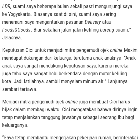
LDR
, suami saya beberapa bulan sekali pasti mengunjungi saya
ke Yogyakarta. Biasanya saat di sini, suami saya sering
menemani saya mengantarkan pesanan
Delivery
atau
Foods&Goods
. Biar sekalian jalan-jalan keliling
bareng
suami.”
Jelasnya.
Keputusan Cici untuk menjadi mitra pengemudi ojek
online
Maxim
mendapat dukungan dari keluarga, terutama anak-anaknya. “Anak-
anak saya sangat mendukung keputusan saya, karena mereka
juga tahu saya sangat hobi berkendara dengan motor keliling
kota. Jadi istilahnya, sambil menyelam minum air.” Lanjutnya
sembari tertawa.
Menjadi mitra pengemudi ojek
online
juga membuat Cici harus
bijak dalam membagi waktu. Cici mengatakan bahwa dirinya ingin
tetap menjalankan tanggung jawabnya sebagai seorang ibu bagi
keluarganya.
“Saya tetap membantu mengerjakan pekerjaan rumah, berinteraksi