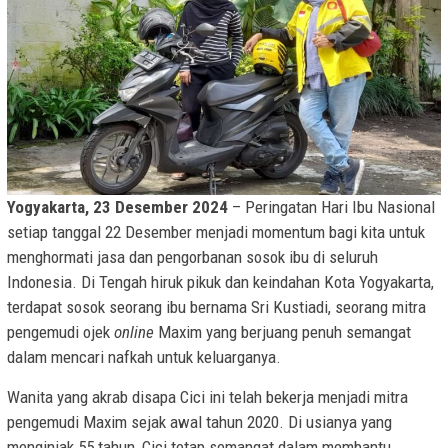
Yogyakarta, 23 Desember 2024
– Peringatan Hari Ibu Nasional
setiap tanggal 22 Desember menjadi momentum bagi kita untuk
menghormati jasa dan pengorbanan sosok ibu di seluruh
Indonesia. Di Tengah hiruk pikuk dan keindahan Kota Yogyakarta,
terdapat sosok seorang ibu bernama Sri Kustiadi, seorang mitra
pengemudi ojek
online
Maxim yang berjuang penuh semangat
dalam mencari nafkah untuk keluarganya.
Wanita yang akrab disapa Cici ini telah bekerja menjadi mitra
pengemudi Maxim sejak awal tahun 2020. Di usianya yang
menginjak 55 tahun, Cici tetap semangat dalam membantu