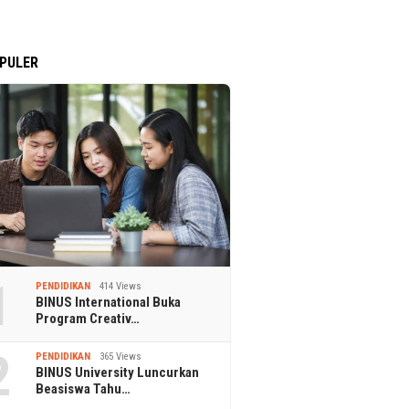
PULER
1
PENDIDIKAN
414 Views
BINUS International Buka
Program Creativ…
2
PENDIDIKAN
365 Views
BINUS University Luncurkan
Beasiswa Tahu…