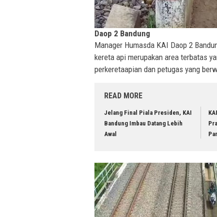
Daop 2 Bandung
Manager Humasda KAI Daop 2 Bandung
kereta api merupakan area terbatas y
perkeretaapian dan petugas yang ber
READ MORE
Jelang Final Piala Presiden, KAI
KA
Bandung Imbau Datang Lebih
Pr
Awal
Pa