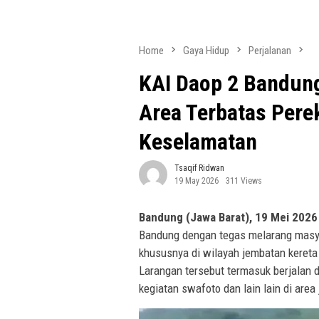
Home
Gaya Hidup
Perjalanan
KAI Daop 2 Bandun
Area Terbatas Pere
Keselamatan
Tsaqif Ridwan
19 May 2026
311 Views
Bandung (Jawa Barat), 19 Mei 2026
Bandung dengan tegas melarang masya
khususnya di wilayah jembatan keret
Larangan tersebut termasuk berjalan di
kegiatan swafoto dan lain lain di area