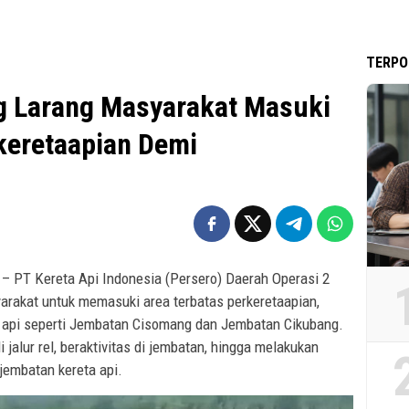
TERPO
g Larang Masyarakat Masuki
keretaapian Demi
– PT Kereta Api Indonesia (Persero) Daerah Operasi 2
rakat untuk memasuki area terbatas perkeretaapian,
a api seperti Jembatan Cisomang dan Jembatan Cikubang.
 jalur rel, beraktivitas di jembatan, hingga melakukan
 jembatan kereta api.