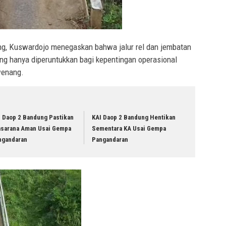
, Kuswardojo menegaskan bahwa jalur rel dan jembatan
ang hanya diperuntukkan bagi kepentingan operasional
wenang.
I Daop 2 Bandung Pastikan
KAI Daop 2 Bandung Hentikan
asarana Aman Usai Gempa
Sementara KA Usai Gempa
ngandaran
Pangandaran