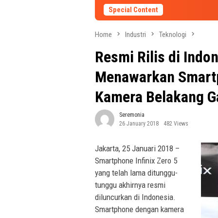
Special Content
Home
Industri
Teknologi
Resmi Rilis di Indon
Menawarkan Smartp
Kamera Belakang G
Seremonia
26 January 2018
482 Views
Jakarta, 25 Januari 2018 –
Smartphone Infinix Zero 5
yang telah lama ditunggu-
tunggu akhirnya resmi
diluncurkan di Indonesia.
Smartphone dengan kamera