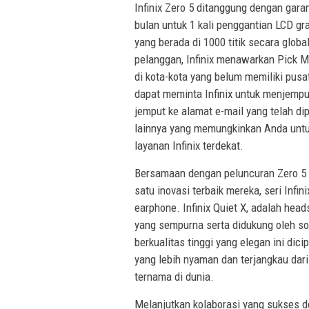
Infinix Zero 5 ditanggung dengan gar
bulan untuk 1 kali penggantian LCD gra
yang berada di 1000 titik secara glob
pelanggan, Infinix menawarkan Pick M
di kota-kota yang belum memiliki pusat
dapat meminta Infinix untuk menjemp
jemput ke alamat e-mail yang telah dipi
lainnya yang memungkinkan Anda untu
layanan Infinix terdekat.
Bersamaan dengan peluncuran Zero 5 ya
satu inovasi terbaik mereka, seri Infi
earphone. Infinix Quiet X, adalah hea
yang sempurna serta didukung oleh so
berkualitas tinggi yang elegan ini dic
yang lebih nyaman dan terjangkau dari
ternama di dunia.
Melanjutkan kolaborasi yang sukses de