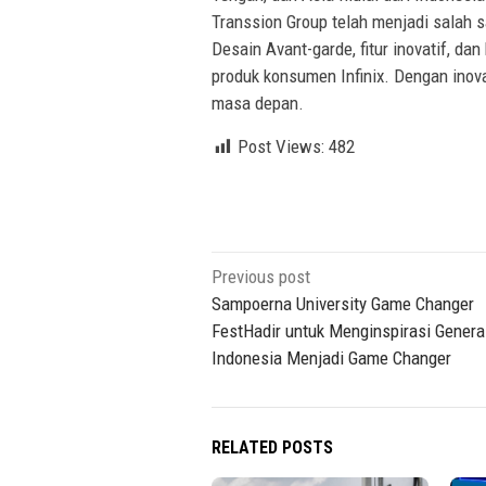
Transsion Group telah menjadi salah s
Desain Avant-garde, fitur inovatif, da
produk konsumen Infinix. Dengan inovas
masa depan.
Post Views:
482
Post
Previous post
navigation
Sampoerna University Game Changer
FestHadir untuk Menginspirasi Gener
Indonesia Menjadi Game Changer
RELATED POSTS