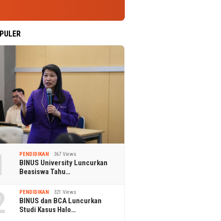
PULER
1
PENDIDIKAN
367 Views
BINUS University Luncurkan
Beasiswa Tahu…
2
PENDIDIKAN
321 Views
BINUS dan BCA Luncurkan
Studi Kasus Halo…