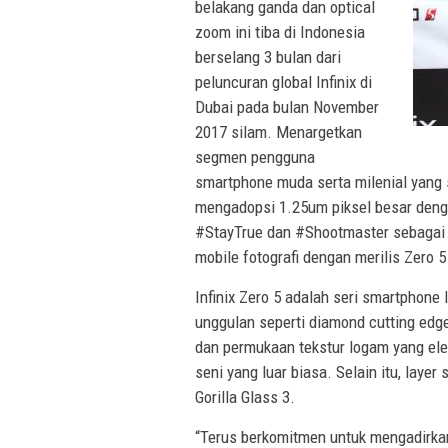
belakang ganda dan optical
zoom ini tiba di Indonesia
berselang 3 bulan dari
peluncuran global Infinix di
Dubai pada bulan November
2017 silam. Menargetkan
segmen pengguna
smartphone muda serta milenial yang s
mengadopsi 1.25um piksel besar deng
#StayTrue dan #Shootmaster sebagai t
mobile fotografi dengan merilis Zero 5
Infinix Zero 5 adalah seri smartphone 
unggulan seperti diamond cutting edge
dan permukaan tekstur logam yang ele
seni yang luar biasa. Selain itu, layer
Gorilla Glass 3.
“Terus berkomitmen untuk mengadirkan 