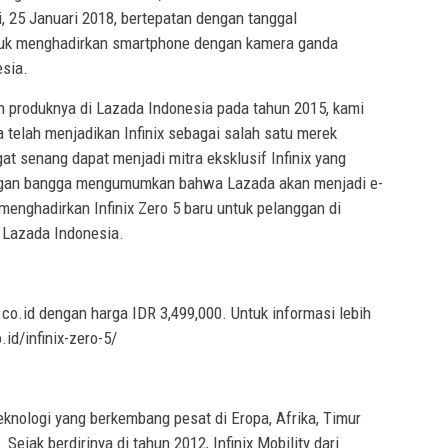
ni, 25 Januari 2018, bertepatan dengan tanggal
ntuk menghadirkan smartphone dengan kamera ganda
esia.
an produknya di Lazada Indonesia pada tahun 2015, kami
telah menjadikan Infinix sebagai salah satu merek
t senang dapat menjadi mitra eksklusif Infinix yang
engan bangga mengumumkan bahwa Lazada akan menjadi e-
enghadirkan Infinix Zero 5 baru untuk pelanggan di
O Lazada Indonesia.
co.id dengan harga IDR 3,499,000. Untuk informasi lebih
.id/infinix-zero-5/
eknologi yang berkembang pesat di Eropa, Afrika, Timur
Sejak berdirinya di tahun 2012, Infinix Mobility dari