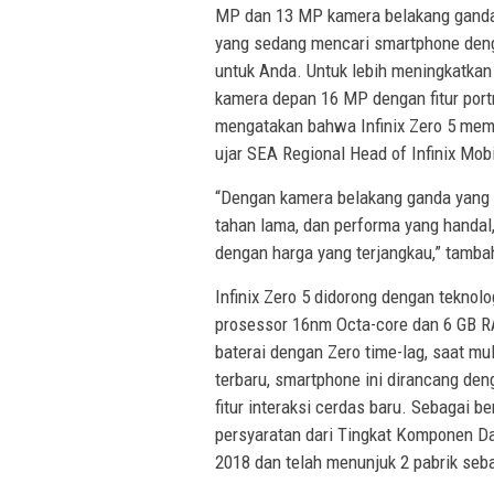
MP dan 13 MP kamera belakang ganda d
yang sedang mencari smartphone dengan
untuk Anda. Untuk lebih meningkatkan 
kamera depan 16 MP dengan fitur portr
mengatakan bahwa Infinix Zero 5 memil
ujar SEA Regional Head of Infinix Mob
“Dengan kamera belakang ganda yang ta
tahan lama, dan performa yang handal
dengan harga yang terjangkau,” tamba
Infinix Zero 5 didorong dengan tekno
prosessor 16nm Octa-core dan 6 GB R
baterai dengan Zero time-lag, saat mu
terbaru, smartphone ini dirancang deng
fitur interaksi cerdas baru. Sebagai b
persyaratan dari Tingkat Komponen Da
2018 dan telah menunjuk 2 pabrik sebag