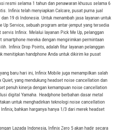
ansi resmi selama 1 tahun dan penawaran khusus selama 6
tis. Infinix telah menyiapkan Calcare, pusat purna jual
al dan 19 di Indonesia. Untuk menambah jasa layanan untuk
e Up Service, sebuah program antar-jemput yang tersedia
 servis Infinix. Melalui layanan Pick Me Up, pelanggan
ut smartphone mereka dengan mengirimkan permintaan
lih. Infinix Drop Points, adalah fitur layanan pelanggan
k menitipkan handphone Anda untuk dikirim ke pusat
ng baru hari ini, Infinix Mobile juga menampilkan salah
nix Quiet, yang mendukung headset noise cancellation dan
dset penuh kinerja dengan kemampuan noise cancellation
lusi digital Yamaha. Headphone berbahan dasar metal
iptakan untuk menghadirkan teknologi noise cancellation
 Infinix, bahkan harganya hanya 1/3 dari merek headset
ngan Lazada Indonesia, Infinix Zero 5 akan hadir secara