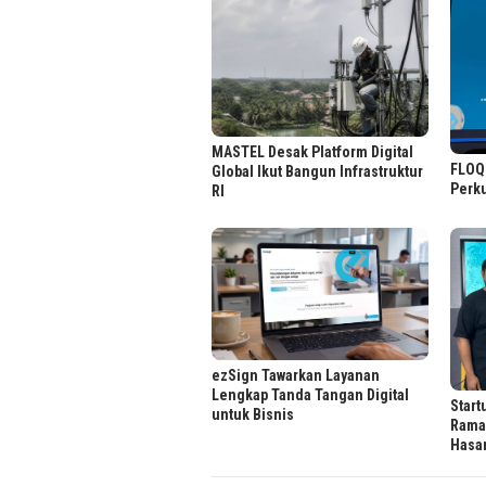
MASTEL Desak Platform Digital
FLOQ 
Global Ikut Bangun Infrastruktur
Perku
RI
ezSign Tawarkan Layanan
Lengkap Tanda Tangan Digital
Start
untuk Bisnis
Rama
Hasa