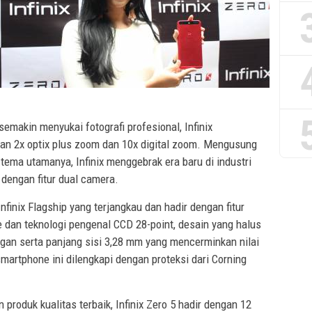
emakin menyukai fotografi profesional, Infinix
an 2x optix plus zoom dan 10x digital zoom. Mengusung
ema utamanya, Infinix menggebrak era baru di industri
 dengan fitur dual camera.
Infinix Flagship yang terjangkau dan hadir dengan fitur
 dan teknologi pengenal CCD 28-point, desain yang halus
gan serta panjang sisi 3,28 mm yang mencerminkan nilai
 smartphone ini dilengkapi dengan proteksi dari Corning
produk kualitas terbaik, Infinix Zero 5 hadir dengan 12