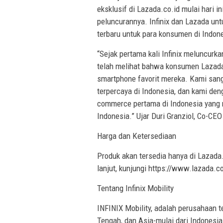
eksklusif di Lazada.co.id mulai hari i
peluncurannya. Infinix dan Lazada u
terbaru untuk para konsumen di Indon
“Sejak pertama kali Infinix meluncurk
telah melihat bahwa konsumen Lazada 
smartphone favorit mereka. Kami sanga
terpercaya di Indonesia, dan kami d
commerce pertama di Indonesia yang m
Indonesia.” Ujar Duri Granziol, Co-CE
Harga dan Ketersediaan
Produk akan tersedia hanya di Lazada.
lanjut, kunjungi https://www.lazada.co
Tentang Infinix Mobility
INFINIX Mobility, adalah perusahaan t
Tengah, dan Asia-mulai dari Indonesia. 