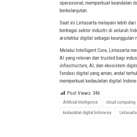
operasional, memperkuat keandalan da
berkelanjutan.
Saat ini Lintasarta melayani lebih dar
berbagai sektor industri di seluruh In
arsitektur digital sebagai keunggulan
Melalui Intelligent Core, Lintasarta 
AI yang relevan dan trusted bagi ind
infrastructure
, AI, dan ekosistem digi
fondasi digital yang aman, andal ter
memperkuat kedaulatan digital Indones
Post Views:
346
Artificial Intelligence
cloud computing
kedaulatan digital Indonesia
Lintasarta