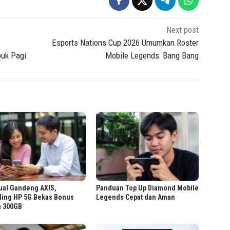
Next post
Esports Nations Cup 2026 Umumkan Roster
uk Pagi
Mobile Legends: Bang Bang
ual Gandeng AXIS,
Panduan Top Up Diamond Mobile
ling HP 5G Bekas Bonus
Legends Cepat dan Aman
a 300GB