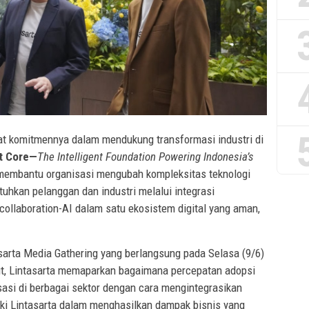
t komitmennya dalam mendukung transformasi industri di
nt Core—
The Intelligent Foundation Powering Indonesia’s
membantu organisasi mengubah kompleksitas teknologi
uhkan pelanggan dan industri melalui integrasi
n collaboration-AI dalam satu ekosistem digital yang aman,
sarta Media Gathering yang berlangsung pada Selasa (9/6)
ut, Lintasarta memaparkan bagaimana percepatan adopsi
si di berbagai sektor dengan cara mengintegrasikan
iliki Lintasarta dalam menghasilkan dampak bisnis yang