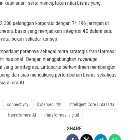
n keamanan, serta menciptakan nilai bisnis yang
i 2.300 pelanggan korporasi dengan 74.196 jaringan di
donesia, basis yang menjadikan integrasi
4C
dalam satu
 nyata, bukan sekadar konsep.
memperkuat perannya sebagai mitra strategis transformasi
ustri nasional. Dengan menggabungkan
sovereign
tal yang terintegrasi, Lintasarta berkomitmen membangun
hubung, dan siap mendukung pertumbuhan bisnis sekaligus
ia di era AI.
connectivity
Cybersecurity
Intelligent Core Lintasarta
transformasi AI
transformasi digital
SHARE