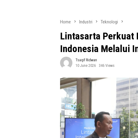
Home
Industri
Teknologi
Lintasarta Perkuat
Indonesia Melalui I
Tsaqif Ridwan
10 June 2026
346 Views