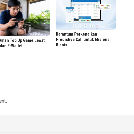
Barantum Perkenalkan
Predictive Call untuk Efisiensi
 Aman Top Up Game Lewat
Bisnis
dan E-Wallet
ent.