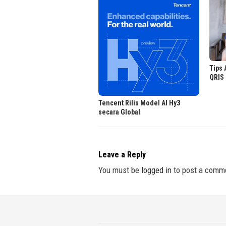
Tips
QRIS 
Tencent Rilis Model AI Hy3
secara Global
Leave a Reply
You must be
logged in
to post a comm