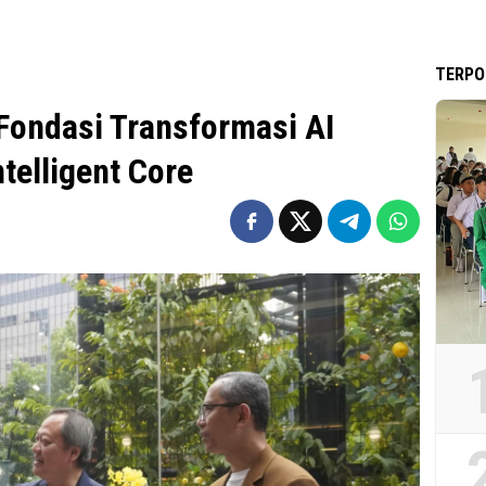
TERPO
 Fondasi Transformasi AI
ntelligent Core