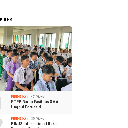
PULER
1
PENDIDIKAN
401 Views
PTPP Garap Fasilitas SMA
Unggul Garuda d…
2
PENDIDIKAN
399 Views
BINUS International Buka