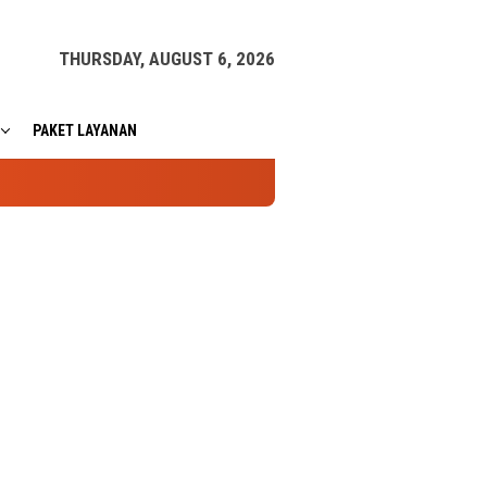
THURSDAY, AUGUST 6, 2026
PAKET LAYANAN