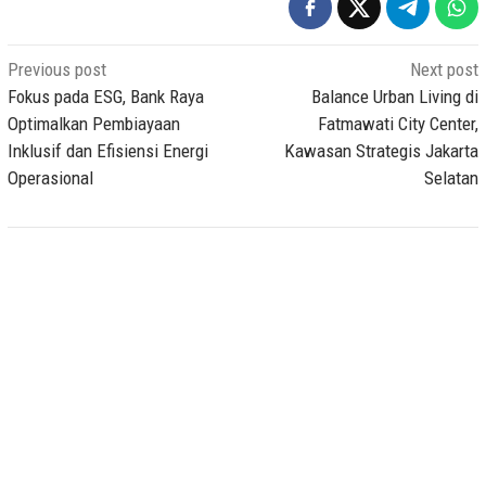
Post
Previous post
Next post
navigation
Fokus pada ESG, Bank Raya
Balance Urban Living di
Optimalkan Pembiayaan
Fatmawati City Center,
Inklusif dan Efisiensi Energi
Kawasan Strategis Jakarta
Operasional
Selatan