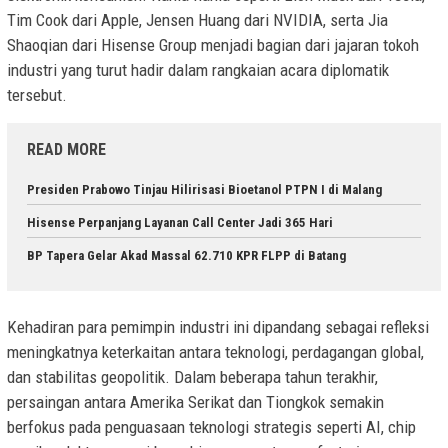
Tim Cook dari Apple, Jensen Huang dari NVIDIA, serta Jia
Shaoqian dari Hisense Group menjadi bagian dari jajaran tokoh
industri yang turut hadir dalam rangkaian acara diplomatik
tersebut.
READ MORE
Presiden Prabowo Tinjau Hilirisasi Bioetanol PTPN I di Malang
Hisense Perpanjang Layanan Call Center Jadi 365 Hari
BP Tapera Gelar Akad Massal 62.710 KPR FLPP di Batang
Kehadiran para pemimpin industri ini dipandang sebagai refleksi
meningkatnya keterkaitan antara teknologi, perdagangan global,
dan stabilitas geopolitik. Dalam beberapa tahun terakhir,
persaingan antara Amerika Serikat dan Tiongkok semakin
berfokus pada penguasaan teknologi strategis seperti AI, chip