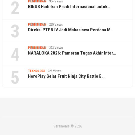
2
PENDIDIKAN
304 Views
BINUS Hadirkan Prodi Internasional untuk…
3
PENDIDIKAN
225 Views
Direksi PTPN IV Jadi Mahasiswa Perdana M…
4
PENDIDIKAN
223 Views
NARALOKA 2026: Pameran Tugas Akhir Inter…
5
TEKNOLOGI
223 Views
HeroPlay Gelar Fruit Ninja City Battle E…
Seremonia © 2026