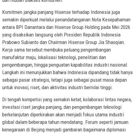
dan mudah diakses konsumen.
Komitmen jangka panjang Hisense terhadap Indonesia juga
semakin diperkuat melalui penandatanganan Nota Kesepahaman
antara BPI Danantara dan Hisense Group Holding pada Mei 2026
yang disaksikan langsung oleh Presiden Republik Indonesia
Prabowo Subianto dan Chairman Hisense Group Jia Shaoqian.
Kerja sama tersebut membuka peluang pengembangan
manufaktur maju, lokalisasi teknologi, penelitian dan
pengembangan, hingga penguatan kapabilitas industri nasional.
Langkah ini menunjukkan bahwa Indonesia dipandang tidak hanya
sebagai pasar strategis, tetapi juga sebagai pusat masa depan
untuk inovasi, riset, dan aktivitas industri bernilai tinggi.
Di tengah kompetisi yang semakin ketat, kolaborasi lintas negara,
investasi riset jangka panjang, dan pengembangan teknologi
berkelanjutan diperkirakan akan menjadi fokus utama industri
global dalam beberapa tahun mendatang. Forum seperti jamuan
kenegaraan di Beijing menjadi gambaran bagaimana diplomasi