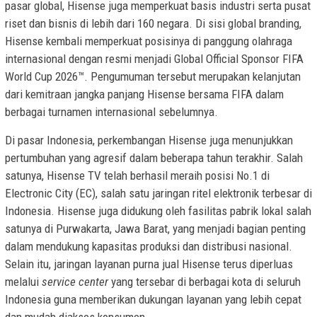
pasar global, Hisense juga memperkuat basis industri serta pusat
riset dan bisnis di lebih dari 160 negara. Di sisi global branding,
Hisense kembali memperkuat posisinya di panggung olahraga
internasional dengan resmi menjadi Global Official Sponsor FIFA
World Cup 2026™. Pengumuman tersebut merupakan kelanjutan
dari kemitraan jangka panjang Hisense bersama FIFA dalam
berbagai turnamen internasional sebelumnya.
Di pasar Indonesia, perkembangan Hisense juga menunjukkan
pertumbuhan yang agresif dalam beberapa tahun terakhir. Salah
satunya, Hisense TV telah berhasil meraih posisi No.1 di
Electronic City (EC), salah satu jaringan ritel elektronik terbesar di
Indonesia. Hisense juga didukung oleh fasilitas pabrik lokal salah
satunya di Purwakarta, Jawa Barat, yang menjadi bagian penting
dalam mendukung kapasitas produksi dan distribusi nasional.
Selain itu, jaringan layanan purna jual Hisense terus diperluas
melalui
service center
yang tersebar di berbagai kota di seluruh
Indonesia guna memberikan dukungan layanan yang lebih cepat