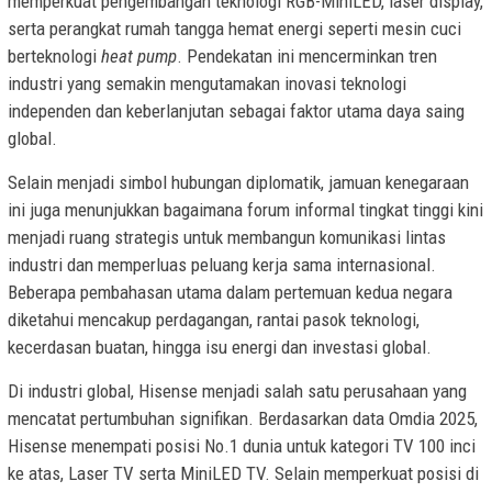
memperkuat pengembangan teknologi RGB-MiniLED, laser display,
serta perangkat rumah tangga hemat energi seperti mesin cuci
berteknologi
heat pump
. Pendekatan ini mencerminkan tren
industri yang semakin mengutamakan inovasi teknologi
independen dan keberlanjutan sebagai faktor utama daya saing
global.
Selain menjadi simbol hubungan diplomatik, jamuan kenegaraan
ini juga menunjukkan bagaimana forum informal tingkat tinggi kini
menjadi ruang strategis untuk membangun komunikasi lintas
industri dan memperluas peluang kerja sama internasional.
Beberapa pembahasan utama dalam pertemuan kedua negara
diketahui mencakup perdagangan, rantai pasok teknologi,
kecerdasan buatan, hingga isu energi dan investasi global.
Di industri global, Hisense menjadi salah satu perusahaan yang
mencatat pertumbuhan signifikan. Berdasarkan data Omdia 2025,
Hisense menempati posisi No.1 dunia untuk kategori TV 100 inci
ke atas, Laser TV serta MiniLED TV. Selain memperkuat posisi di