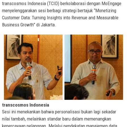
transcosmos Indonesia (TCID) berkolaborasi dengan MoEngage
menyelenggarakan sesi berbagi strategi bertajuk “Monetizing
Customer Data: Turning Insights into Revenue and Measurable
Business Growth” di Jakarta.
transcosmos Indonesia
Sesi ini menekankan bahwa personalisasi bukan lagi sekadar
nilai tambah, melainkan standar baru dalam memenangkan
kepercayaan pelanggan. Melalui pendekatan manajemen data