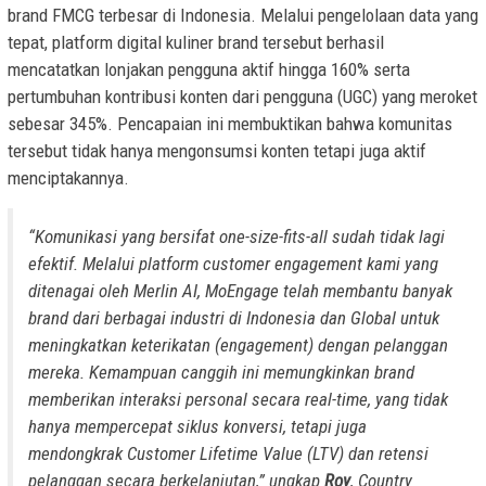
brand FMCG terbesar di Indonesia. Melalui pengelolaan data yang
tepat, platform digital kuliner brand tersebut berhasil
mencatatkan lonjakan pengguna aktif hingga 160% serta
pertumbuhan kontribusi konten dari pengguna (UGC) yang meroket
sebesar 345%. Pencapaian ini membuktikan bahwa komunitas
tersebut tidak hanya mengonsumsi konten tetapi juga aktif
menciptakannya.
“Komunikasi yang bersifat one-size-fits-all sudah tidak lagi
efektif. Melalui platform customer engagement kami yang
ditenagai oleh Merlin AI, MoEngage telah membantu banyak
brand dari berbagai industri di Indonesia dan Global untuk
meningkatkan keterikatan (engagement) dengan pelanggan
mereka. Kemampuan canggih ini memungkinkan brand
memberikan interaksi personal secara real-time, yang tidak
hanya mempercepat siklus konversi, tetapi juga
mendongkrak Customer Lifetime Value (LTV) dan retensi
pelanggan secara berkelanjutan,” ungkap
Roy
, Country