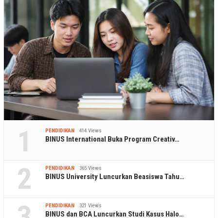
1
PENDIDIKAN
414 Views
BINUS International Buka Program Creativ…
2
PENDIDIKAN
365 Views
BINUS University Luncurkan Beasiswa Tahu…
3
PENDIDIKAN
321 Views
BINUS dan BCA Luncurkan Studi Kasus Halo…