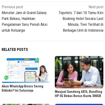
Post
Previous post
Next post
navigation
Monster Jam di Grand Galaxy
Topotels: 7 dari 10 Tamu Kini
Park Bekasi, Hadirkan
Booking Hotel Secara Last
Pengalaman Seru Penuh Aksi
Minute, Tren Terlihat di
untuk Keluarga
Berbagai Unit di Indonesia
RELATED POSTS
Akun WhatsApp Bisnis Sering
Diblokir? Ini Solusinya
Maujual Gandeng AXIS, Bundling
HP 5G Bekas Bonus Kuota 300GB