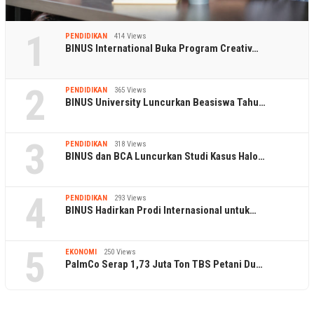
1
PENDIDIKAN
414 Views
BINUS International Buka Program Creativ…
2
PENDIDIKAN
365 Views
BINUS University Luncurkan Beasiswa Tahu…
3
PENDIDIKAN
318 Views
BINUS dan BCA Luncurkan Studi Kasus Halo…
4
PENDIDIKAN
293 Views
BINUS Hadirkan Prodi Internasional untuk…
5
EKONOMI
250 Views
PalmCo Serap 1,73 Juta Ton TBS Petani Du…