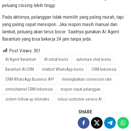
peluang closing lebih tinggi.
Pada akhirnya, pelanggan tidak memilih yang paling murah, tapi
yang paling cepat merespon. Jika respon masih manual dan
lambat, peluang akan terus bocor. Saatnya gunakan AI Agent
Barantum yang bisa bekerja 24 jam tanpa jeda.
Post Views:
301
AI Agent Barantum
AI untuk bisnis
automasi chat bisnis
Barantum AI CRM
chatbot WhatsApp bisnis
CRM Indonesia
CRM WhatsApp Business API
meningkatkan conversion rate
omnichannel CRM Indonesia
respon cepat pelanggan
sistem follow up otomatis
solusi customer service AI
SHARE