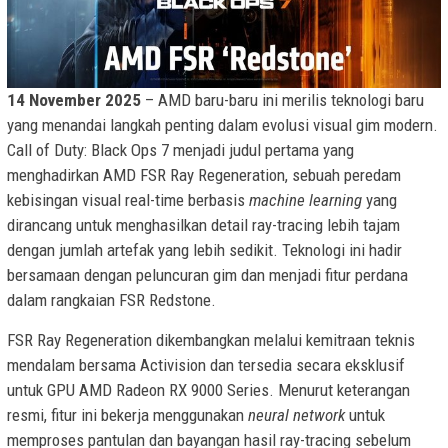
14 November 2025
– AMD baru-baru ini merilis teknologi baru
yang menandai langkah penting dalam evolusi visual gim modern.
Call of Duty: Black Ops 7 menjadi judul pertama yang
menghadirkan AMD FSR Ray Regeneration, sebuah peredam
kebisingan visual real-time berbasis
machine learning
yang
dirancang untuk menghasilkan detail ray-tracing lebih tajam
dengan jumlah artefak yang lebih sedikit. Teknologi ini hadir
bersamaan dengan peluncuran gim dan menjadi fitur perdana
dalam rangkaian FSR Redstone.
FSR Ray Regeneration dikembangkan melalui kemitraan teknis
mendalam bersama Activision dan tersedia secara eksklusif
untuk GPU AMD Radeon RX 9000 Series. Menurut keterangan
resmi, fitur ini bekerja menggunakan
neural network
untuk
memproses pantulan dan bayangan hasil ray-tracing sebelum