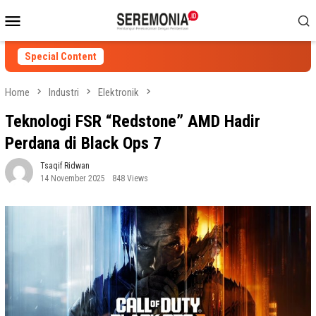
Skip
Mobile
to
Menu
content
Special Content
Home
Industri
Elektronik
Teknologi FSR “Redstone” AMD Hadir
Perdana di Black Ops 7
Tsaqif Ridwan
14 November 2025
848 Views