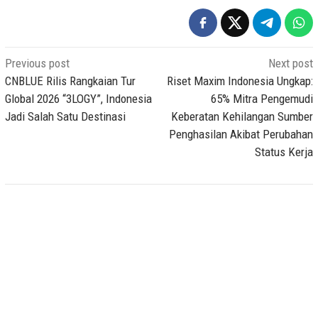
Post
Previous post
Next post
navigation
CNBLUE Rilis Rangkaian Tur
Riset Maxim Indonesia Ungkap:
Global 2026 “3LOGY”, Indonesia
65% Mitra Pengemudi
Jadi Salah Satu Destinasi
Keberatan Kehilangan Sumber
Penghasilan Akibat Perubahan
Status Kerja