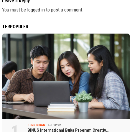
Leave a Reply
You must be
logged in
to post a comment.
TERPOPULER
1
PENDIDIKAN
421 Views
BINUS International Buka Program Creativ…