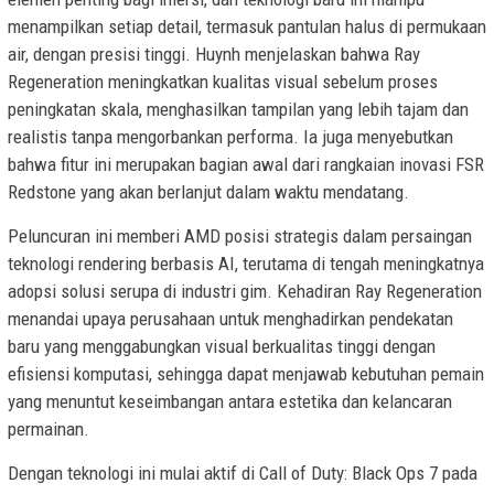
menampilkan setiap detail, termasuk pantulan halus di permukaan
air, dengan presisi tinggi. Huynh menjelaskan bahwa Ray
Regeneration meningkatkan kualitas visual sebelum proses
peningkatan skala, menghasilkan tampilan yang lebih tajam dan
realistis tanpa mengorbankan performa. Ia juga menyebutkan
bahwa fitur ini merupakan bagian awal dari rangkaian inovasi FSR
Redstone yang akan berlanjut dalam waktu mendatang.
Peluncuran ini memberi AMD posisi strategis dalam persaingan
teknologi rendering berbasis AI, terutama di tengah meningkatnya
adopsi solusi serupa di industri gim. Kehadiran Ray Regeneration
menandai upaya perusahaan untuk menghadirkan pendekatan
baru yang menggabungkan visual berkualitas tinggi dengan
efisiensi komputasi, sehingga dapat menjawab kebutuhan pemain
yang menuntut keseimbangan antara estetika dan kelancaran
permainan.
Dengan teknologi ini mulai aktif di Call of Duty: Black Ops 7 pada