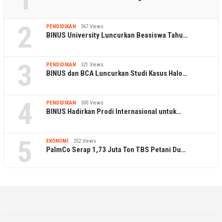
2
PENDIDIKAN
367 Views
BINUS University Luncurkan Beasiswa Tahu…
3
PENDIDIKAN
321 Views
BINUS dan BCA Luncurkan Studi Kasus Halo…
4
PENDIDIKAN
300 Views
BINUS Hadirkan Prodi Internasional untuk…
5
EKONOMI
252 Views
PalmCo Serap 1,73 Juta Ton TBS Petani Du…