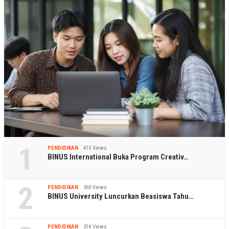
1
PENDIDIKAN
410 Views
BINUS International Buka Program Creativ…
2
PENDIDIKAN
360 Views
BINUS University Luncurkan Beasiswa Tahu…
PENDIDIKAN
314 Views