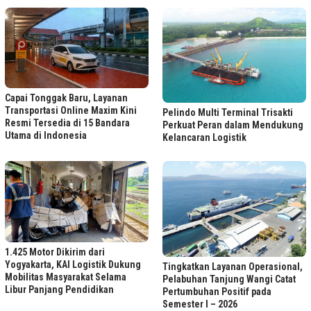
Capai Tonggak Baru, Layanan
Transportasi Online Maxim Kini
Pelindo Multi Terminal Trisakti
Resmi Tersedia di 15 Bandara
Perkuat Peran dalam Mendukung
Utama di Indonesia
Kelancaran Logistik
1.425 Motor Dikirim dari
Yogyakarta, KAI Logistik Dukung
Tingkatkan Layanan Operasional,
Mobilitas Masyarakat Selama
Pelabuhan Tanjung Wangi Catat
Libur Panjang Pendidikan
Pertumbuhan Positif pada
Semester I – 2026