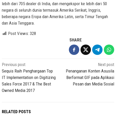
lebih dari 705 dealer di India, dan mengekspor ke lebih dari 50
negara di seluruh dunia termasuk Amerika Serikat, Inggris,
beberapa negara Eropa dan Amerika Latin, serta Timur Tengah
dan Asia Tenggara.
Post Views:
328
SHARE
Post
Previous post
Next post
navigation
Sequis Raih Penghargaan Top
Penanganan Konten Asusila
IT Implementation on Digitizing
Berformat GIF pada Aplikasi
Sales Force 2017 & The Best
Pesan dan Media Sosial
Owned Media 2017
RELATED POSTS