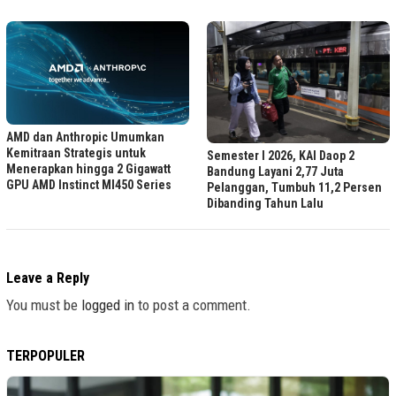
AMD dan Anthropic Umumkan
Kemitraan Strategis untuk
Semester I 2026, KAI Daop 2
Menerapkan hingga 2 Gigawatt
Bandung Layani 2,77 Juta
GPU AMD Instinct MI450 Series
Pelanggan, Tumbuh 11,2 Persen
Dibanding Tahun Lalu
Leave a Reply
You must be
logged in
to post a comment.
TERPOPULER