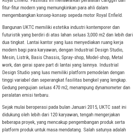
Royal Enfield. Fasilitas ini menawarkan peralatan canggih dan
fitur-fitur modern yang memungkinkan para ahli dalam
mengembangkan konsep-konsep sepeda motor Royal Enfield.
Bangunan UKTC memiliki estetika industri kontemporer dan
futuristik yang berdiri di atas lahan seluas 3,000 m2 dan lebih dari
dua tingkat. Lantai kantor yang luas menyediakan ruang kerja
modern bagi para karyawan, dengan Industrial Design Studio,
Mesin, Listrik, Basis Chassis, Spray-shop, Model-shop, Metal
work, dan gerai spare part di lantai yang lainnya. Industrial
Design Studio yang luas memiliki platform pemodelan dengan
tinggi variabel dan seperangkat fasilitas bengkel yang lengkap.
Gedung pengujian seluas 470 m2, menampung dynamometer dan
peralatan emisi terbaru.
Sejak mulai beroperasi pada bulan Januari 2015, UKTC saat ini
didukung oleh lebih dari 120 karyawan, tengah mengerjakan
beberapa proyek, yang mencakup pengembangan produk serta
platform produk untuk masa mendatang. Salah satunya adalah