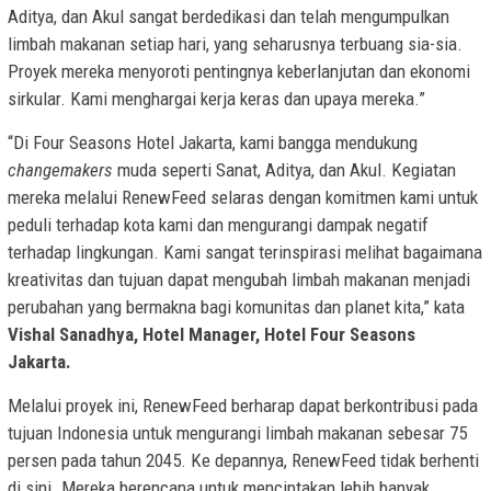
Aditya, dan Akul sangat berdedikasi dan telah mengumpulkan
limbah makanan setiap hari, yang seharusnya terbuang sia-sia.
Proyek mereka menyoroti pentingnya keberlanjutan dan ekonomi
sirkular. Kami menghargai kerja keras dan upaya mereka.”
“Di Four Seasons Hotel Jakarta, kami bangga mendukung
changemakers
muda seperti Sanat, Aditya, dan Akul. Kegiatan
mereka melalui RenewFeed selaras dengan komitmen kami untuk
peduli terhadap kota kami dan mengurangi dampak negatif
terhadap lingkungan. Kami sangat terinspirasi melihat bagaimana
kreativitas dan tujuan dapat mengubah limbah makanan menjadi
perubahan yang bermakna bagi komunitas dan planet kita,” kata
Vishal Sanadhya, Hotel Manager, Hotel Four Seasons
Jakarta.
Melalui proyek ini, RenewFeed berharap dapat berkontribusi pada
tujuan Indonesia untuk mengurangi limbah makanan sebesar 75
persen pada tahun 2045. Ke depannya, RenewFeed tidak berhenti
di sini. Mereka berencana untuk menciptakan lebih banyak