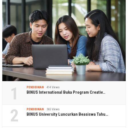
1
PENDIDIKAN
414 Views
BINUS International Buka Program Creativ…
2
PENDIDIKAN
365 Views
BINUS University Luncurkan Beasiswa Tahu…