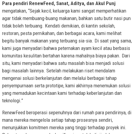
Para pendiri RenewFeed, Sanat, Aditya, dan Akul Punj
mengatakan, “Sejak kecil, keluarga kami sangat memperhatikan
agar tidak membuang-buang makanan, bahkan satu butir nasi pun
tidak boleh terbuang. Kendati demikian, di kantin sekolah,
restoran, pesta pernikahan, dan berbagai acara, kami melihat
begitu banyak makanan yang terbuang sia-sia. Di saat yang sama,
kami juga menyadari bahwa peternakan ayam kecil atau berbasis
komunitas kesulitan bertahan karena mahalnya biaya pakan. Dari
situ, kami menyadari bahwa satu masalah bisa menjadi solusi
bagi masalah lainnya. Setelah melakukan riset mendalam
mengenai solusi berkelanjutan dan melalui berbagai tahap
penyempurnaan serta prototipe, kami akhirnya menemukan solusi
yang memadukan kecintaan kami terhadap keberlanjutan dan
teknologi.”
RenewFeed beroperasi sepenuhnya dari rumah para pendirinya, di
mana mereka mengelola setiap tahap prosesnya sendiri,
menunjukkan komitmen mereka yang tinggi terhadap proyek ini.