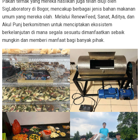
Pakan ternak yang mereka hasilkan juga telah diuji oleh
SigLaboratory di Bogor, mencakup berbagai jenis bahan makanan
umum yang mereka olah. Melalui RenewFeed, Sanat, Aditya, dan
Akul Punj berkomitmen untuk menciptakan ekosistem
berkelanjutan di mana segala sesuatu dimanfaatkan sebaik
mungkin dan memberi manfaat bagi banyak pihak.