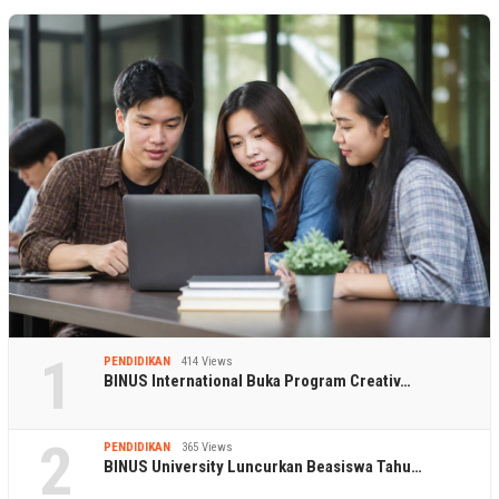
1
PENDIDIKAN
414 Views
BINUS International Buka Program Creativ…
2
PENDIDIKAN
365 Views
BINUS University Luncurkan Beasiswa Tahu…