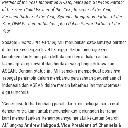
Partner of the Year, Innovation Award, Managed Services Partner
of the Year, Cloud Partner of the Year, Reseller of the Year,
Services Partner of the Year, Systems Integration Partner of the
Year, OEM Partner of the Year
, dan
Public Sector Partner of the
Year
.
Sebagai
Elastic Elite Partner
, MII merupakan satu-satunya partner
di Indonesia dengan level tertinggi. Hal ini menunjukkan
komitmen dan keunggulan MII dalam menyediakan solusi
teknologi yang inovatif dan berdaya saing tinggi di kawasan
ASEAN. Dengan status ini, MII semakin memperkuat posisinya
sebagai pemimpin dalam membantu perusahaan-perusahaan di
Indonesia dan ASEAN dalam meraih keberhasilan transformasi
digital mereka.
“Generative AI berkembang pesat, dan kami bekerja sama erat
dengan mitra kami untuk memungkinkan pelanggan bersama
kami memanfaatkan kemampuannya melalui kekuatan Search
AI,” ungkap
Andrew Habgood, Vice President of Channels &