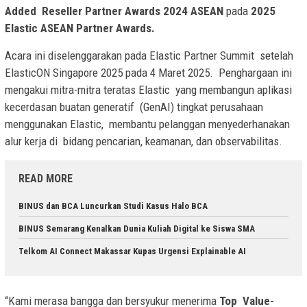
Added Reseller Partner Awards 2024 ASEAN
pada
2025
Elastic ASEAN Partner Awards.
Acara ini diselenggarakan pada Elastic Partner Summit setelah
ElasticON Singapore 2025 pada 4 Maret 2025. Penghargaan ini
mengakui mitra-mitra teratas Elastic yang membangun aplikasi
kecerdasan buatan generatif (GenAI) tingkat perusahaan
menggunakan Elastic, membantu pelanggan menyederhanakan
alur kerja di bidang pencarian, keamanan, dan observabilitas.
READ MORE
BINUS dan BCA Luncurkan Studi Kasus Halo BCA
BINUS Semarang Kenalkan Dunia Kuliah Digital ke Siswa SMA
Telkom AI Connect Makassar Kupas Urgensi Explainable AI
“Kami merasa bangga dan bersyukur menerima
Top Value-