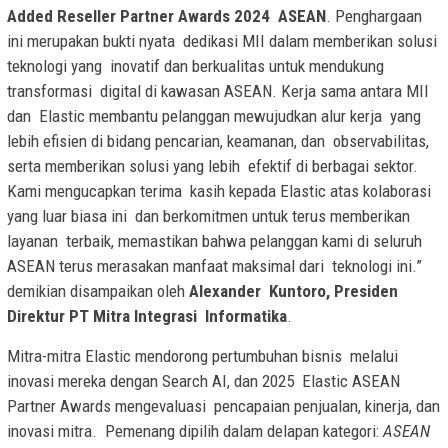
Added Reseller Partner Awards 2024 ASEAN
. Penghargaan
ini merupakan bukti nyata dedikasi MII dalam memberikan solusi
teknologi yang inovatif dan berkualitas untuk mendukung
transformasi digital di kawasan ASEAN. Kerja sama antara MII
dan Elastic membantu pelanggan mewujudkan alur kerja yang
lebih efisien di bidang pencarian, keamanan, dan observabilitas,
serta memberikan solusi yang lebih efektif di berbagai sektor.
Kami mengucapkan terima kasih kepada Elastic atas kolaborasi
yang luar biasa ini dan berkomitmen untuk terus memberikan
layanan terbaik, memastikan bahwa pelanggan kami di seluruh
ASEAN terus merasakan manfaat maksimal dari teknologi ini.”
demikian disampaikan oleh
Alexander Kuntoro, Presiden
Direktur PT Mitra Integrasi Informatika
.
Mitra-mitra Elastic mendorong pertumbuhan bisnis melalui
inovasi mereka dengan Search AI, dan 2025 Elastic ASEAN
Partner Awards mengevaluasi pencapaian penjualan, kinerja, dan
inovasi mitra. Pemenang dipilih dalam delapan kategori:
ASEAN