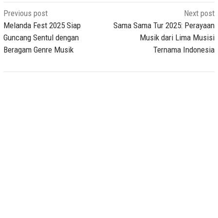
Post
Previous post
Next post
navigation
Melanda Fest 2025 Siap
Sama Sama Tur 2025: Perayaan
Guncang Sentul dengan
Musik dari Lima Musisi
Beragam Genre Musik
Ternama Indonesia