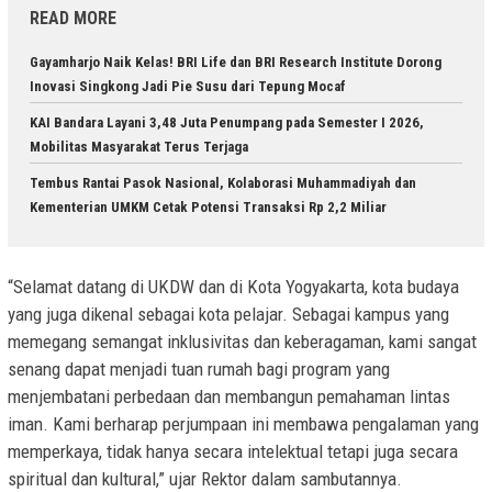
READ MORE
Gayamharjo Naik Kelas! BRI Life dan BRI Research Institute Dorong
Inovasi Singkong Jadi Pie Susu dari Tepung Mocaf
KAI Bandara Layani 3,48 Juta Penumpang pada Semester I 2026,
Mobilitas Masyarakat Terus Terjaga
Tembus Rantai Pasok Nasional, Kolaborasi Muhammadiyah dan
Kementerian UMKM Cetak Potensi Transaksi Rp 2,2 Miliar
“Selamat datang di UKDW dan di Kota Yogyakarta, kota budaya
yang juga dikenal sebagai kota pelajar. Sebagai kampus yang
memegang semangat inklusivitas dan keberagaman, kami sangat
senang dapat menjadi tuan rumah bagi program yang
menjembatani perbedaan dan membangun pemahaman lintas
iman. Kami berharap perjumpaan ini membawa pengalaman yang
memperkaya, tidak hanya secara intelektual tetapi juga secara
spiritual dan kultural,” ujar Rektor dalam sambutannya.