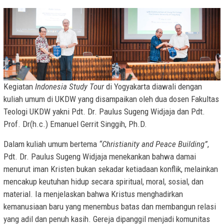
Kegiatan
Indonesia Study Tour
di Yogyakarta diawali dengan
kuliah umum di UKDW yang disampaikan oleh dua dosen Fakultas
Teologi UKDW yakni Pdt. Dr. Paulus Sugeng Widjaja dan Pdt.
Prof. Dr(h.c.) Emanuel Gerrit Singgih, Ph.D.
Dalam kuliah umum bertema
“Christianity and Peace Building”
,
Pdt. Dr. Paulus Sugeng Widjaja menekankan bahwa damai
menurut iman Kristen bukan sekadar ketiadaan konflik, melainkan
mencakup keutuhan hidup secara spiritual, moral, sosial, dan
material. Ia menjelaskan bahwa Kristus menghadirkan
kemanusiaan baru yang menembus batas dan membangun relasi
yang adil dan penuh kasih. Gereja dipanggil menjadi komunitas