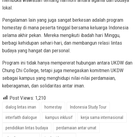
lokal.
Pengalaman lain yang juga sangat berkesan adalah program
homestay di mana peserta tinggal bersama keluarga Indonesia
selama akhir pekan. Mereka mengikuti ibadah hari Minggu,
berbagi kehidupan sehari-hari, dan membangun relasi lintas
budaya yang hangat dan personal.
Program ini tidak hanya mempererat hubungan antara UKDW dan
Chung Chi College, tetapi juga menegaskan komitmen UKDW
sebagai kampus yang menghidupi nilai-nilai perdamaian,
keberagaman, dan solidaritas antar iman.
Post Views:
1,210
dialog lintas iman
homestay
Indonesia Study Tour
interfaith dialogue
kampus inklusif
kerja sama internasional
pendidikan lintas budaya
perdamaian antar umat