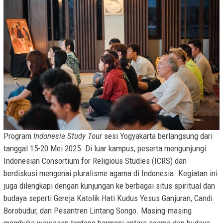
Program
Indonesia Study Tour
sesi Yogyakarta berlangsung dari
tanggal 15-20 Mei 2025. Di luar kampus, peserta mengunjungi
Indonesian Consortium for Religious Studies (ICRS) dan
berdiskusi mengenai pluralisme agama di Indonesia. Kegiatan ini
juga dilengkapi dengan kunjungan ke berbagai situs spiritual dan
budaya seperti Gereja Katolik Hati Kudus Yesus Ganjuran, Candi
Borobudur, dan Pesantren Lintang Songo. Masing-masing
membuka wawasan tentang harmoni antara agama dan budaya