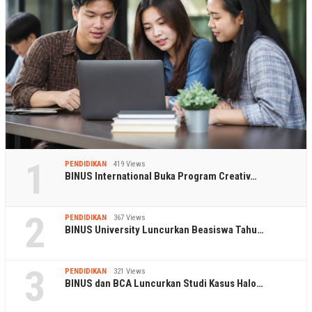
1
PENDIDIKAN
419 Views
BINUS International Buka Program Creativ…
2
PENDIDIKAN
367 Views
BINUS University Luncurkan Beasiswa Tahu…
3
PENDIDIKAN
321 Views
BINUS dan BCA Luncurkan Studi Kasus Halo…