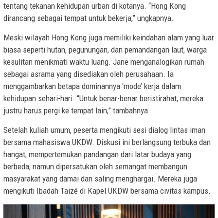
tentang tekanan kehidupan urban di kotanya. “Hong Kong
dirancang sebagai tempat untuk bekerja,” ungkapnya.
Meski wilayah Hong Kong juga memiliki keindahan alam yang luar
biasa seperti hutan, pegunungan, dan pemandangan laut, warga
kesulitan menikmati waktu luang. Jane menganalogikan rumah
sebagai asrama yang disediakan oleh perusahaan. Ia
menggambarkan betapa dominannya ‘mode’ kerja dalam
kehidupan sehari-hari. “Untuk benar-benar beristirahat, mereka
justru harus pergi ke tempat lain,” tambahnya.
Setelah kuliah umum, peserta mengikuti sesi dialog lintas iman
bersama mahasiswa UKDW. Diskusi ini berlangsung terbuka dan
hangat, mempertemukan pandangan dari latar budaya yang
berbeda, namun dipersatukan oleh semangat membangun
masyarakat yang damai dan saling menghargai. Mereka juga
mengikuti Ibadah Taizé di Kapel UKDW bersama civitas kampus.