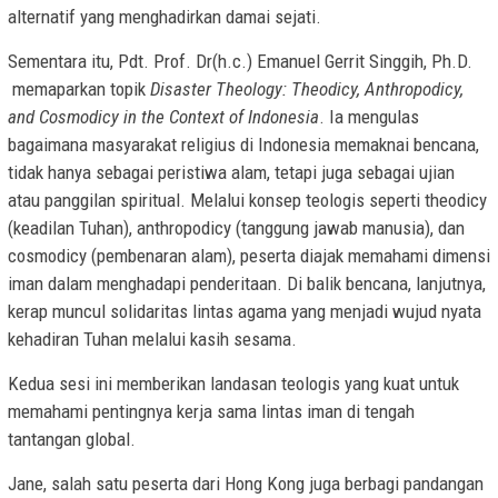
alternatif yang menghadirkan damai sejati.
Sementara itu, Pdt. Prof. Dr(h.c.) Emanuel Gerrit Singgih, Ph.D.
memaparkan topik
Disaster Theology: Theodicy, Anthropodicy,
and Cosmodicy in the Context of Indonesia
. Ia mengulas
bagaimana masyarakat religius di Indonesia memaknai bencana,
tidak hanya sebagai peristiwa alam, tetapi juga sebagai ujian
atau panggilan spiritual. Melalui konsep teologis seperti theodicy
(keadilan Tuhan), anthropodicy (tanggung jawab manusia), dan
cosmodicy (pembenaran alam), peserta diajak memahami dimensi
iman dalam menghadapi penderitaan. Di balik bencana, lanjutnya,
kerap muncul solidaritas lintas agama yang menjadi wujud nyata
kehadiran Tuhan melalui kasih sesama.
Kedua sesi ini memberikan landasan teologis yang kuat untuk
memahami pentingnya kerja sama lintas iman di tengah
tantangan global.
Jane, salah satu peserta dari Hong Kong juga berbagi pandangan