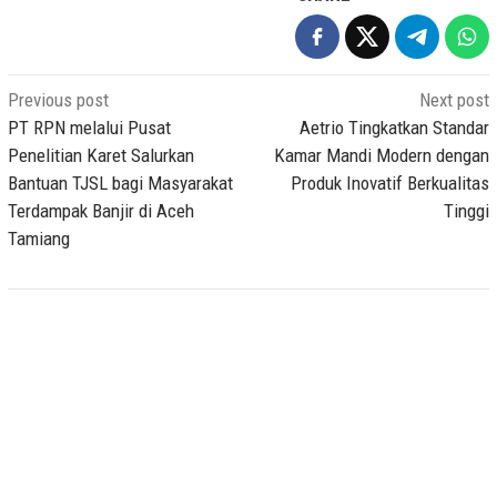
Post
Previous post
Next post
navigation
PT RPN melalui Pusat
Aetrio Tingkatkan Standar
Penelitian Karet Salurkan
Kamar Mandi Modern dengan
Bantuan TJSL bagi Masyarakat
Produk Inovatif Berkualitas
Terdampak Banjir di Aceh
Tinggi
Tamiang