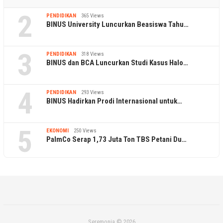
2
PENDIDIKAN
365 Views
BINUS University Luncurkan Beasiswa Tahu…
3
PENDIDIKAN
318 Views
BINUS dan BCA Luncurkan Studi Kasus Halo…
4
PENDIDIKAN
293 Views
BINUS Hadirkan Prodi Internasional untuk…
5
EKONOMI
250 Views
PalmCo Serap 1,73 Juta Ton TBS Petani Du…
Seremonia © 2026