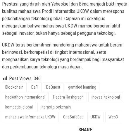
Prestasi yang diraih oleh Yeheskiel dan Bima menjadi bukti nyata
kualitas mahasiswa Prodi Informatika UKDW dalam merespons
perkembangan teknologi global. Capaian ini sekaligus
menegaskan bahwa mahasiswa UKDW mampu berperan aktif
sebagai inovator, bukan hanya sebagai pengguna teknologi.
UKDW terus berkomitmen mendorong mahasiswa untuk berani
berinovasi, berkompetisi di tingkat internasional, serta
menghasilkan karya teknologi yang berdampak bagi masyarakat
dan perkembangan teknologi masa depan.
Post Views:
346
Blockchain
DeFi
DeQuest
gamified learning
hackathon internasional
Hedera Hashgraph
inovasi teknologi
kompetisi global
literasi blockchain
mahasiswa Informatika UKDW
OneSafeBet
UKDW
Web3
SHARE