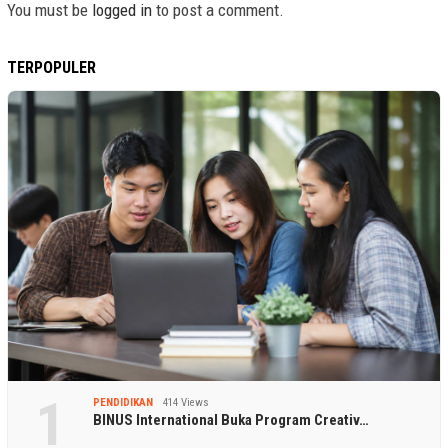
You must be
logged in
to post a comment.
TERPOPULER
1
PENDIDIKAN
414 Views
BINUS International Buka Program Creativ…