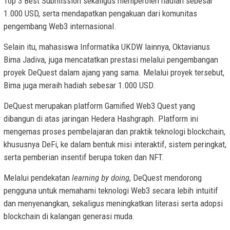
Top 3 Best Submission sekaligus memperoleh hadiah sebesar
1.000 USD, serta mendapatkan pengakuan dari komunitas
pengembang Web3 internasional.
Selain itu, mahasiswa Informatika UKDW lainnya, Oktavianus
Bima Jadiva, juga mencatatkan prestasi melalui pengembangan
proyek DeQuest dalam ajang yang sama. Melalui proyek tersebut,
Bima juga meraih hadiah sebesar 1.000 USD.
DeQuest merupakan platform Gamified Web3 Quest yang
dibangun di atas jaringan Hedera Hashgraph. Platform ini
mengemas proses pembelajaran dan praktik teknologi blockchain,
khususnya DeFi, ke dalam bentuk misi interaktif, sistem peringkat,
serta pemberian insentif berupa token dan NFT.
Melalui pendekatan
learning by doing
, DeQuest mendorong
pengguna untuk memahami teknologi Web3 secara lebih intuitif
dan menyenangkan, sekaligus meningkatkan literasi serta adopsi
blockchain di kalangan generasi muda.