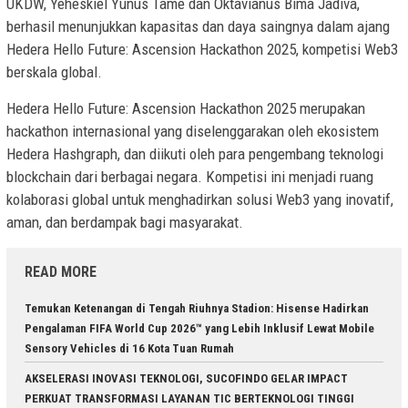
UKDW, Yeheskiel Yunus Tame dan Oktavianus Bima Jadiva,
berhasil menunjukkan kapasitas dan daya saingnya dalam ajang
Hedera Hello Future: Ascension Hackathon 2025, kompetisi Web3
berskala global.
Hedera Hello Future: Ascension Hackathon 2025 merupakan
hackathon internasional yang diselenggarakan oleh ekosistem
Hedera Hashgraph, dan diikuti oleh para pengembang teknologi
blockchain dari berbagai negara. Kompetisi ini menjadi ruang
kolaborasi global untuk menghadirkan solusi Web3 yang inovatif,
aman, dan berdampak bagi masyarakat.
READ MORE
Temukan Ketenangan di Tengah Riuhnya Stadion: Hisense Hadirkan
Pengalaman FIFA World Cup 2026™ yang Lebih Inklusif Lewat Mobile
Sensory Vehicles di 16 Kota Tuan Rumah
AKSELERASI INOVASI TEKNOLOGI, SUCOFINDO GELAR IMPACT
PERKUAT TRANSFORMASI LAYANAN TIC BERTEKNOLOGI TINGGI