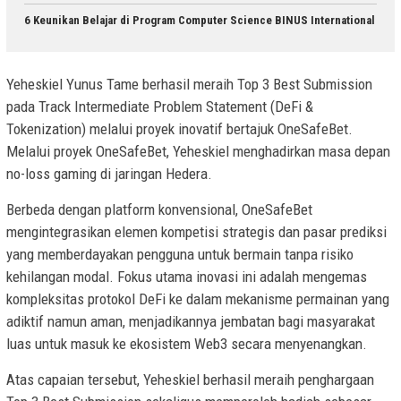
6 Keunikan Belajar di Program Computer Science BINUS International
Yeheskiel Yunus Tame berhasil meraih Top 3 Best Submission
pada Track Intermediate Problem Statement (DeFi &
Tokenization) melalui proyek inovatif bertajuk OneSafeBet.
Melalui proyek OneSafeBet, Yeheskiel menghadirkan masa depan
no-loss gaming di jaringan Hedera.
Berbeda dengan platform konvensional, OneSafeBet
mengintegrasikan elemen kompetisi strategis dan pasar prediksi
yang memberdayakan pengguna untuk bermain tanpa risiko
kehilangan modal. Fokus utama inovasi ini adalah mengemas
kompleksitas protokol DeFi ke dalam mekanisme permainan yang
adiktif namun aman, menjadikannya jembatan bagi masyarakat
luas untuk masuk ke ekosistem Web3 secara menyenangkan.
Atas capaian tersebut, Yeheskiel berhasil meraih penghargaan