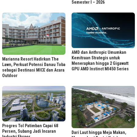
Semester I – 2026
AMD dan Anthropic Umumkan
Kemitraan Strategis untuk
Marianna Resort Hadirkan The
Menerapkan hingga 2 Gigawatt
Lawn, Perkuat Potensi Danau Toba
GPU AMD Instinct MI450 Series
sebagai Destinasi MICE dan Acara
Outdoor
Progres Tol Patimban Capai 68
Persen, Subang Jadi Incaran
Dari Laut hingga Meja Makan,
Industri Ekspor