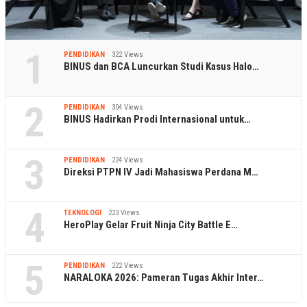
1
PENDIDIKAN
322 Views
BINUS dan BCA Luncurkan Studi Kasus Halo…
2
PENDIDIKAN
304 Views
BINUS Hadirkan Prodi Internasional untuk…
3
PENDIDIKAN
224 Views
Direksi PTPN IV Jadi Mahasiswa Perdana M…
4
TEKNOLOGI
223 Views
HeroPlay Gelar Fruit Ninja City Battle E…
5
PENDIDIKAN
222 Views
NARALOKA 2026: Pameran Tugas Akhir Inter…