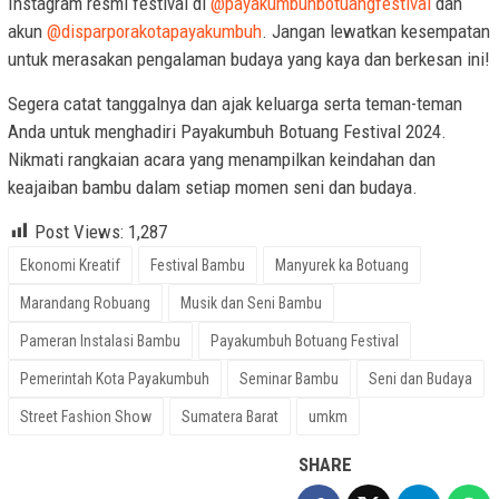
Instagram resmi festival di
@payakumbuhbotuangfestival
dan
akun
@disparporakotapayakumbuh
. Jangan lewatkan kesempatan
untuk merasakan pengalaman budaya yang kaya dan berkesan ini!
Segera catat tanggalnya dan ajak keluarga serta teman-teman
Anda untuk menghadiri Payakumbuh Botuang Festival 2024.
Nikmati rangkaian acara yang menampilkan keindahan dan
keajaiban bambu dalam setiap momen seni dan budaya.
Post Views:
1,287
Ekonomi Kreatif
Festival Bambu
Manyurek ka Botuang
Marandang Robuang
Musik dan Seni Bambu
Pameran Instalasi Bambu
Payakumbuh Botuang Festival
Pemerintah Kota Payakumbuh
Seminar Bambu
Seni dan Budaya
Street Fashion Show
Sumatera Barat
umkm
SHARE