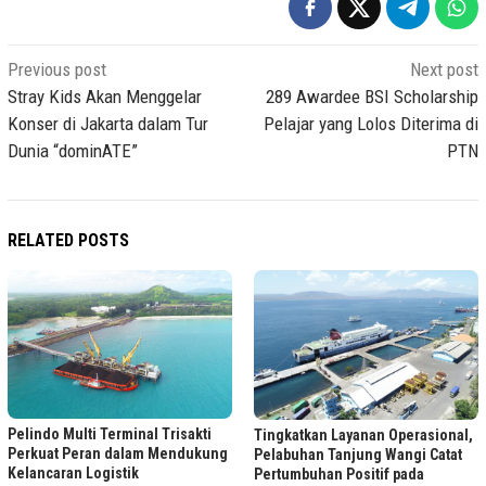
Post
Previous post
Next post
navigation
Stray Kids Akan Menggelar
289 Awardee BSI Scholarship
Konser di Jakarta dalam Tur
Pelajar yang Lolos Diterima di
Dunia “dominATE”
PTN
RELATED POSTS
Pelindo Multi Terminal Trisakti
Tingkatkan Layanan Operasional,
Perkuat Peran dalam Mendukung
Pelabuhan Tanjung Wangi Catat
Kelancaran Logistik
Pertumbuhan Positif pada