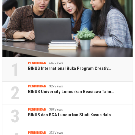
1
PENDIDIKAN
414 Views
BINUS International Buka Program Creativ…
2
PENDIDIKAN
365 Views
BINUS University Luncurkan Beasiswa Tahu…
3
PENDIDIKAN
318 Views
BINUS dan BCA Luncurkan Studi Kasus Halo…
PENDIDIKAN
293 Views