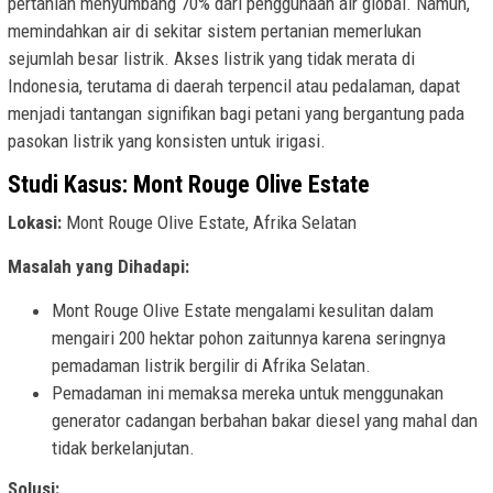
pertanian menyumbang 70% dari penggunaan air global. Namun,
memindahkan air di sekitar sistem pertanian memerlukan
sejumlah besar listrik. Akses listrik yang tidak merata di
Indonesia, terutama di daerah terpencil atau pedalaman, dapat
menjadi tantangan signifikan bagi petani yang bergantung pada
pasokan listrik yang konsisten untuk irigasi.
Studi Kasus: Mont Rouge Olive Estate
Lokasi:
Mont Rouge Olive Estate, Afrika Selatan
Masalah yang Dihadapi:
Mont Rouge Olive Estate mengalami kesulitan dalam
mengairi 200 hektar pohon zaitunnya karena seringnya
pemadaman listrik bergilir di Afrika Selatan.
Pemadaman ini memaksa mereka untuk menggunakan
generator cadangan berbahan bakar diesel yang mahal dan
tidak berkelanjutan.
Solusi: