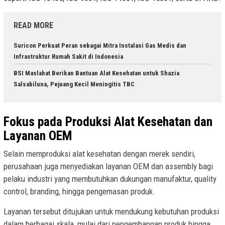
READ MORE
Suricon Perkuat Peran sebagai Mitra Instalasi Gas Medis dan
Infrastruktur Rumah Sakit di Indonesia
BSI Maslahat Berikan Bantuan Alat Kesehatan untuk Shazia
Salsabiluna, Pejuang Kecil Meningitis TBC
Fokus pada Produksi Alat Kesehatan dan
Layanan OEM
Selain memproduksi alat kesehatan dengan merek sendiri,
perusahaan juga menyediakan layanan OEM dan assembly bagi
pelaku industri yang membutuhkan dukungan manufaktur, quality
control, branding, hingga pengemasan produk.
Layanan tersebut ditujukan untuk mendukung kebutuhan produksi
dalam berbagai skala, mulai dari pengembangan produk hingga