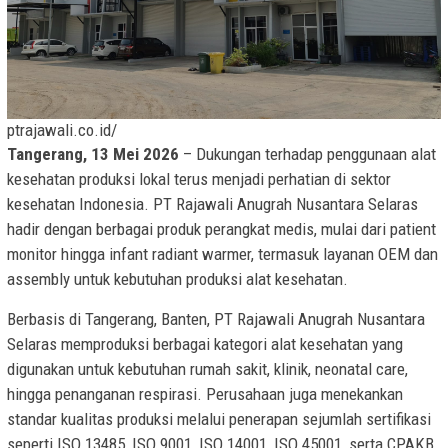
ptrajawali.co.id/
Tangerang, 13 Mei 2026
– Dukungan terhadap penggunaan alat
kesehatan produksi lokal terus menjadi perhatian di sektor
kesehatan Indonesia. PT Rajawali Anugrah Nusantara Selaras
hadir dengan berbagai produk perangkat medis, mulai dari patient
monitor hingga infant radiant warmer, termasuk layanan OEM dan
assembly untuk kebutuhan produksi alat kesehatan.
Berbasis di Tangerang, Banten, PT Rajawali Anugrah Nusantara
Selaras memproduksi berbagai kategori alat kesehatan yang
digunakan untuk kebutuhan rumah sakit, klinik, neonatal care,
hingga penanganan respirasi. Perusahaan juga menekankan
standar kualitas produksi melalui penerapan sejumlah sertifikasi
seperti ISO 13485, ISO 9001, ISO 14001, ISO 45001, serta CPAKB.