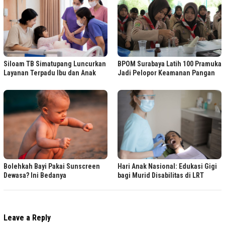
Siloam TB Simatupang Luncurkan
BPOM Surabaya Latih 100 Pramuka
Layanan Terpadu Ibu dan Anak
Jadi Pelopor Keamanan Pangan
Bolehkah Bayi Pakai Sunscreen
Hari Anak Nasional: Edukasi Gigi
Dewasa? Ini Bedanya
bagi Murid Disabilitas di LRT
Leave a Reply