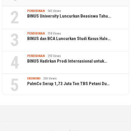
2
PENDIDIKAN
365 Views
BINUS University Luncurkan Beasiswa Tahu…
3
PENDIDIKAN
318 Views
BINUS dan BCA Luncurkan Studi Kasus Halo…
4
PENDIDIKAN
293 Views
BINUS Hadirkan Prodi Internasional untuk…
5
EKONOMI
250 Views
PalmCo Serap 1,73 Juta Ton TBS Petani Du…