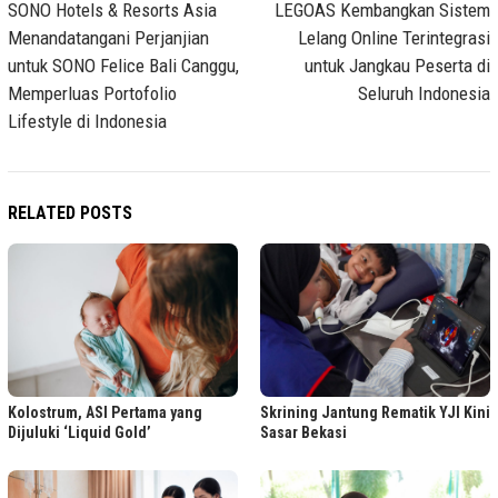
navigation
SONO Hotels & Resorts Asia
LEGOAS Kembangkan Sistem
Menandatangani Perjanjian
Lelang Online Terintegrasi
untuk SONO Felice Bali Canggu,
untuk Jangkau Peserta di
Memperluas Portofolio
Seluruh Indonesia
Lifestyle di Indonesia
RELATED POSTS
Kolostrum, ASI Pertama yang
Skrining Jantung Rematik YJI Kini
Dijuluki ‘Liquid Gold’
Sasar Bekasi