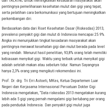
dan TALKINC untuk meningkatkan kesadaran masyarakat akan
pentingnya pemeliharaan kesehatan mulut dan gigi yang tepat,
serta pelatihan cara berkomunikasi yang bertujuan meningkatkan
perkembangan diri.
Berdasarkan data dari Riset Kesehatan Dasar (Riskesdas) 2013,
prevalensi penyakit gigi dan mulut di Indonesia mencapai 25.9%.
Angka ini menunjukkan tingkat kesadaran masyarakat akan
pentingnya merawat kesehatan gigi dan mulut berada pada level
yang rendah. Menurut hasil penelitian, 93,8% orang telah memiliki
kebiasaan menyikat gigi. Waktu yang terbaik untuk menyikat gigi
adalah setelah makan atau sebelum tidur. Namun Sayangnya
hanya 2,3% orang yang mengikuti rekomendasi ini.
Prof. Dr. drg. Tri Erri Astoeti, MKes, Ketua Departemen Luar
Negeri dan Kerjasama Internasional Persatuan Dokter Gigi
Indonesia mengatakan, “Data riskesdas 2013 mengatakan kurang
lebih ada 5 gigi yang pernah mengalami gigi berlubang per orang
pada penduduk Indonesia. Dan penyakit gigi mulut juga