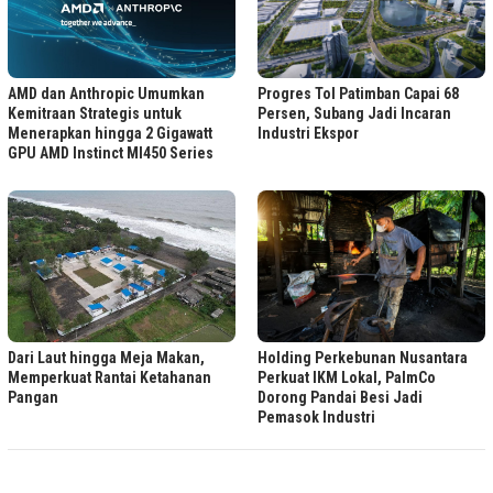
Progres Tol Patimban Capai 68
AMD dan Anthropic Umumkan
Persen, Subang Jadi Incaran
Kemitraan Strategis untuk
Industri Ekspor
Menerapkan hingga 2 Gigawatt
GPU AMD Instinct MI450 Series
Dari Laut hingga Meja Makan,
Holding Perkebunan Nusantara
Memperkuat Rantai Ketahanan
Perkuat IKM Lokal, PalmCo
Pangan
Dorong Pandai Besi Jadi
Pemasok Industri