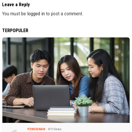
Leave a Reply
You must be
logged in
to post a comment.
TERPOPULER
PENDIDIKAN
419 Views