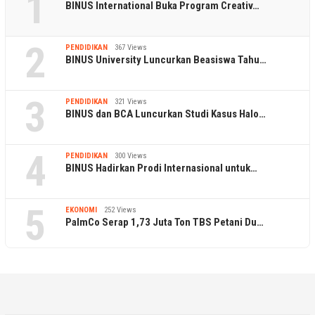
1
BINUS International Buka Program Creativ…
2
PENDIDIKAN
367 Views
BINUS University Luncurkan Beasiswa Tahu…
3
PENDIDIKAN
321 Views
BINUS dan BCA Luncurkan Studi Kasus Halo…
4
PENDIDIKAN
300 Views
BINUS Hadirkan Prodi Internasional untuk…
5
EKONOMI
252 Views
PalmCo Serap 1,73 Juta Ton TBS Petani Du…