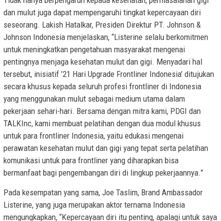
Tidak hanya berpengaruh kepada kesehatan, permasalahan gigi
dan mulut juga dapat mempengaruhi tingkat kepercayaan diri
seseorang. Lakish Hatalkar, Presiden Direktur PT. Johnson &
Johnson Indonesia menjelaskan, “Listerine selalu berkomitmen
untuk meningkatkan pengetahuan masyarakat mengenai
pentingnya menjaga kesehatan mulut dan gigi. Menyadari hal
tersebut, inisiatif ’21 Hari Upgrade Frontliner Indonesia’ ditujukan
secara khusus kepada seluruh profesi frontliner di Indonesia
yang menggunakan mulut sebagai medium utama dalam
pekerjaan sehari-hari. Bersama dengan mitra kami, PDGI dan
TALKInc, kami membuat pelatihan dengan dua modul khusus
untuk para frontliner Indonesia, yaitu edukasi mengenai
perawatan kesehatan mulut dan gigi yang tepat serta pelatihan
komunikasi untuk para frontliner yang diharapkan bisa
bermanfaat bagi pengembangan diri di lingkup pekerjaannya.”
Pada kesempatan yang sama, Joe Taslim, Brand Ambassador
Listerine, yang juga merupakan aktor ternama Indonesia
mengungkapkan, “Kepercayaan diri itu penting, apalagi untuk saya