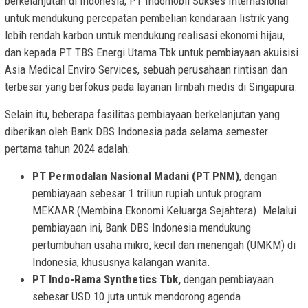
berkelanjutan di Indonesia, PT Indomobil Sukses Internasional
untuk mendukung percepatan pembelian kendaraan listrik yang
lebih rendah karbon untuk mendukung realisasi ekonomi hijau,
dan kepada PT TBS Energi Utama Tbk untuk pembiayaan akuisisi
Asia Medical Enviro Services, sebuah perusahaan rintisan dan
terbesar yang berfokus pada layanan limbah medis di Singapura.
Selain itu, beberapa fasilitas pembiayaan berkelanjutan yang
diberikan oleh Bank DBS Indonesia pada selama semester
pertama tahun 2024 adalah:
PT Permodalan Nasional Madani (PT PNM)
, dengan
pembiayaan sebesar 1 triliun rupiah untuk program
MEKAAR (Membina Ekonomi Keluarga Sejahtera). Melalui
pembiayaan ini, Bank DBS Indonesia mendukung
pertumbuhan usaha mikro, kecil dan menengah (UMKM) di
Indonesia, khususnya kalangan wanita.
PT Indo-Rama Synthetics Tbk,
dengan pembiayaan
sebesar USD 10 juta untuk mendorong agenda