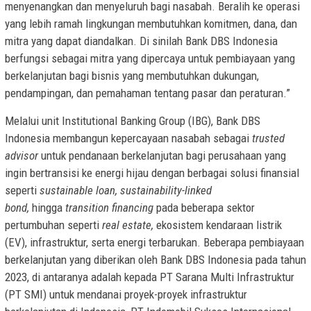
menyenangkan dan menyeluruh bagi nasabah. Beralih ke operasi
yang lebih ramah lingkungan membutuhkan komitmen, dana, dan
mitra yang dapat diandalkan. Di sinilah Bank DBS Indonesia
berfungsi sebagai mitra yang dipercaya untuk pembiayaan yang
berkelanjutan bagi bisnis yang membutuhkan dukungan,
pendampingan, dan pemahaman tentang pasar dan peraturan.”
Melalui unit Institutional Banking Group (IBG), Bank DBS
Indonesia membangun kepercayaan nasabah sebagai
trusted
advisor
untuk pendanaan berkelanjutan bagi perusahaan yang
ingin bertransisi ke energi hijau dengan berbagai solusi finansial
seperti
sustainable loan, sustainability-linked
bond,
hingga
transition financing
pada beberapa sektor
pertumbuhan seperti
real estate,
ekosistem kendaraan listrik
(EV), infrastruktur, serta energi terbarukan. Beberapa pembiayaan
berkelanjutan yang diberikan oleh Bank DBS Indonesia pada tahun
2023, di antaranya adalah kepada PT Sarana Multi Infrastruktur
(PT SMI) untuk mendanai proyek-proyek infrastruktur