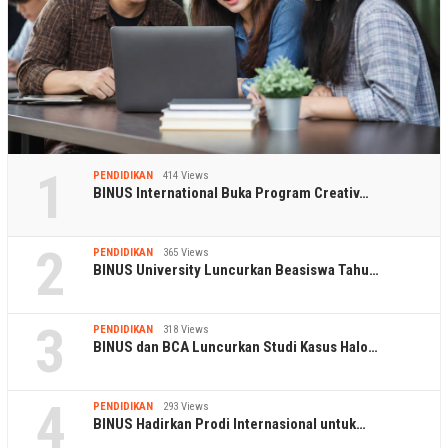
1
PENDIDIKAN
414 Views
BINUS International Buka Program Creativ…
2
PENDIDIKAN
365 Views
BINUS University Luncurkan Beasiswa Tahu…
3
PENDIDIKAN
318 Views
BINUS dan BCA Luncurkan Studi Kasus Halo…
4
PENDIDIKAN
293 Views
BINUS Hadirkan Prodi Internasional untuk…