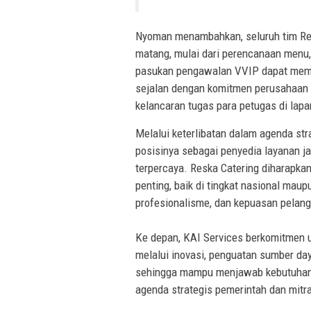
Nyoman menambahkan, seluruh tim Res
matang, mulai dari perencanaan menu,
pasukan pengawalan VVIP dapat memper
sejalan dengan komitmen perusahaan 
kelancaran tugas para petugas di lap
Melalui keterlibatan dalam agenda str
posisinya sebagai penyedia layanan ja
terpercaya. Reska Catering diharapkan
penting, baik di tingkat nasional mau
profesionalisme, dan kepuasan pelan
Ke depan, KAI Services berkomitmen u
melalui inovasi, penguatan sumber day
sehingga mampu menjawab kebutuhan 
agenda strategis pemerintah dan mitra