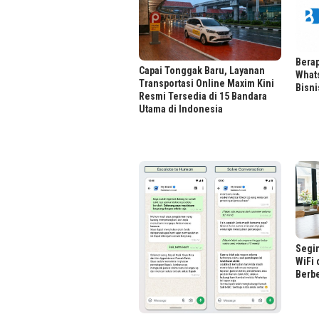
Berap
Capai Tonggak Baru, Layanan
What
Transportasi Online Maxim Kini
Bisni
Resmi Tersedia di 15 Bandara
Utama di Indonesia
Segin
WiFi 
Berbe