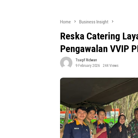
Home
Business Insight
Reska Catering La
Pengawalan VVIP P
Tsaqif Ridwan
9 February 2026
244 Views