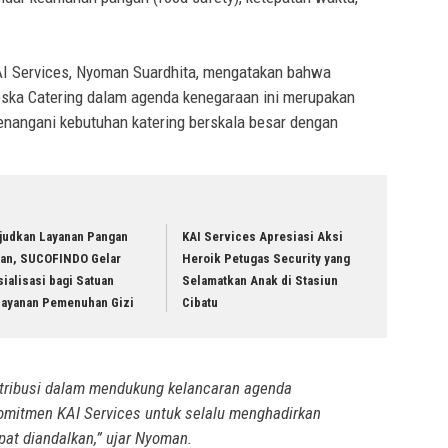
I Services, Nyoman Suardhita, mengatakan bahwa
eska Catering dalam agenda kenegaraan ini merupakan
enangani kebutuhan katering berskala besar dengan
judkan Layanan Pangan
KAI Services Apresiasi Aksi
an, SUCOFINDO Gelar
Heroik Petugas Security yang
ialisasi bagi Satuan
Selamatkan Anak di Stasiun
layanan Pemenuhan Gizi
Cibatu
tribusi dalam mendukung kelancaran agenda
omitmen KAI Services untuk selalu menghadirkan
apat diandalkan,” ujar Nyoman.