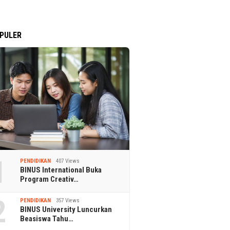
PULER
1
PENDIDIKAN
407 Views
BINUS International Buka
Program Creativ…
2
PENDIDIKAN
357 Views
BINUS University Luncurkan
Beasiswa Tahu…