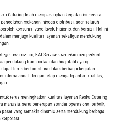
ka Catering telah mempersiapkan kegiatan ini secara
 pengolahan makanan, hingga distribusi, agar seluruh
oleh konsumsi yang layak, higienis, dan bergizi. Hal ini
dalam menjaga kualitas layanan sekaligus mendukung
angan.
ategis nasional ini, KAI Services semakin memperkuat
sa pendukung transportasi dan hospitality yang
 dapat terus berkontribusi dalam berbagai kegiatan
pun internasional, dengan tetap mengedepankan kualitas,
ggan.
ntuk terus meningkatkan kualitas layanan Reska Catering
a manusia, serta penerapan standar operasional terbaik,
pasar yang semakin dinamis serta mendukung berbagai
 korporasi.