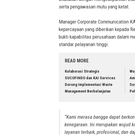
serta pengawasan mutu yang ketat.
Manager Corporate Communication KA
kepercayaan yang diberikan kepada R
bukti kapabilitas perusahaan dalam m
standar pelayanan tinggi.
READ MORE
Kolaborasi Strategis
Wu
SUCOFINDO dan KAI Services
Am
Dorong Implementasi Waste
Sos
Management Berkelanjutan
Pe
“Kami merasa bangga dapat berkon
kenegaraan. Ini merupakan wujud k
layanan terbaik, profesional, dan d