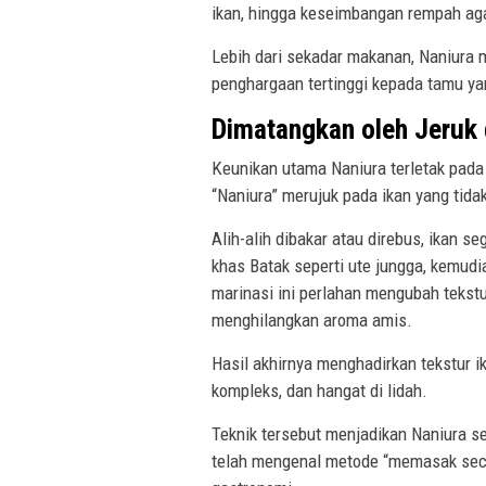
ikan, hingga keseimbangan rempah ag
Lebih dari sekadar makanan, Naniura 
penghargaan tertinggi kepada tamu ya
Dimatangkan oleh Jeruk
Keunikan utama Naniura terletak pada
“Naniura” merujuk pada ikan yang tid
Alih-alih dibakar atau direbus, ikan s
khas Batak seperti ute jungga, kemud
marinasi ini perlahan mengubah tekstu
menghilangkan aroma amis.
Hasil akhirnya menghadirkan tekstur 
kompleks, dan hangat di lidah.
Teknik tersebut menjadikan Naniura se
telah mengenal metode “memasak secar