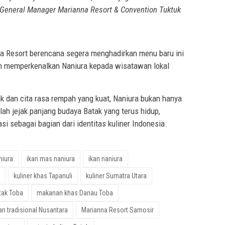
General Manager Marianna Resort & Convention Tuktuk
 Resort berencana segera menghadirkan menu baru ini
an memperkenalkan Naniura kepada wisatawan lokal
ik dan cita rasa rempah yang kuat, Naniura bukan hanya
lah jejak panjang budaya Batak yang terus hidup,
asi sebagai bagian dari identitas kuliner Indonesia.
niura
ikan mas naniura
ikan naniura
kuliner khas Tapanuli
kuliner Sumatra Utara
tak Toba
makanan khas Danau Toba
n tradisional Nusantara
Marianna Resort Samosir