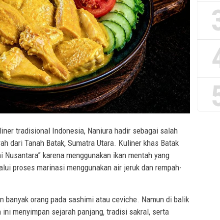
iner tradisional Indonesia, Naniura hadir sebagai salah
rah dari Tanah Batak, Sumatra Utara. Kuliner khas Batak
himi Nusantara” karena menggunakan ikan mentah yang
alui proses marinasi menggunakan air jeruk dan rempah-
n banyak orang pada sashimi atau ceviche. Namun di balik
ini menyimpan sejarah panjang, tradisi sakral, serta