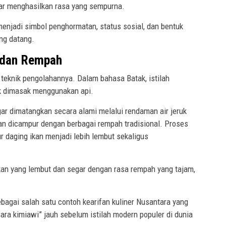
ar menghasilkan rasa yang sempurna.
menjadi simbol penghormatan, status sosial, dan bentuk
ng datang.
 dan Rempah
 teknik pengolahannya. Dalam bahasa Batak, istilah
ak dimasak menggunakan api.
egar dimatangkan secara alami melalui rendaman air jeruk
ian dicampur dengan berbagai rempah tradisional. Proses
r daging ikan menjadi lebih lembut sekaligus
ikan yang lembut dan segar dengan rasa rempah yang tajam,
bagai salah satu contoh kearifan kuliner Nusantara yang
a kimiawi” jauh sebelum istilah modern populer di dunia