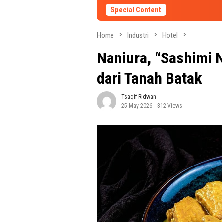
Special Content
Home
Industri
Hotel
Naniura, “Sashimi 
dari Tanah Batak
Tsaqif Ridwan
25 May 2026
312 Views