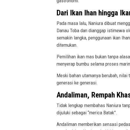
gastronomi.
Dari Ikan Ihan hingga Ik
Pada masa lalu, Naniura dibuat mengg
Danau Toba dan dianggap istimewa ol
semakin langka, penggunaan ikan Ihan
ditemukan.
Pemilihan ikan mas bukan tanpa alasa
menyerap bumbu selama proses marin
Meski bahan utamanya berubah, nilai t
generasi ke generasi.
Andaliman, Rempah Khas 
Tidak lengkap membahas Naniura tanp
dijuluki sebagai “merica Batak”.
Andaliman memberikan sensasi pedas, g