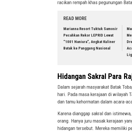
racikan rempah khas pegunungan Batak
READ MORE
Marianna Resort Tuktuk Samosir
Ma
Pecahkan Rekor LEPRID Lewat
Me
“1001 Naniura”, Angkat Kuliner
Dr
Batak ke Panggung Nasional
Ac
Lig
Hidangan Sakral Para Ra
Dalam sejarah masyarakat Batak Toba,
hari. Pada masa kerajaan di wilayah Ta
dan tamu kehormatan dalam acara-aca
Karena dianggap sakral dan istimewa
orang. Hanya juru masak kerajaan yan
hidangan tersebut. Mereka memiliki p