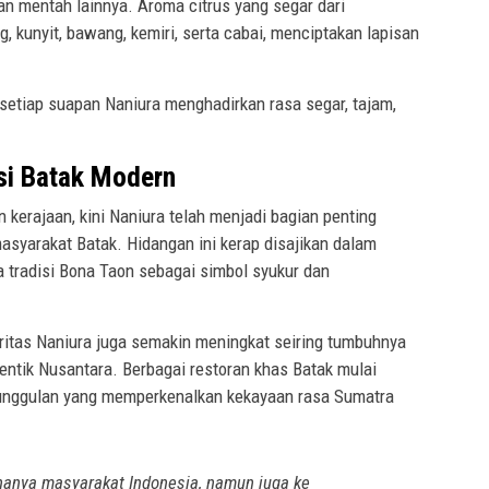
n mentah lainnya. Aroma citrus yang segar dari
 kunyit, bawang, kemiri, serta cabai, menciptakan lapisan
etiap suapan Naniura menghadirkan rasa segar, tajam,
si Batak Modern
 kerajaan, kini Naniura telah menjadi bagian penting
asyarakat Batak. Hidangan ini kerap disajikan dalam
a tradisi Bona Taon sebagai simbol syukur dan
aritas Naniura juga semakin meningkat seiring tumbuhnya
entik Nusantara. Berbagai restoran khas Batak mulai
unggulan yang memperkenalkan kekayaan rasa Sumatra
 hanya masyarakat Indonesia, namun juga ke