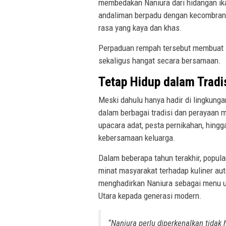
membedakan Naniura dari hidangan ika
andaliman berpadu dengan kecombrang,
rasa yang kaya dan khas.
Perpaduan rempah tersebut membuat s
sekaligus hangat secara bersamaan.
Tetap Hidup dalam Tradi
Meski dahulu hanya hadir di lingkungan
dalam berbagai tradisi dan perayaan m
upacara adat, pesta pernikahan, hingg
kebersamaan keluarga.
Dalam beberapa tahun terakhir, popul
minat masyarakat terhadap kuliner aut
menghadirkan Naniura sebagai menu 
Utara kepada generasi modern.
“Naniura perlu diperkenalkan tidak