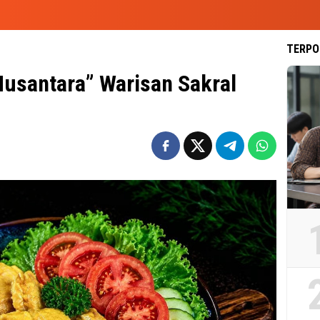
TERPO
Nusantara” Warisan Sakral