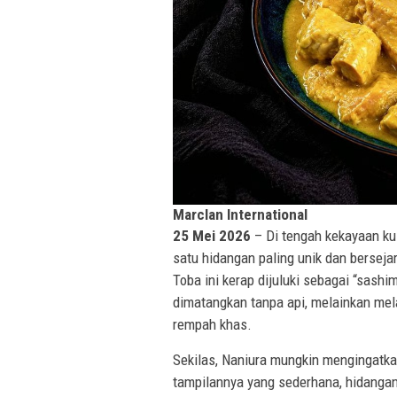
Marclan International
25 Mei 2026
– Di tengah kekayaan kul
satu hidangan paling unik dan berseja
Toba ini kerap dijuluki sebagai “sas
dimatangkan tanpa api, melainkan mel
rempah khas.
Sekilas, Naniura mungkin mengingatka
tampilannya yang sederhana, hidangan 