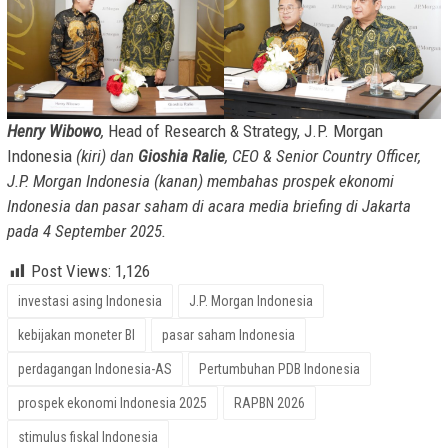
Henry Wibowo
,
Head of Research & Strategy, J.P. Morgan
Indonesia
(kiri) dan
Gioshia Ralie
, CEO & Senior Country Officer,
J.P. Morgan Indonesia (kanan) membahas prospek ekonomi
Indonesia dan pasar saham di acara media briefing di Jakarta
pada 4 September 2025.
Post Views:
1,126
investasi asing Indonesia
J.P. Morgan Indonesia
kebijakan moneter BI
pasar saham Indonesia
perdagangan Indonesia-AS
Pertumbuhan PDB Indonesia
prospek ekonomi Indonesia 2025
RAPBN 2026
stimulus fiskal Indonesia