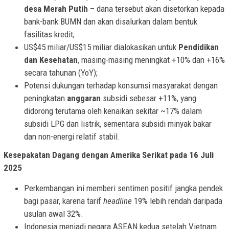
desa Merah Putih
– dana tersebut akan disetorkan kepada
bank-bank BUMN dan akan disalurkan dalam bentuk
fasilitas kredit;
US$45 miliar/US$15 miliar dialokasikan untuk
Pendidikan
dan Kesehatan
, masing-masing meningkat +10% dan +16%
secara tahunan (YoY);
Potensi dukungan terhadap konsumsi masyarakat dengan
peningkatan
anggaran
subsidi sebesar +11%, yang
didorong terutama oleh kenaikan sekitar ~17% dalam
subsidi LPG dan listrik, sementara subsidi minyak bakar
dan non-energi relatif stabil.
Kesepakatan Dagang dengan Amerika Serikat pada 16 Juli
2025
Perkembangan ini memberi sentimen positif jangka pendek
bagi pasar, karena tarif
headline
19% lebih rendah daripada
usulan awal 32%.
Indonesia menjadi negara ASEAN kedua setelah Vietnam