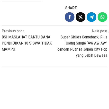
SHARE
Post
Previous post
Next post
navigation
BSI MASLAHAT BANTU DANA
Super Girlies Comeback, Rilis
PENDIDIKAN 18 SISWA TIDAK
Ulang Single “Aw Aw Aw”
MAMPU
dengan Nuansa Japan City Pop
yang Lebih Dewasa