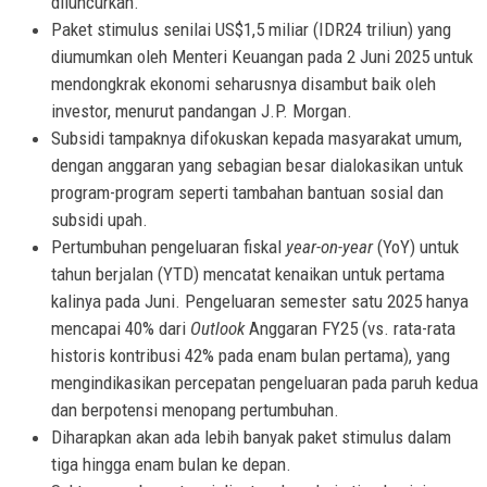
diluncurkan.
Paket stimulus senilai US$1,5 miliar (IDR24 triliun) yang
diumumkan oleh Menteri Keuangan pada 2 Juni 2025 untuk
mendongkrak ekonomi seharusnya disambut baik oleh
investor, menurut pandangan J.P. Morgan.
Subsidi tampaknya difokuskan kepada masyarakat umum,
dengan anggaran yang sebagian besar dialokasikan untuk
program-program seperti tambahan bantuan sosial dan
subsidi upah.
Pertumbuhan pengeluaran fiskal
year-on-year
(YoY) untuk
tahun berjalan (YTD) mencatat kenaikan untuk pertama
kalinya pada Juni. Pengeluaran semester satu 2025 hanya
mencapai 40% dari
Outlook
Anggaran FY25 (vs. rata-rata
historis kontribusi 42% pada enam bulan pertama), yang
mengindikasikan percepatan pengeluaran pada paruh kedua
dan berpotensi menopang pertumbuhan.
Diharapkan akan ada lebih banyak paket stimulus dalam
tiga hingga enam bulan ke depan.