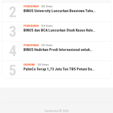
2
PENDIDIKAN
365 Views
BINUS University Luncurkan Beasiswa Tahu…
3
PENDIDIKAN
318 Views
BINUS dan BCA Luncurkan Studi Kasus Halo…
4
PENDIDIKAN
293 Views
BINUS Hadirkan Prodi Internasional untuk…
5
EKONOMI
250 Views
PalmCo Serap 1,73 Juta Ton TBS Petani Du…
Seremonia © 2026