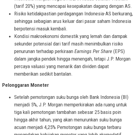
(tarif 20%) yang mencapai kesepakatan dagang dengan AS.
Risiko ketidakpastian perdagangan Indonesia-AS berkurang,
sehingga sebagian arus keluar dari pasar saham Indonesia
berpotensi masuk kembali.
Kondisi makroekonomi domestik yang lemah dan dampak
sekunder potensial dari tarif masih menimbulkan risiko
penurunan terhadap perkiraan
Earnings Per Share
(EPS)
dalam jangka pendek hingga menengah, tetapi J.P. Morgan
percaya valuasi yang menarik dan dividen dapat
memberikan sedikit bantalan.
Pelonggaran Moneter
Setelah pemotongan suku bunga oleh Bank Indonesia (BI)
menjadi 5%, J.P. Morgan memperkirakan ada ruang untuk
tiga kali pemotongan tambahan sebesar 25 basis poin
hingga akhir tahun, yang akan menurunkan suku bunga
acuan menjadi 4,25% Pemotongan suku bunga terbaru
menandakan kebijakan moneter yang lebih akomodatif