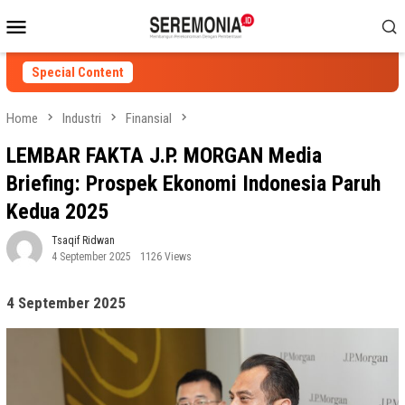
Skip
Mobile
to
Menu
content
Special Content
Home
Industri
Finansial
LEMBAR FAKTA J.P. MORGAN Media
Briefing: Prospek Ekonomi Indonesia Paruh
Kedua 2025
Tsaqif Ridwan
4 September 2025
1126 Views
4 September 2025