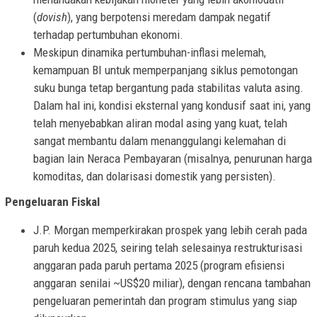
(
dovish
), yang berpotensi meredam dampak negatif
terhadap pertumbuhan ekonomi.
Meskipun dinamika pertumbuhan-inflasi melemah,
kemampuan BI untuk memperpanjang siklus pemotongan
suku bunga tetap bergantung pada stabilitas valuta asing.
Dalam hal ini, kondisi eksternal yang kondusif saat ini, yang
telah menyebabkan aliran modal asing yang kuat, telah
sangat membantu dalam menanggulangi kelemahan di
bagian lain Neraca Pembayaran (misalnya, penurunan harga
komoditas, dan dolarisasi domestik yang persisten).
Pengeluaran Fiskal
J.P. Morgan memperkirakan prospek yang lebih cerah pada
paruh kedua 2025, seiring telah selesainya restrukturisasi
anggaran pada paruh pertama 2025 (program efisiensi
anggaran senilai ~US$20 miliar), dengan rencana tambahan
pengeluaran pemerintah dan program stimulus yang siap