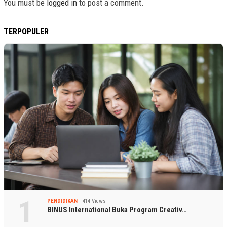
You must be
logged in
to post a comment.
TERPOPULER
1
PENDIDIKAN
414 Views
BINUS International Buka Program Creativ…