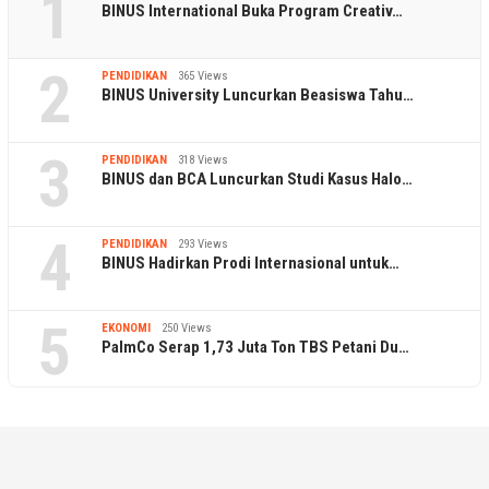
1
BINUS International Buka Program Creativ…
2
PENDIDIKAN
365 Views
BINUS University Luncurkan Beasiswa Tahu…
3
PENDIDIKAN
318 Views
BINUS dan BCA Luncurkan Studi Kasus Halo…
4
PENDIDIKAN
293 Views
BINUS Hadirkan Prodi Internasional untuk…
5
EKONOMI
250 Views
PalmCo Serap 1,73 Juta Ton TBS Petani Du…