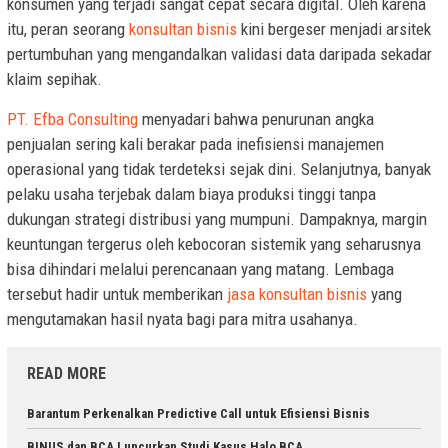
konsumen yang terjadi sangat cepat secara digital. Oleh karena
itu, peran seorang
konsultan bisnis
kini bergeser menjadi arsitek
pertumbuhan yang mengandalkan validasi data daripada sekadar
klaim sepihak.
PT. Efba Consulting
menyadari bahwa penurunan angka
penjualan sering kali berakar pada inefisiensi manajemen
operasional yang tidak terdeteksi sejak dini. Selanjutnya, banyak
pelaku usaha terjebak dalam biaya produksi tinggi tanpa
dukungan strategi distribusi yang mumpuni. Dampaknya, margin
keuntungan tergerus oleh kebocoran sistemik yang seharusnya
bisa dihindari melalui perencanaan yang matang. Lembaga
tersebut hadir untuk memberikan
jasa konsultan bisnis
yang
mengutamakan hasil nyata bagi para mitra usahanya.
READ MORE
Barantum Perkenalkan Predictive Call untuk Efisiensi Bisnis
BINUS dan BCA Luncurkan Studi Kasus Halo BCA