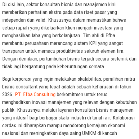
Di sisi lain, sektor konsultan bisnis dan manajemen kini
memberikan perhatian ekstra pada data riset pasar yang
independen dan valid. Khususnya, dalam memastikan bahwa
setiap rupiah yang dikeluarkan klien menjadi investasi yang
menghasilkan laba yang berkelanjutan. Tim ahli di Efba
membantu perusahaan merancang sistem KPI yang sangat
transparan untuk memacu produktivitas seluruh elemen tim.
Dengan demikian, pertumbuhan bisnis terjadi secara sistemik dan
tidak lagi bergantung pada keberuntungan semata.
Bagi korporasi yang ingin melakukan skalabilitas, pemilihan mitra
bisnis consultant yang tepat adalah sebuah keharusan di tahun
2026.
PT. Efba Consulting
berkomitmen untuk terus
menghadirkan inovasi manajemen yang relevan dengan kebutuhan
publik. Khususnya, melalui layanan konsultan bisnis manajemen
yang inklusif bagi berbagai skala industri di tanah air. Kolaborasi
cerdas ini diharapkan mampu mendorong kemajuan ekonomi
nasional dan meningkatkan daya saing UMKM di kancah