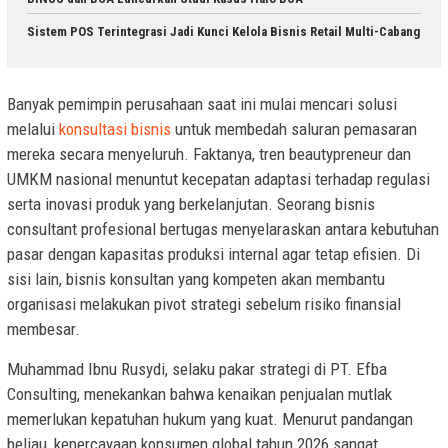
Sistem POS Terintegrasi Jadi Kunci Kelola Bisnis Retail Multi-Cabang
Banyak pemimpin perusahaan saat ini mulai mencari solusi
melalui
konsultasi bisnis
untuk membedah saluran pemasaran
mereka secara menyeluruh. Faktanya, tren beautypreneur dan
UMKM nasional menuntut kecepatan adaptasi terhadap regulasi
serta inovasi produk yang berkelanjutan. Seorang bisnis
consultant profesional bertugas menyelaraskan antara kebutuhan
pasar dengan kapasitas produksi internal agar tetap efisien. Di
sisi lain, bisnis konsultan yang kompeten akan membantu
organisasi melakukan pivot strategi sebelum risiko finansial
membesar.
Muhammad Ibnu Rusydi, selaku pakar strategi di PT. Efba
Consulting, menekankan bahwa kenaikan penjualan mutlak
memerlukan kepatuhan hukum yang kuat. Menurut pandangan
beliau, kepercayaan konsumen global tahun 2026 sangat