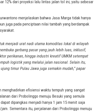
 12% dari proyeksi lalu lintas jalan tol ini, yaitu sebesar
Purwantono menjelaskan bahwa Jasa Marga tidak hanya
mun juga pada penciptaan nilai tambah yang berdampak
syarakat.
tuk menjadi urat nadi utama komoditas lokal di wilayah
membuka gerbang pasar yang jauh lebih luas, inklusif,
ektor perikanan, hingga industri kreatif UMKM setempat
mpuh logistik yang melalui jalan nasional. Selain itu,
i ujung timur Pulau Jawa juga semakin mudah,” papar
kan menghadirkan efisiensi waktu tempuh yang sangat
jalanan dari Probolinggo menuju Besuki yang semula
 dapat dipangkas menjadi hanya 1 jam 15 menit saja
/jam. Sementara itu, perjalanan dari Probolinggo menuju