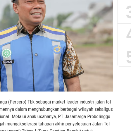
ga (Persero) Tbk sebagai market leader industri jalan tol
tmennya dalam menghubungkan berbagai wilayah sekaligus
onal. Melalui anak usahanya, PT Jasamarga Probolinggo
gah mengakselerasi tahapan akhir penyelesaian Jalan Tol