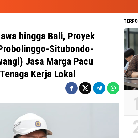
TERPO
wa hingga Bali, Proyek
 Probolinggo-Situbondo-
wangi) Jasa Marga Pacu
Tenaga Kerja Lokal