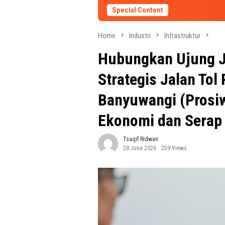
Special Content
Home
Industri
Infrastruktur
Hubungkan Ujung Ja
Strategis Jalan Tol
Banyuwangi (Prosi
Ekonomi dan Serap 
Tsaqif Ridwan
28 June 2026
259 Views