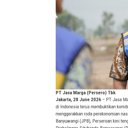
PT Jasa Marga (Persero) Tbk
Jakarta, 28 June 2026
– PT Jasa Mar
di Indonesia terus membuktikan komi
menggerakkan roda perekonomian nasi
Banyuwangi (JPB), Perseroan kini ten