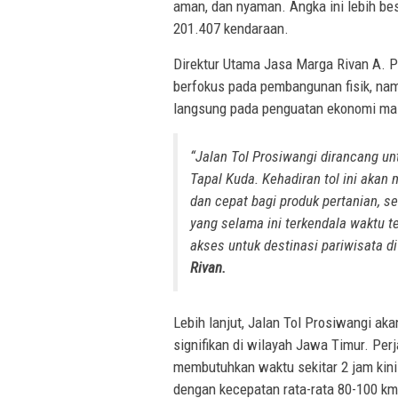
aman, dan nyaman. Angka ini lebih besar
201.407 kendaraan.
Direktur Utama Jasa Marga Rivan A. 
berfokus pada pembangunan fisik, na
langsung pada penguatan ekonomi ma
“Jalan Tol Prosiwangi dirancang un
Tapal Kuda. Kehadiran tol ini akan 
dan cepat bagi produk pertanian, s
yang selama ini terkendala waktu te
akses untuk destinasi pariwisata d
Rivan.
Lebih lanjut, Jalan Tol Prosiwangi a
signifikan di wilayah Jawa Timur. Per
membutuhkan waktu sekitar 2 jam kini
dengan kecepatan rata-rata 80-100 km