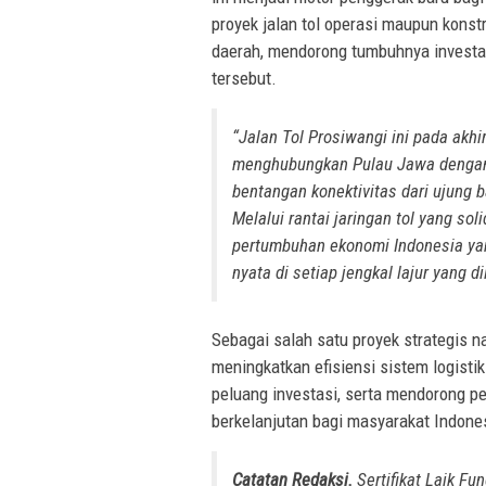
proyek jalan tol operasi maupun kons
daerah, mendorong tumbuhnya investasi
tersebut.
“Jalan Tol Prosiwangi ini pada akh
menghubungkan Pulau Jawa dengan 
bentangan konektivitas dari ujung b
Melalui rantai jaringan tol yang so
pertumbuhan ekonomi Indonesia ya
nyata di setiap jengkal lajur yang d
Sebagai salah satu proyek strategis 
meningkatkan efisiensi sistem logist
peluang investasi, serta mendorong p
berkelanjutan bagi masyarakat Indone
Catatan Redaksi.
Sertifikat Laik Fu