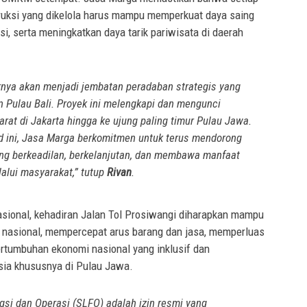
truksi yang dikelola harus mampu memperkuat daya saing
, serta meningkatkan daya tarik pariwisata di daerah
irnya akan menjadi jembatan peradaban strategis yang
Pulau Bali. Proyek ini melengkapi dan mengunci
arat di Jakarta hingga ke ujung paling timur Pulau Jawa.
lid ini, Jasa Marga berkomitmen untuk terus mendorong
ng berkeadilan, berkelanjutan, dan membawa manfaat
ilalui masyarakat,” tutup
Rivan
.
nasional, kehadiran Jalan Tol Prosiwangi diharapkan mampu
ik nasional, mempercepat arus barang dan jasa, memperluas
ertumbuhan ekonomi nasional yang inklusif dan
sia khususnya di Pulau Jawa.
ngsi dan Operasi (SLFO) adalah izin resmi yang