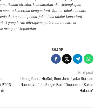
emeriksaan struktur, keselamatan, dan kelengkapan
n secara komersial dengan tarif. Status ‘dibuka secara
da dari operasi penuh, jalan bisa dilalui tanpa tarif
aktik yang lazim diterapkan pada ruas tol baru di
tuk mengurai kepadatan.
SHARE
Next post
t,
Usung Genre HipDut, Roni Joni, Rycko Ria, dan
ui PTPN
Naomi Ivo Rilis Single Baru “Dopamine (Bukan
 di
Haluuu)”