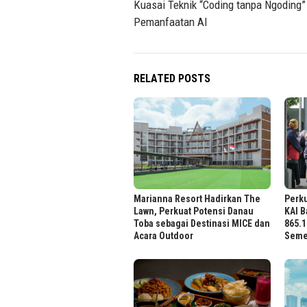
Kuasai Teknik “Coding tanpa Ngoding”
Pemanfaatan AI
RELATED POSTS
Marianna Resort Hadirkan The
Perku
Lawn, Perkuat Potensi Danau
KAI B
Toba sebagai Destinasi MICE dan
865.
Acara Outdoor
Semes