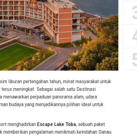
m liburan pertengahan tahun, minat masyarakat untuk
 terus meningkat. Sebagai salah satu Destinasi
oba menawarkan perpaduan panorama alam, udara
man budaya yang menjadikannya pilihan ideal untuk
sort menghadirkan
Escape Lake Toba
, sebuah paket
tuk memberikan pengalaman menikmati keindahan Danau