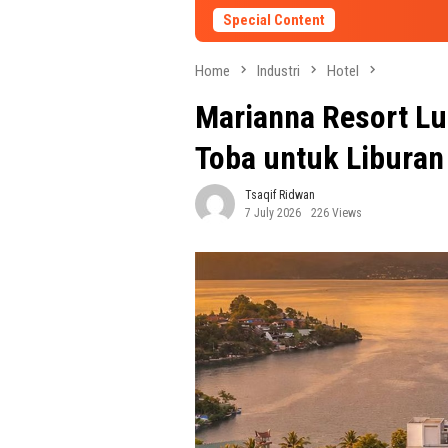
Special Content
Home
Industri
Hotel
Marianna Resort L
Toba untuk Liburan 
Tsaqif Ridwan
7 July 2026
226 Views