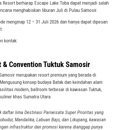
a Resort berharap Escape Lake Toba dapat menjadi salah
encana menghabiskan liburan Juli di Pulau Samosir.
ode menginap 12 – 31 Juli 2026 dan hanya dapat dipesan
t.
n kontak:
t & Convention Tuktuk Samosir
 Samosir merupakan resort premium yang berada di
 Mengusung konsep budaya Batak dan keindahan alam
asilitas modern, ballroom terbesar di kawasan Tuktuk,
uliner khas Sumatra Utara.
daftar lima Destinasi Pariwisata Super Prioritas yang
obudur, Mandalika, Labuan Bajo, dan Likupang, kawasan
gan infrastruktur dan promosi karena dianggap punya