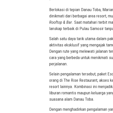
Berlokasi di tepian Danau Toba, Mar
dinikmati dari berbagai area resort, mu
Rooftop & Bar
. Saat matahari terbit 
lanskap terbaik di Pulau Samosir tan
Salah satu daya tarik utama dalam pa
aktivitas eksklusif yang mengajak ta
Dengan rute yang melewati jalanan t
cara yang berbeda untuk menikmati 
perjalanan.
Selain pengalaman tersebut, paket Es
orang di The Rise Restaurant, akses 
resort lainnya. Kombinasi ini menjadi
liburan romantis maupun keluarga yan
suasana alam Danau Toba.
Dengan menghadirkan pengalaman yan