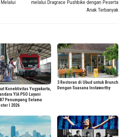
 Melalui
melalui Dragrace Pushbike dengan Peserta
Anak Terbanyak
3 Restoran di Ubud untuk Brunch
Dengan Suasana Instaworthy
at Konektivitas Yogyakarta,
andara YIA PSO Layani
187 Penumpang Selama
ter I 2026