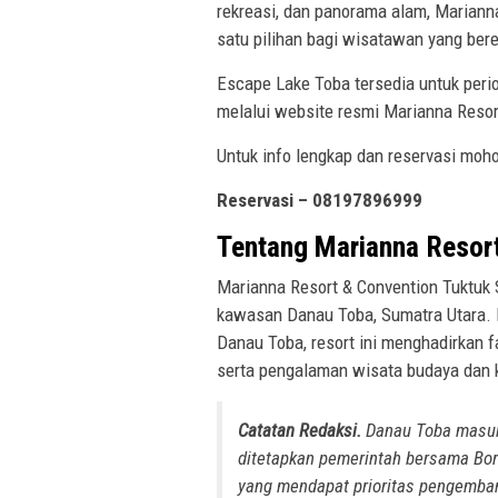
rekreasi, dan panorama alam, Mariann
satu pilihan bagi wisatawan yang ber
Escape Lake Toba tersedia untuk peri
melalui website resmi Marianna Resor
Untuk info lengkap dan reservasi moho
Reservasi – 08197896999
Tentang Marianna Resor
Marianna Resort & Convention Tuktuk
kawasan Danau Toba, Sumatra Utara.
Danau Toba, resort ini menghadirkan f
serta pengalaman wisata budaya dan k
Catatan Redaksi.
Danau Toba masuk 
ditetapkan pemerintah bersama Bor
yang mendapat prioritas pengemban