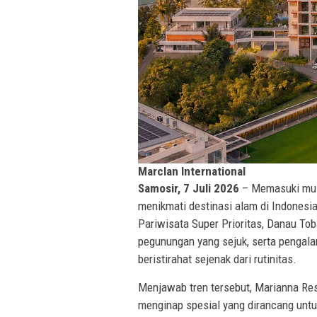
Marclan International
Samosir, 7 Juli 2026
– Memasuki musi
menikmati destinasi alam di Indonesia
Pariwisata Super Prioritas, Danau T
pegunungan yang sejuk, serta pengala
beristirahat sejenak dari rutinitas.
Menjawab tren tersebut, Marianna Re
menginap spesial yang dirancang un