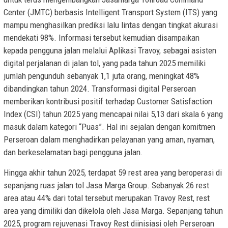
Center (JMTC) berbasis Intelligent Transport System (ITS) yang
mampu menghasilkan prediksi lalu lintas dengan tingkat akurasi
mendekati 98%. Informasi tersebut kemudian disampaikan
kepada pengguna jalan melalui Aplikasi Travoy, sebagai asisten
digital perjalanan di jalan tol, yang pada tahun 2025 memiliki
jumlah pengunduh sebanyak 1,1 juta orang, meningkat 48%
dibandingkan tahun 2024. Transformasi digital Perseroan
memberikan kontribusi positif terhadap Customer Satisfaction
Index (CSI) tahun 2025 yang mencapai nilai 5,13 dari skala 6 yang
masuk dalam kategori “Puas”. Hal ini sejalan dengan komitmen
Perseroan dalam menghadirkan pelayanan yang aman, nyaman,
dan berkeselamatan bagi pengguna jalan.
Hingga akhir tahun 2025, terdapat 59 rest area yang beroperasi di
sepanjang ruas jalan tol Jasa Marga Group. Sebanyak 26 rest
area atau 44% dari total tersebut merupakan Travoy Rest, rest
area yang dimiliki dan dikelola oleh Jasa Marga. Sepanjang tahun
2025, program rejuvenasi Travoy Rest diinisiasi oleh Perseroan