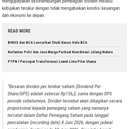
mengupayakan kesinambungan pembagian dividen melalui
kebijakan terukur dengan tidak mengabaikan kondisi keuangan
dan ekonomi ke depan.
READ MORE
BINUS dan BCA Luncurkan Studi Kasus Halo BCA
Korlantas Polri dan Jasa Marga Perkuat Koordinasi Jelang Nataru
PTPN I Percepat Transformasi Lewat Lima Pilar Utama
“Besaran dividen per lembar saham (Dividend Per
Share/DPS) adalah sebesar Rp156,2, sama dengan DPS
periode sebelumnya. Dividen tersebut akan dibagikan secara
proporsional kepada pemegang saham yang namanya
tercatat dalam Daftar Pemegang Saham pada tanggal
pencatatan (recording date) 4 Juni 2026, dengan jadwal