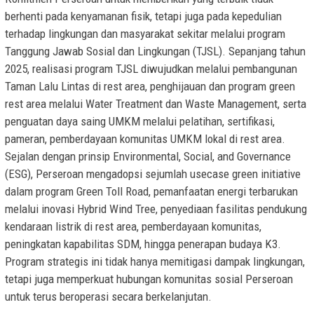
berhenti pada kenyamanan fisik, tetapi juga pada kepedulian
terhadap lingkungan dan masyarakat sekitar melalui program
Tanggung Jawab Sosial dan Lingkungan (TJSL). Sepanjang tahun
2025, realisasi program TJSL diwujudkan melalui pembangunan
Taman Lalu Lintas di rest area, penghijauan dan program green
rest area melalui Water Treatment dan Waste Management, serta
penguatan daya saing UMKM melalui pelatihan, sertifikasi,
pameran, pemberdayaan komunitas UMKM lokal di rest area.
Sejalan dengan prinsip Environmental, Social, and Governance
(ESG), Perseroan mengadopsi sejumlah usecase green initiative
dalam program Green Toll Road, pemanfaatan energi terbarukan
melalui inovasi Hybrid Wind Tree, penyediaan fasilitas pendukung
kendaraan listrik di rest area, pemberdayaan komunitas,
peningkatan kapabilitas SDM, hingga penerapan budaya K3.
Program strategis ini tidak hanya memitigasi dampak lingkungan,
tetapi juga memperkuat hubungan komunitas sosial Perseroan
untuk terus beroperasi secara berkelanjutan.