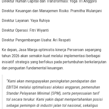
Direktur Human Capital dan Transformasi: Yoga Tri Anggoro
Direktur Keuangan dan Manajemen Risiko: Pramitha Wulanjani
Direktur Layanan: Yaya Ruhiya
Direktur Operasi: Fitri Wiyanti
Direktur Pengembangan Usaha: Ari Respati
Ke depan, Jasa Marga optimistis kinerja Perseroan sepanjang
tahun 2026 akan semakin kuat melalui implementasi berbagai
inisiatif strategis yang berfokus pada pertumbuhan berkelanjutan
dan penguatan fundamental keuangan.
“Kami akan mengupayakan peningkatan pendapatan dan
EBITDA melalui optimalisasi alokasi anggaran, pemenuhan
Standar Pelayanan Minimal (SPM), serta penyesuaian tarif
tol secara terukur. Kami yakin dapat mempertahankan posisi
sebagai pemimpin di industri jalan tol nasional, sekaligus