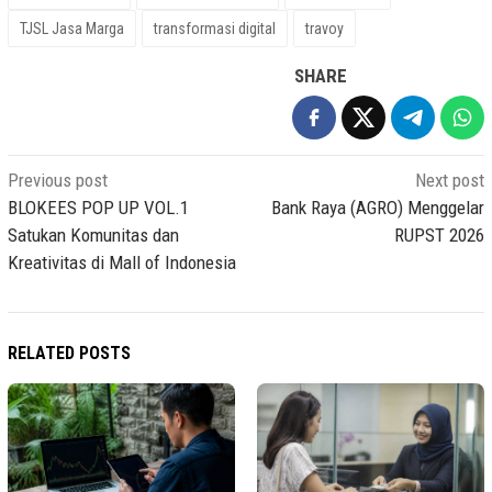
TJSL Jasa Marga
transformasi digital
travoy
SHARE
Post
Previous post
Next post
navigation
BLOKEES POP UP VOL.1
Bank Raya (AGRO) Menggelar
Satukan Komunitas dan
RUPST 2026
Kreativitas di Mall of Indonesia
RELATED POSTS