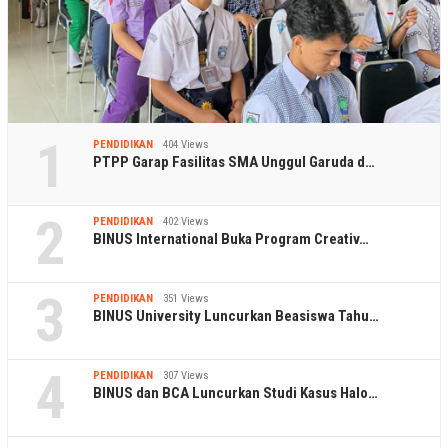
1
PENDIDIKAN
404 Views
PTPP Garap Fasilitas SMA Unggul Garuda d…
2
PENDIDIKAN
402 Views
BINUS International Buka Program Creativ…
3
PENDIDIKAN
351 Views
BINUS University Luncurkan Beasiswa Tahu…
4
PENDIDIKAN
307 Views
BINUS dan BCA Luncurkan Studi Kasus Halo…