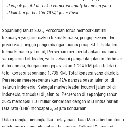
dampak positif dari aksi korporasi equity financing yang
dilakukan pada akhir 2024,” jelas Rivan.
Sepanjang tahun 2025, Perseroan terus memperkuat lini
bisnisnya yang mencakup bisnis konsesi, pengoperasian dan
preservasi, hingga pengembangan bisnis prospektif. Pada lini
bisnis konsesi jalan tol, Perseroan mempertahankan posisinya
sebagai market leader, yaitu sebagai pengelola jalan tol terbesar
di Indonesia, dengan mengoperasikan 1.294 KM jalan tol dari
total konsesi sepanjang 1.736 KM. Total konsesi yang dikelola
Perseroan merepresentasikan 42% pangsa pasar jalan tol di
seluruh Indonesia. Sebagai market leader industri jalan tol di
Indonesia, transaksi di jalan tol Perseroan di sepanjang tahun
2025 mencapai 1,31 miliar kendaraan dengan lalu lintas harian
rata-rata (LHR) mencapai 3,58 juta kendaraan.
Dalam rangka meningkatkan pelayanan, Jasa Marga berkomitmen
untuk terus mengembangkan Jasamarga Tollroad Command