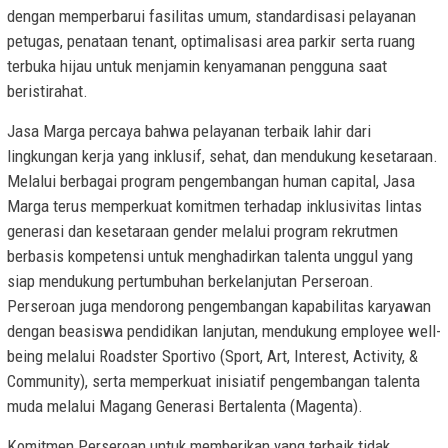
dengan memperbarui fasilitas umum, standardisasi pelayanan
petugas, penataan tenant, optimalisasi area parkir serta ruang
terbuka hijau untuk menjamin kenyamanan pengguna saat
beristirahat.
Jasa Marga percaya bahwa pelayanan terbaik lahir dari
lingkungan kerja yang inklusif, sehat, dan mendukung kesetaraan.
Melalui berbagai program pengembangan human capital, Jasa
Marga terus memperkuat komitmen terhadap inklusivitas lintas
generasi dan kesetaraan gender melalui program rekrutmen
berbasis kompetensi untuk menghadirkan talenta unggul yang
siap mendukung pertumbuhan berkelanjutan Perseroan.
Perseroan juga mendorong pengembangan kapabilitas karyawan
dengan beasiswa pendidikan lanjutan, mendukung employee well-
being melalui Roadster Sportivo (Sport, Art, Interest, Activity, &
Community), serta memperkuat inisiatif pengembangan talenta
muda melalui Magang Generasi Bertalenta (Magenta).
Komitmen Perseroan untuk memberikan yang terbaik tidak