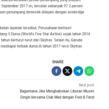
 September 2017 ini, tercatat sebanyak 97.2 persen
rsen penumpang domestik dilayani dengan aviobridge
katan layanan tersebut, Perusahaan berhasil
ng-5 Dunia (World’s Five Star Airline) sejak tahun 2014
ahun berturut-turut dari Skytrax. Selain itu, Garuda
maskapai terbaik dunia di tahun 2017 versi Skytrax.
SHARE
Next post
Bagaimana Jika Menghabiskan Liburan Musim
Dingin bersama Club Med dengan Fred & Farid