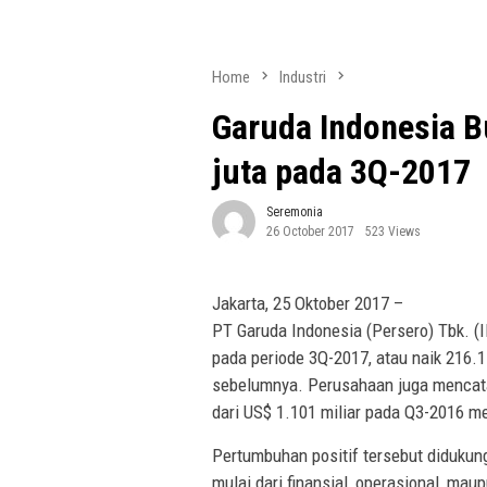
Home
Industri
Garuda Indonesia B
juta pada 3Q-2017
Seremonia
26 October 2017
523 Views
Jakarta, 25 Oktober 2017 –
PT Garuda Indonesia (Persero) Tbk. (
pada periode 3Q-2017, atau naik 216.
sebelumnya. Perusahaan juga mencata
dari US$ 1.101 miliar pada Q3-2016 m
Pertumbuhan positif tersebut didukung
mulai dari finansial, operasional, ma