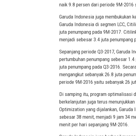
naik 9.8 persen dari periode 9M-2016 
Garuda Indonesia juga membukukan ke
Garuda Indonesia di segmen LCC, Citil
juta penumpang pada 9M-2017. Citili
menjadi sebesar 3.4 juta penumpang p
Sepanjang periode Q3-2017, Garuda In
pertumbuhan penumpang sebesar 1.4 p
juta penumpang pada Q3-2016. Secara 
mengangkut sebanyak 26.8 juta penum
periode 9M-2016 yaitu sebanyak 26 j
Di samping itu, program optimalisasi 
berkelanjutan juga terus menunjukkan 
Optimization yang dijalankan, Garuda
sebesar 38 menit, menjadi 9 jam 34 m
menit per hari sepanjang 9M-2016.