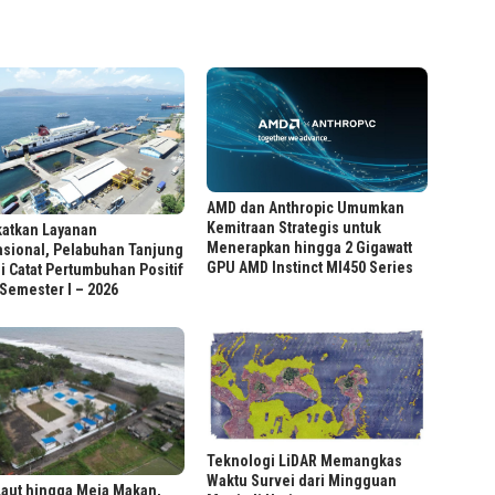
AMD dan Anthropic Umumkan
Kemitraan Strategis untuk
katkan Layanan
Menerapkan hingga 2 Gigawatt
asional, Pelabuhan Tanjung
GPU AMD Instinct MI450 Series
 Catat Pertumbuhan Positif
Semester I – 2026
Teknologi LiDAR Memangkas
Waktu Survei dari Mingguan
Laut hingga Meja Makan,