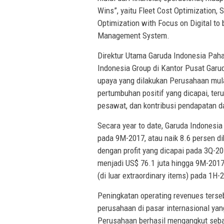
Wins”, yaitu Fleet Cost Optimization,
Optimization with Focus on Digital t
Management System.
Direktur Utama Garuda Indonesia Paha
Indonesia Group di Kantor Pusat Garu
upaya yang dilakukan Perusahaan mulai 
pertumbuhan positif yang dicapai, terut
pesawat, dan kontribusi pendapatan d
Secara year to date, Garuda Indonesi
pada 9M-2017, atau naik 8.6 persen d
dengan profit yang dicapai pada 3Q-20
menjadi US$ 76.1 juta hingga 9M-2017 (
(di luar extraordinary items) pada 1H-
Peningkatan operating revenues terse
perusahaan di pasar internasional yang
Perusahaan berhasil mengangkut seba