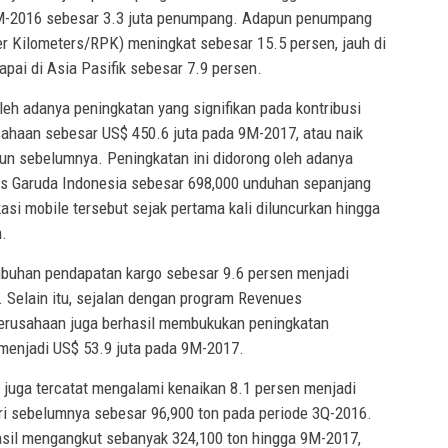
9M-2016 sebesar 3.3 juta penumpang. Adapun penumpang
r Kilometers/RPK) meningkat sebesar 15.5 persen, jauh di
pai di Asia Pasifik sebesar 7.9 persen.
eh adanya peningkatan yang signifikan pada kontribusi
usahaan sebesar US$ 450.6 juta pada 9M-2017, atau naik
hun sebelumnya. Peningkatan ini didorong oleh adanya
s Garuda Indonesia sebesar 698,000 unduhan sepanjang
asi mobile tersebut sejak pertama kali diluncurkan hingga
n.
buhan pendapatan kargo sebesar 9.6 persen menjadi
 Selain itu, sejalan dengan program Revenues
rusahaan juga berhasil membukukan peningkatan
 menjadi US$ 53.9 juta pada 9M-2017.
juga tercatat mengalami kenaikan 8.1 persen menjadi
ri sebelumnya sebesar 96,900 ton pada periode 3Q-2016.
asil mengangkut sebanyak 324,100 ton hingga 9M-2017,