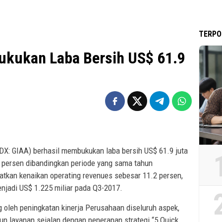
TERPO
ukukan Laba Bersih US$ 61.9
IDX: GIAA) berhasil membukukan laba bersih US$ 61.9 juta
1 persen dibandingkan periode yang sama tahun
tkan kenaikan operating revenues sebesar 11.2 persen,
enjadi US$ 1.225 miliar pada Q3-2017.
 oleh peningkatan kinerja Perusahaan diseluruh aspek,
upun layanan sejalan dengan penerapan strategi “5 Quick