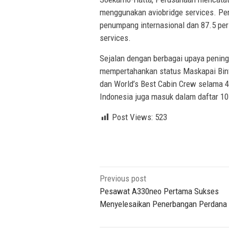
menggunakan aviobridge services. Per
penumpang internasional dan 87.5 pe
services.
Sejalan dengan berbagai upaya pening
mempertahankan status Maskapai Binta
dan World’s Best Cabin Crew selama 4 t
Indonesia juga masuk dalam daftar 10 
Post Views:
523
Post
Previous post
navigation
Pesawat A330neo Pertama Sukses
Menyelesaikan Penerbangan Perdana