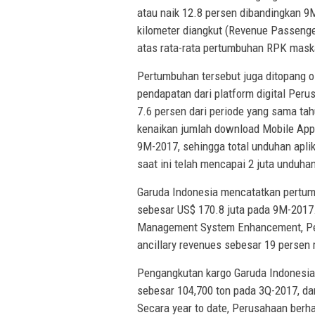
atau naik 12.8 persen dibandingkan 
kilometer diangkut (Revenue Passenge
atas rata-rata pertumbuhan RPK maska
Pertumbuhan tersebut juga ditopang ol
pendapatan dari platform digital Per
7.6 persen dari periode yang sama ta
kenaikan jumlah download Mobile App
9M-2017, sehingga total unduhan aplik
saat ini telah mencapai 2 juta unduha
Garuda Indonesia mencatatkan pertum
sebesar US$ 170.8 juta pada 9M-2017.
Management System Enhancement, Pe
ancillary revenues sebesar 19 persen
Pengangkutan kargo Garuda Indonesia 
sebesar 104,700 ton pada 3Q-2017, da
Secara year to date, Perusahaan berh