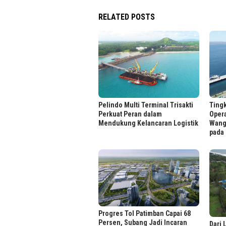
RELATED POSTS
Pelindo Multi Terminal Trisakti
Ting
Perkuat Peran dalam
Oper
Mendukung Kelancaran Logistik
Wangi
pada 
Progres Tol Patimban Capai 68
Persen, Subang Jadi Incaran
Dari 