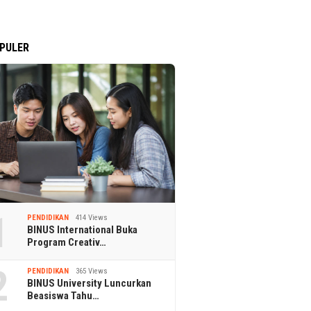
PULER
1
PENDIDIKAN
414 Views
BINUS International Buka
Program Creativ…
2
PENDIDIKAN
365 Views
BINUS University Luncurkan
Beasiswa Tahu…