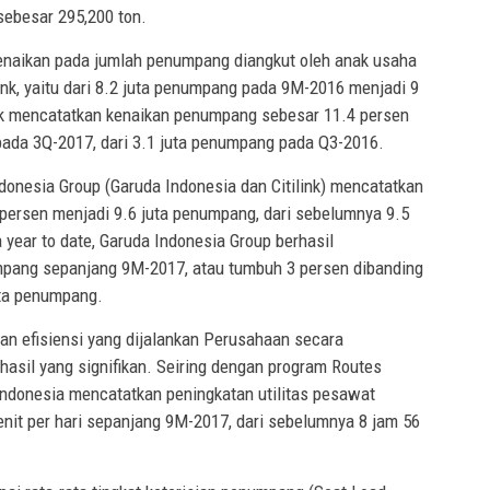
sebesar 295,200 ton.
naikan pada jumlah penumpang diangkut oleh anak usaha
ink, yaitu dari 8.2 juta penumpang pada 9M-2016 menjadi 9
nk mencatatkan kenaikan penumpang sebesar 11.4 persen
ada 3Q-2017, dari 3.1 juta penumpang pada Q3-2016.
donesia Group (Garuda Indonesia dan Citilink) mencatatkan
ersen menjadi 9.6 juta penumpang, dari sebelumnya 9.5
year to date, Garuda Indonesia Group berhasil
pang sepanjang 9M-2017, atau tumbuh 3 persen dibanding
uta penumpang.
dan efisiensi yang dijalankan Perusahaan secara
hasil yang signifikan. Seiring dengan program Routes
 Indonesia mencatatkan peningkatan utilitas pesawat
enit per hari sepanjang 9M-2017, dari sebelumnya 8 jam 56