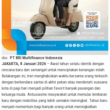
doc.
PT BRI Multifinance Indonesia
JAKARTA, 8 Januari 2026
– Awal tahun selalu identik dengan
rencana baru dan semangat untuk menciptakan kenangan indah.
Belakangan ini, tren menghabiskan waktu bersama orang terkasih
dengan berkendara santai di akhir pekan atau menikmati suasana
kota di pagi hari menjadi pilihan favorit banyak pasangan dan
keluarga muda. Antusiasme masyarakat untuk memulai lembaran
baru dengan mobilitas yang lebih semakin meningkat. Tahun baru
menjadi momentum bagi banyak orang untuk meningkatkan