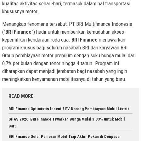
kualitas aktivitas sehari-hari, termasuk dalam hal transportasi
khususnya motor.
Menangkap fenomena tersebut, PT BRI Multifinance Indonesia
(“
BRI Finance
”) hadir untuk memberikan kemudahan akses
kepemilikan kendaraan roda dua.
BRI Finance
menawarkan
program khusus bagi seluruh nasabah BRI dan karyawan BRI
Group pembiayaan motor premium dengan suku bunga mulai dari
0,7% per bulan dengan tenor hingga 4 tahun. Program ini
diharapkan dapat menjadi jembatan bagi nasabah yang ingin
meningkatkan kenyamanan mobilitasnya di tahun yang baru.
READ MORE
BRI Finance Optimistis Insentif EV Dorong Pembiayaan Mobil Listrik
GIIAS 2026: BRI Finance Tawarkan Bunga Mulai 3,33% untuk Mobil
Baru
BRI Finance Gelar Pameran Mobil Tiap Akhir Pekan di Denpasar