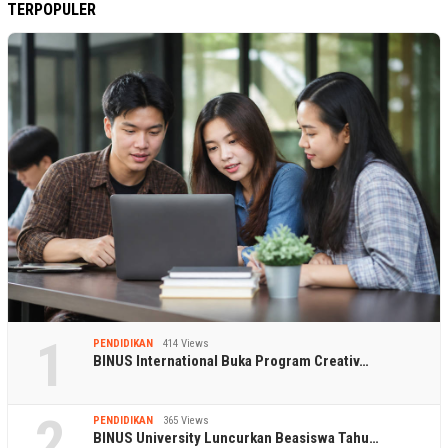
TERPOPULER
1
PENDIDIKAN
414 Views
BINUS International Buka Program Creativ…
2
PENDIDIKAN
365 Views
BINUS University Luncurkan Beasiswa Tahu…