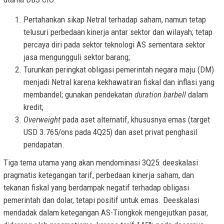
Pertahankan sikap Netral terhadap saham, namun tetap
telusuri perbedaan kinerja antar sektor dan wilayah; tetap
percaya diri pada sektor teknologi AS sementara sektor
jasa mengungguli sektor barang;
Turunkan peringkat obligasi pemerintah negara maju (DM)
menjadi Netral karena kekhawatiran fiskal dan inflasi yang
membandel; gunakan pendekatan
duration barbell
dalam
kredit;
Overweight
pada aset alternatif, khususnya emas (target
USD 3.765/ons pada 4Q25) dan aset privat penghasil
pendapatan.
Tiga tema utama yang akan mendominasi 3Q25: deeskalasi
pragmatis ketegangan tarif, perbedaan kinerja saham, dan
tekanan fiskal yang berdampak negatif terhadap obligasi
pemerintah dan dolar, tetapi positif untuk emas. Deeskalasi
mendadak dalam ketegangan AS-Tiongkok mengejutkan pasar,