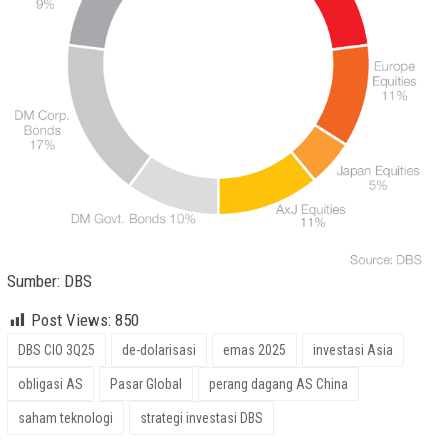
Sumber: DBS
Post Views:
850
DBS CIO 3Q25
de-dolarisasi
emas 2025
investasi Asia
obligasi AS
Pasar Global
perang dagang AS China
saham teknologi
strategi investasi DBS