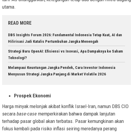
utama.
READ MORE
DBS Insights Forum 2026: Fundamental Indonesia Tetap Kuat, AI dan
Hilirisasi Jadi Katalis Pertumbuhan Jangka Menengah
Strategi Baru OpenAI: Efisiensi vs Inovasi, Apa Dampaknya ke Saham
Teknologi?
Melampaui Keuntungan Jangka Pendek, Cara Investor Indonesia
Menyusun Strategi Jangka Panjang di Market Volatile 2026
Prospek Ekonomi
Harga minyak melonjak akibat konflik Israel-Iran, namun DBS CIO
secara
base-case
memperkirakan bahwa dampak lanjutan
terhadap pasar global akan terbatas. Pasar kemungkinan akan
fokus kembali pada risiko inflasi seiring meredanya perang