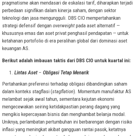
pragmatisme akan mendasari de eskalasi tarif, diharapkan terjadi
perbedaan signifikan dalam kinerja saham, dengan sektor
teknologi dan jasa mengungguli. DBS CIO mempertahankan
strategi defensif dengan
overweight
pada aset alternatif —
khususnya emas dan aset privat penghasil pendapatan — untuk
ketahanan portofolio di era peralihan global dari dominasi aset
keuangan AS.
Berikut adalah imbauan taktis dari DBS CIO untuk kuartal ini:
Lintas Aset
–
Obligasi Tetap Menarik
Pertahankan preferensi terhadap obligasi dibandingkan saham
dalam konteks stagflasi (
stagflation
). Momentum manufaktur AS
melambat sejak awal tahun, sementara kejutan ekonomi
mengecewakan seiring ketidakpastian perang dagang yang
mengikis kepercayaan bisnis dan menghambat belanja modal.
Uniknya, perlambatan pertumbuhan ini berbarengan dengan risiko
inflasi yang meningkat akibat gangguan rantai pasok, ketatnya