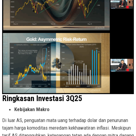
Ringkasan Investasi 3Q25
Kebijakan Makro
Di luar AS, penguatan mata uang terhadap dolar dan penurunan
tajam harga komoditas meredam kekhawatiran inflasi. Meskipun
tarif AS ditangguhkan, ketegangan tetap ada dengan mitra dagang