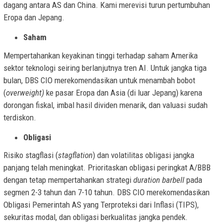
dagang antara AS dan China. Kami merevisi turun pertumbuhan
Eropa dan Jepang.
Saham
Mempertahankan keyakinan tinggi terhadap saham Amerika
sektor teknologi seiring berlanjutnya tren AI. Untuk jangka tiga
bulan, DBS CIO merekomendasikan untuk menambah bobot
(
overweight)
ke pasar Eropa dan Asia (di luar Jepang) karena
dorongan fiskal, imbal hasil dividen menarik, dan valuasi sudah
terdiskon.
Obligasi
Risiko stagflasi (
stagflation
) dan volatilitas obligasi jangka
panjang telah meningkat. Prioritaskan obligasi peringkat A/BBB
dengan tetap mempertahankan strategi
duration barbell
pada
segmen 2-3 tahun dan 7-10 tahun. DBS CIO merekomendasikan
Obligasi Pemerintah AS yang Terproteksi dari Inflasi (TIPS),
sekuritas modal, dan obligasi berkualitas jangka pendek.