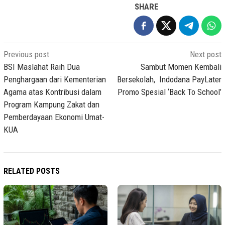
SHARE
Post
Previous post
Next post
navigation
BSI Maslahat Raih Dua
Sambut Momen Kembali
Penghargaan dari Kementerian
Bersekolah, Indodana PayLater
Agama atas Kontribusi dalam
Promo Spesial ‘Back To School’
Program Kampung Zakat dan
Pemberdayaan Ekonomi Umat-
KUA
RELATED POSTS