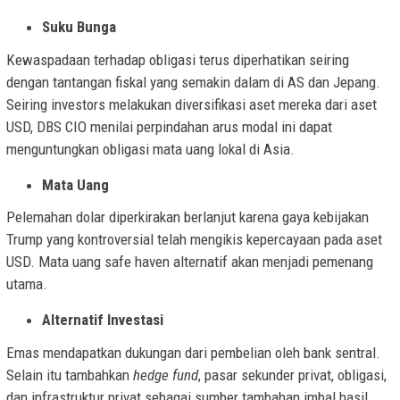
Suku Bunga
Kewaspadaan terhadap obligasi terus diperhatikan seiring
dengan tantangan fiskal yang semakin dalam di AS dan Jepang.
Seiring investors melakukan diversifikasi aset mereka dari aset
USD, DBS CIO menilai perpindahan arus modal ini dapat
menguntungkan obligasi mata uang lokal di Asia.
Mata Uang
Pelemahan dolar diperkirakan berlanjut karena gaya kebijakan
Trump yang kontroversial telah mengikis kepercayaan pada aset
USD. Mata uang safe haven alternatif akan menjadi pemenang
utama.
Alternatif Investasi
Emas mendapatkan dukungan dari pembelian oleh bank sentral.
Selain itu tambahkan
hedge fund
, pasar sekunder privat, obligasi,
dan infrastruktur privat sebagai sumber tambahan imbal hasil.