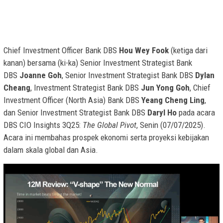
Chief Investment Officer Bank DBS
Hou Wey Fook
(ketiga dari
kanan) bersama (ki-ka) Senior Investment Strategist Bank
DBS
Joanne Goh
, Senior Investment Strategist Bank DBS
Dylan
Cheang
, Investment Strategist Bank DBS
Jun Yong Goh
, Chief
Investment Officer (North Asia) Bank DBS
Yeang Cheng Ling
,
dan Senior Investment Strategist Bank DBS
Daryl Ho
pada acara
DBS CIO Insights 3Q25:
The Global Pivot
, Senin (07/07/2025).
Acara ini membahas prospek ekonomi serta proyeksi kebijakan
dalam skala global dan Asia.