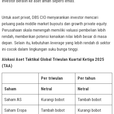
investor beralih ke aset aman seperti emas.
Untuk aset privat, DBS CIO menyarankan investor mencari
peluang pada middle market buyouts dan growth private equity.
Perusahaan skala menengah memiliki valuasi pembelian lebih
rendah, memberikan potensi kenaikan nilai lebih besar di masa
depan. Selain itu, kebutuhan
leverage
yang lebih rendah di sektor
ini cocok dalam lingkungan suku bunga tinggi.
Alokasi Aset Taktikal Global Triwulan Kuartal Ketiga 2025
(TAA)
Per triwulan
Per tahun
Saham
Netral
Netral
Saham AS
Kurangi bobot
Tambah bobot
Saham Eropa
Tambah bobot
Kurangi bobot