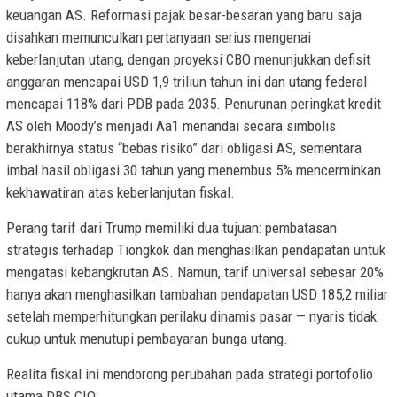
keuangan AS. Reformasi pajak besar-besaran yang baru saja
disahkan memunculkan pertanyaan serius mengenai
keberlanjutan utang, dengan proyeksi CBO menunjukkan defisit
anggaran mencapai USD 1,9 triliun tahun ini dan utang federal
mencapai 118% dari PDB pada 2035. Penurunan peringkat kredit
AS oleh Moody’s menjadi Aa1 menandai secara simbolis
berakhirnya status “bebas risiko” dari obligasi AS, sementara
imbal hasil obligasi 30 tahun yang menembus 5% mencerminkan
kekhawatiran atas keberlanjutan fiskal.
Perang tarif dari Trump memiliki dua tujuan: pembatasan
strategis terhadap Tiongkok dan menghasilkan pendapatan untuk
mengatasi kebangkrutan AS. Namun, tarif universal sebesar 20%
hanya akan menghasilkan tambahan pendapatan USD 185,2 miliar
setelah memperhitungkan perilaku dinamis pasar — nyaris tidak
cukup untuk menutupi pembayaran bunga utang.
Realita fiskal ini mendorong perubahan pada strategi portofolio
utama DBS CIO: