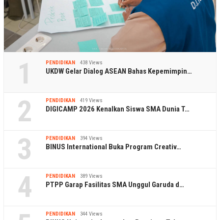
1
PENDIDIKAN
438 Views
UKDW Gelar Dialog ASEAN Bahas Kepemimpin…
2
PENDIDIKAN
419 Views
DIGICAMP 2026 Kenalkan Siswa SMA Dunia T…
3
PENDIDIKAN
394 Views
BINUS International Buka Program Creativ…
4
PENDIDIKAN
389 Views
PTPP Garap Fasilitas SMA Unggul Garuda d…
PENDIDIKAN
344 Views