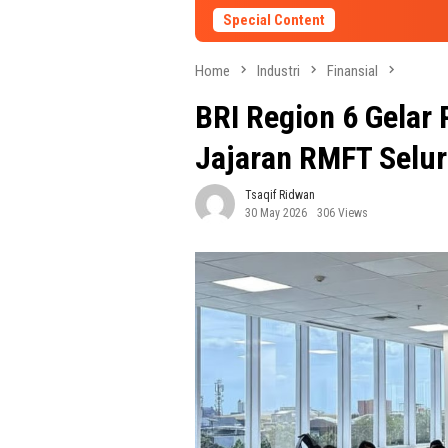
Special Content
Home
Industri
Finansial
BRI Region 6 Gelar 
Jajaran RMFT Selur
Tsaqif Ridwan
30 May 2026
306 Views