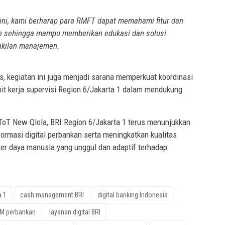
 ini, kami berharap para RMFT dapat memahami fitur dan
h sehingga mampu memberikan edukasi dan solusi
wakilan manajemen.
s, kegiatan ini juga menjadi sarana memperkuat koordinasi
nit kerja supervisi Region 6/Jakarta 1 dalam mendukung
oT New Qlola, BRI Region 6/Jakarta 1 terus menunjukkan
rmasi digital perbankan serta meningkatkan kualitas
er daya manusia yang unggul dan adaptif terhadap
a 1
cash management BRI
digital banking Indonesia
M perbankan
layanan digital BRI