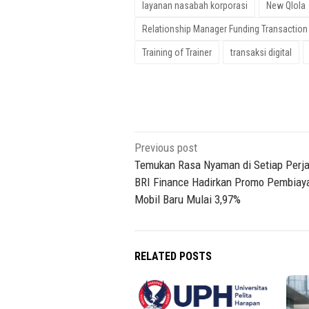
layanan nasabah korporasi
New Qlola
Relationship Manager Funding Transaction
Training of Trainer
transaksi digital
Post
Previous post
navigation
Temukan Rasa Nyaman di Setiap Perja
BRI Finance Hadirkan Promo Pembiay
Mobil Baru Mulai 3,97%
RELATED POSTS