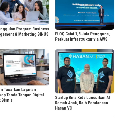
unggulan Program Business
FLOQ Catat 1,8 Juta Pengguna,
gement & Marketing BINUS
Perkuat Infrastruktur via AWS
gn Tawarkan Layanan
ap Tanda Tangan Digital
Startup Bina Kids Luncurkan AI
 Bisnis
Ramah Anak, Raih Pendanaan
Hasan VC