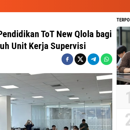
TERPO
Pendidikan ToT New Qlola bagi
uh Unit Kerja Supervisi