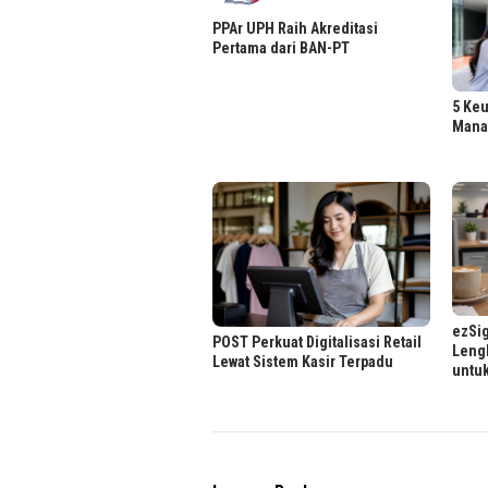
PPAr UPH Raih Akreditasi
Pertama dari BAN-PT
5 Ke
Mana
ezSi
POST Perkuat Digitalisasi Retail
Lengk
Lewat Sistem Kasir Terpadu
untuk