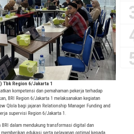
) Tbk Region 6/Jakarta 1
atkan kompetensi dan pemahaman pekerja terhadap
an, BRI Region 6/Jakarta 1 melaksanakan kegiatan
New Qlola bagi jajaran Relationship Manager Funding and
erja supervisi Region 6/Jakarta 1.
a BRI dalam mendukung transformasi digital dan
m memberikan edukasi serta pelayanan optimal kepada