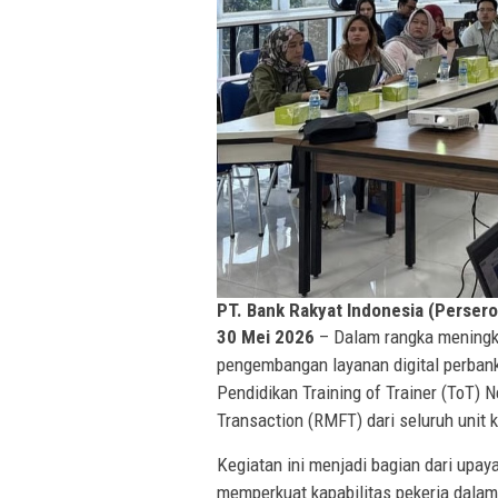
PT. Bank Rakyat Indonesia (Persero
30 Mei 2026
– Dalam rangka meningk
pengembangan layanan digital perbank
Pendidikan Training of Trainer (ToT) 
Transaction (RMFT) dari seluruh unit k
Kegiatan ini menjadi bagian dari upay
memperkuat kapabilitas pekerja dala