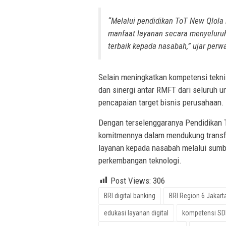
“Melalui pendidikan ToT New Qlola
manfaat layanan secara menyeluru
terbaik kepada nasabah,” ujar per
Selain meningkatkan kompetensi tekni
dan sinergi antar RMFT dari seluruh u
pencapaian target bisnis perusahaan.
Dengan terselenggaranya Pendidikan T
komitmennya dalam mendukung transfo
layanan kepada nasabah melalui sumb
perkembangan teknologi.
Post Views:
306
BRI digital banking
BRI Region 6 Jakart
edukasi layanan digital
kompetensi SD