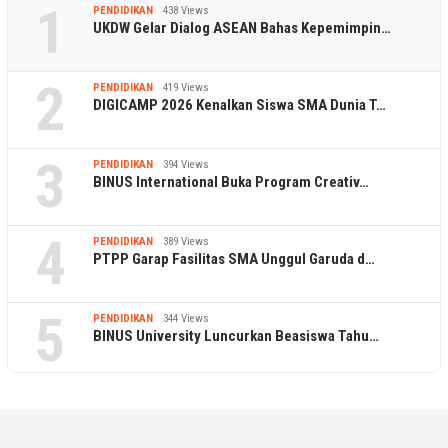
1
PENDIDIKAN
438 Views
UKDW Gelar Dialog ASEAN Bahas Kepemimpin…
2
PENDIDIKAN
419 Views
DIGICAMP 2026 Kenalkan Siswa SMA Dunia T…
3
PENDIDIKAN
394 Views
BINUS International Buka Program Creativ…
4
PENDIDIKAN
389 Views
PTPP Garap Fasilitas SMA Unggul Garuda d…
5
PENDIDIKAN
344 Views
BINUS University Luncurkan Beasiswa Tahu…