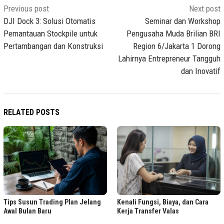
Post
Previous post
Next post
navigation
DJI Dock 3: Solusi Otomatis
Seminar dan Workshop
Pemantauan Stockpile untuk
Pengusaha Muda Brilian BRI
Pertambangan dan Konstruksi
Region 6/Jakarta 1 Dorong
Lahirnya Entrepreneur Tangguh
dan Inovatif
RELATED POSTS
Tips Susun Trading Plan Jelang
Kenali Fungsi, Biaya, dan Cara
Awal Bulan Baru
Kerja Transfer Valas