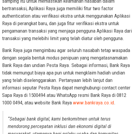
samping itu untuk memastikan keamanan nasabah dalam
bertransaksi, Aplikasi Raya juga memiliki fitur two factor
authentication atau verifikasi ekstra untuk menggunakan Aplikasi
Raya di perangkat baru, dan juga fitur verifikasi ekstra untuk
pengamanan transaksi yang menjaga pengguna Aplikasi Raya dari
transaksi yang melebihi limit yang telah diatur oleh pengguna.
Bank Raya juga mengimbau agar seluruh nasabah tetap waspada
dengan segala bentuk modus penipuan yang mengatasnamakan
Bank Raya dan undian Pesta Raya. Sebagai informasi, Bank Raya
tidak memungut biaya apa pun untuk mengklaim hadiah undian
yang telah diselenggarakan. Pertanyaan lebih lanjut dan
informasi seputar Pesta Raya dapat menghubungi contact center
Sapa Raya di 1500494 atau WhatsApp resmi Bank Raya di 0812
1000 0494, atau website Bank Raya
www.bankraya.co.id
.
“Sebagai bank digital, kami berkomitmen untuk terus
mendorong percepatan inklusi dan ekonomi digital di
masyarakat, utamanya bagi pelaku usaha dan komunitas.