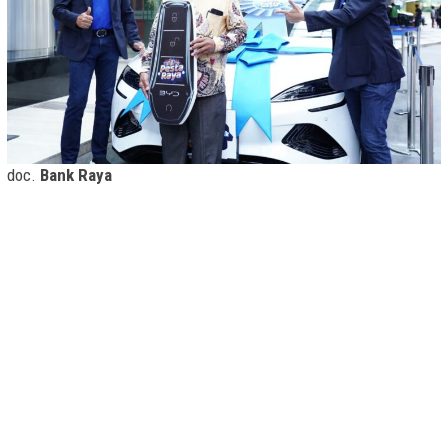
doc.
Bank Raya