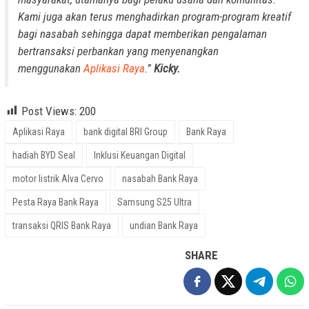
Kami juga akan terus menghadirkan program-program kreatif
bagi nasabah sehingga dapat memberikan pengalaman
bertransaksi perbankan yang menyenangkan
menggunakan
Aplikasi Raya
.”
Kicky.
Post Views:
200
Aplikasi Raya
bank digital BRI Group
Bank Raya
hadiah BYD Seal
Inklusi Keuangan Digital
motor listrik Alva Cervo
nasabah Bank Raya
Pesta Raya Bank Raya
Samsung S25 Ultra
transaksi QRIS Bank Raya
undian Bank Raya
SHARE