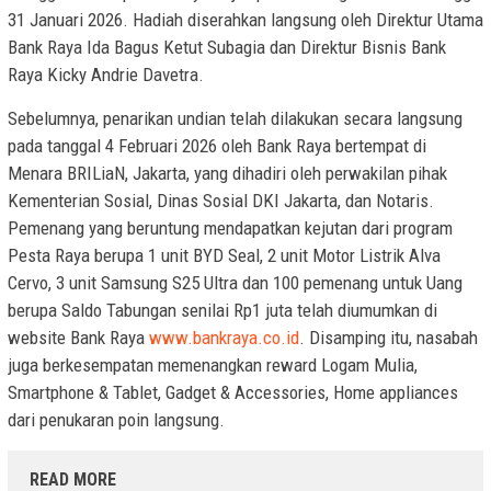
31 Januari 2026. Hadiah diserahkan langsung oleh Direktur Utama
Bank Raya Ida Bagus Ketut Subagia dan Direktur Bisnis Bank
Raya Kicky Andrie Davetra.
Sebelumnya, penarikan undian telah dilakukan secara langsung
pada tanggal 4 Februari 2026 oleh Bank Raya bertempat di
Menara BRILiaN, Jakarta, yang dihadiri oleh perwakilan pihak
Kementerian Sosial, Dinas Sosial DKI Jakarta, dan Notaris.
Pemenang yang beruntung mendapatkan kejutan dari program
Pesta Raya berupa 1 unit BYD Seal, 2 unit Motor Listrik Alva
Cervo, 3 unit Samsung S25 Ultra dan 100 pemenang untuk Uang
berupa Saldo Tabungan senilai Rp1 juta telah diumumkan di
website Bank Raya
www.bankraya.co.id
. Disamping itu, nasabah
juga berkesempatan memenangkan reward Logam Mulia,
Smartphone & Tablet, Gadget & Accessories, Home appliances
dari penukaran poin langsung.
READ MORE