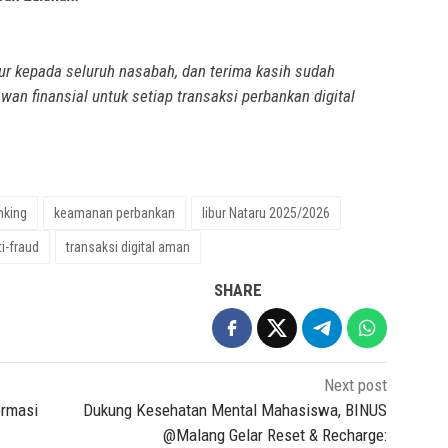
r kepada seluruh nasabah, dan terima kasih sudah
n finansial untuk setiap transaksi perbankan digital
nking
keamanan perbankan
libur Nataru 2025/2026
ti-fraud
transaksi digital aman
SHARE
Next post
ormasi
Dukung Kesehatan Mental Mahasiswa, BINUS
@Malang Gelar Reset & Recharge: