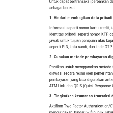
Untuk dapat bertransaksi perbankan 
sebagai berikut:
1. Hindari membagikan data pribadi
Informasi seperti nomor kartu kredit, k
identitas pribadi seperti nomor KTP, d
jawab untuk tujuan penipuan atau keja
seperti PIN, kata sandi, dan kode OT
2. Gunakan metode pembayaran digi
Pastikan untuk menggunakan metode t
diawasi secara resmi oleh pemerinta
pembayaran yang bisa digunakan antara 
ATM Link, dan QRIS (Quick Response 
3. Tingkatkan keamanan transaksi d
Aktifkan Two Factor Authentication/OT
mencurigakan, hindari wifi publik, lak