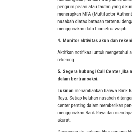
pengirim pesan atau tautan yang diku
menerapkan MFA (Multifactor Authenti
nasabah diatas batasan tertentu denga
menggunakan data biometris wajah.
4. Monitor aktivitas akun dan reken
Aktifkan notifikasi untuk mengetahui a
rekening.
5. Segera hubungi Call Center jika
dalam bertransaksi.
Lukman
menambahkan bahwa Bank Raya
Raya. Setiap keluhan nasabah ditangan
center penting dalam memberikan pe
menggunakan Bank Raya dan mendapat
akurat.
Disamping itu, selama libur panjang 