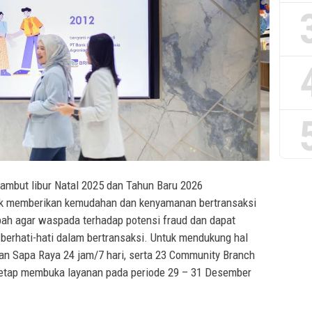
ambut libur Natal 2025 dan Tahun Baru 2026
k memberikan kemudahan dan kenyamanan bertransaksi
h agar waspada terhadap potensi fraud dan dapat
 berhati-hati dalam bertransaksi. Untuk mendukung hal
an Sapa Raya 24 jam/7 hari, serta 23 Community Branch
 tetap membuka layanan pada periode 29 – 31 Desember