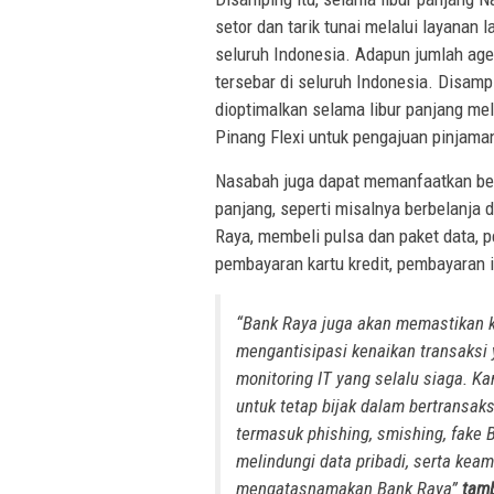
setor dan tarik tunai melalui layanan l
seluruh Indonesia. Adapun jumlah agen 
tersebar di seluruh Indonesia. Disampi
dioptimalkan selama libur panjang me
Pinang Flexi untuk pengajuan pinjama
Nasabah juga dapat memanfaatkan berb
panjang, seperti misalnya berbelanja
Raya, membeli pulsa dan paket data, pe
pembayaran kartu kredit, pembayaran i
“Bank Raya juga akan memastikan k
mengantisipasi kenaikan transaksi
monitoring IT yang selalu siaga. 
untuk tetap bijak dalam bertransak
termasuk phishing, smishing, fake
melindungi data pribadi, serta ke
mengatasnamakan Bank Raya”
tam