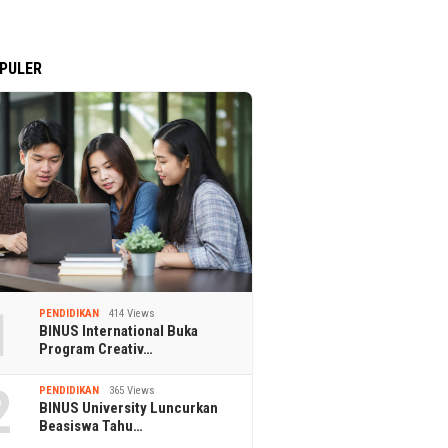
PULER
1
PENDIDIKAN
414 Views
BINUS International Buka
Program Creativ…
2
PENDIDIKAN
365 Views
BINUS University Luncurkan
Beasiswa Tahu…