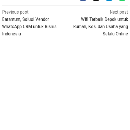
Post
Previous post
Next post
navigation
Barantum, Solusi Vendor
Wifi Terbaik Depok untuk
WhatsApp CRM untuk Bisnis
Rumah, Kos, dan Usaha yang
Indonesia
Selalu Online