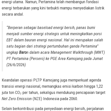
energi utama. Namun, Pertamina telah membangun fondasi
energi terbarukan yang kini terbukti mampu menyediakan listrik
secara andal.
“Berperan sebagai baseload energi bersih, panas bumi
menjadi sumber energi strategis untuk meningkatkan porsi
EBT dalam bauran energi nasional. Hal ini merupakan salah
satu bagian dari strategi pertumbuhan ganda Pertamina”
ungkap
Baro
n dalam acara
Management Walkthrough
(MWT)
PT Pertamina (Persero) ke PGE Area Kamojang pada Jumat
(26/6/2026)
Keandalan operasi PLTP Kamojang juga memperkuat agenda
transisi energi nasional, memangkas emisi karbon hingga 1,22
juta ton CO₂ per tahun, sekaligus mendukung pencapaian target
Net Zero Emission
(NZE) Indonesia pada 2060.
Selain berkontribusi pada penyediaan energi bersih, perjalanan