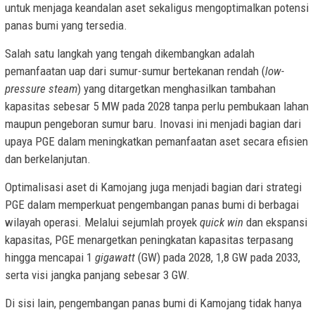
untuk menjaga keandalan aset sekaligus mengoptimalkan potensi
panas bumi yang tersedia.
Salah satu langkah yang tengah dikembangkan adalah
pemanfaatan uap dari sumur-sumur bertekanan rendah (
low-
pressure steam
) yang ditargetkan menghasilkan tambahan
kapasitas sebesar 5 MW pada 2028 tanpa perlu pembukaan lahan
maupun pengeboran sumur baru. Inovasi ini menjadi bagian dari
upaya PGE dalam meningkatkan pemanfaatan aset secara efisien
dan berkelanjutan.
Optimalisasi aset di Kamojang juga menjadi bagian dari strategi
PGE dalam memperkuat pengembangan panas bumi di berbagai
wilayah operasi. Melalui sejumlah proyek
quick win
dan ekspansi
kapasitas, PGE menargetkan peningkatan kapasitas terpasang
hingga mencapai 1
gigawatt
(GW) pada 2028, 1,8 GW pada 2033,
serta visi jangka panjang sebesar 3 GW.
Di sisi lain, pengembangan panas bumi di Kamojang tidak hanya