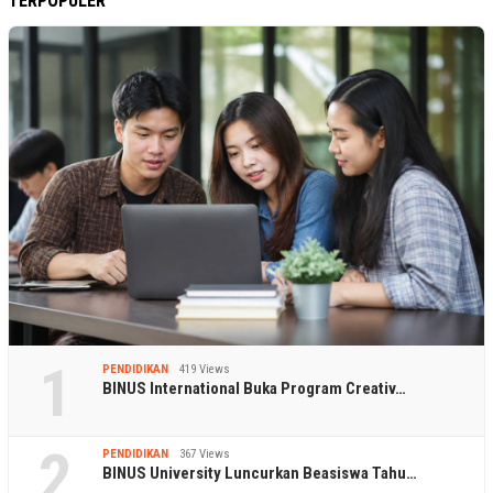
TERPOPULER
1
PENDIDIKAN
419 Views
BINUS International Buka Program Creativ…
2
PENDIDIKAN
367 Views
BINUS University Luncurkan Beasiswa Tahu…