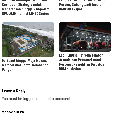
Progres Tol Patimban Capai 68
AMD dan Anthropic Umumkan
Persen, Subang Jadi Incaran
Kemitraan Strategis untuk
Industri Ekspor
Menerapkan hingga 2 Gigawatt
GPU AMD Instinct MI450 Series
Lagi, Elnusa Petrofin Tambah
Armada dan Personel untuk
Dari Laut hingga Meja Makan,
Percepat Pemulihan Distribusi
Memperkuat Rantai Ketahanan
BBM di Medan
Pangan
Leave a Reply
You must be
logged in
to post a comment.