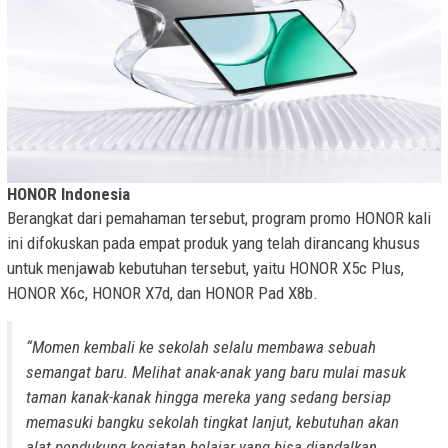
HONOR Indonesia
Berangkat dari pemahaman tersebut, program promo HONOR kali
ini difokuskan pada empat produk yang telah dirancang khusus
untuk menjawab kebutuhan tersebut, yaitu HONOR X5c Plus,
HONOR X6c, HONOR X7d, dan HONOR Pad X8b.
“Momen kembali ke sekolah selalu membawa sebuah
semangat baru. Melihat anak-anak yang baru mulai masuk
taman kanak-kanak hingga mereka yang sedang bersiap
memasuki bangku sekolah tingkat lanjut, kebutuhan akan
alat pendukung kegiatan belajar yang bisa diandalkan