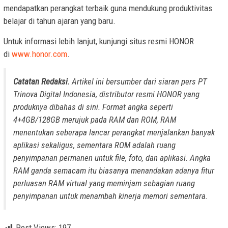
mendapatkan perangkat terbaik guna mendukung produktivitas
belajar di tahun ajaran yang baru.
Untuk informasi lebih lanjut, kunjungi situs resmi HONOR
di
www.honor.com
.
Catatan Redaksi.
Artikel ini bersumber dari siaran pers PT
Trinova Digital Indonesia, distributor resmi HONOR yang
produknya dibahas di sini. Format angka seperti
4+4GB/128GB merujuk pada RAM dan ROM, RAM
menentukan seberapa lancar perangkat menjalankan banyak
aplikasi sekaligus, sementara ROM adalah ruang
penyimpanan permanen untuk file, foto, dan aplikasi. Angka
RAM ganda semacam itu biasanya menandakan adanya fitur
perluasan RAM virtual yang meminjam sebagian ruang
penyimpanan untuk menambah kinerja memori sementara.
Post Views:
197