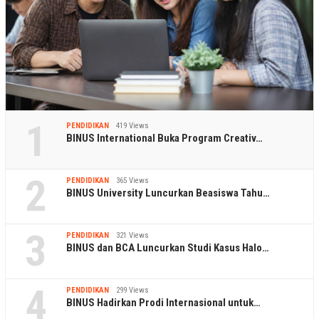
1
PENDIDIKAN
419 Views
BINUS International Buka Program Creativ…
2
PENDIDIKAN
365 Views
BINUS University Luncurkan Beasiswa Tahu…
3
PENDIDIKAN
321 Views
BINUS dan BCA Luncurkan Studi Kasus Halo…
4
PENDIDIKAN
299 Views
BINUS Hadirkan Prodi Internasional untuk…