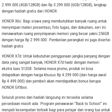
2.999.000 (4GB/128GB) dan Rp 3.299.000 (6GB/128GB), lengkap
dengan hadiah gratis dari HONOR.
HONOR X6c: Bagi siswa yang membutuhkan banyak ruang untuk
menyimpan materi presentasi, foto tugas, dan dokumen, seri ini
menawarkan ruang penyimpanan memori yang besar yakni 256GB
dengan harga Rp 2.999.000. Pembelian perangkat ini juga disertai
hadiah gratis.
HONOR X7d: Untuk kebutuhan penggunaan jangka panjang dengan
data yang sangat banyak, HONOR X7d hadir dengan memori
ekstra luas 512GB. Selama masa promo, produk ini bisa
didapatkan dengan harga khusus Rp 4.299.000 (dari harga awal
Rp 4.499.000) dan pembeli akan mendapatkan bonus berupa
HONOR Giftbox.
Seluruh promo dan hadiah langsung ini tersedia selama
persediaan masih ada. Program penawaran “Back to School” ini
menjadi kesempatan terbaik bagi para pelajar dan orang tua untuk