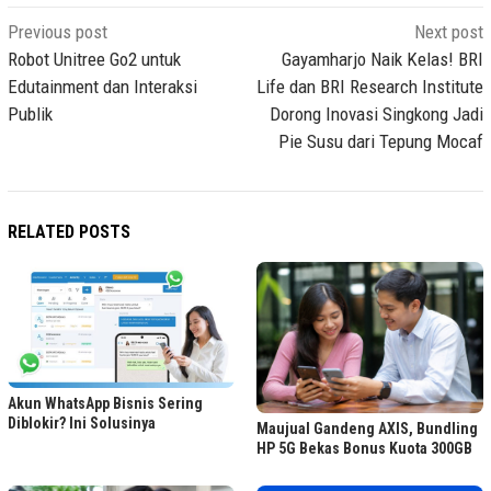
Post
Previous post
Next post
navigation
Robot Unitree Go2 untuk
Gayamharjo Naik Kelas! BRI
Edutainment dan Interaksi
Life dan BRI Research Institute
Publik
Dorong Inovasi Singkong Jadi
Pie Susu dari Tepung Mocaf
RELATED POSTS
Akun WhatsApp Bisnis Sering
Diblokir? Ini Solusinya
Maujual Gandeng AXIS, Bundling
HP 5G Bekas Bonus Kuota 300GB