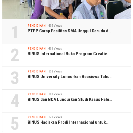
1
PENDIDIKAN
405 Views
PTPP Garap Fasilitas SMA Unggul Garuda d…
2
PENDIDIKAN
403 Views
BINUS International Buka Program Creativ…
3
PENDIDIKAN
352 Views
BINUS University Luncurkan Beasiswa Tahu…
4
PENDIDIKAN
308 Views
BINUS dan BCA Luncurkan Studi Kasus Halo…
5
PENDIDIKAN
279 Views
BINUS Hadirkan Prodi Internasional untuk…