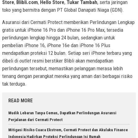
Store
,
Blibli.com
,
Hello Store
,
Tukar Tambah
, serta jaringan
toko yang bermitra dengan PT Global Danapati Niaga (GDN).
Asuransi dari Cermati Protect memberikan Perlindungan Lengkap
gratis untuk iPhone 16 Pro dan iPhone 16 Pro Max, tersedia
perlindungan lengkap hingga 24 bulan, sedangkan untuk
pembelian iPhone 16, iPhone 16e dan iPhone 16 Plus
mendapatkan proteksi 12 bulan. Setiap seri iPhone terbaru yang
dibeli di
outlet
resmi berstiker Blibli akan mendapatkan
perlindungan tersebut, memastikan pelanggan merasa lebih
tenang dengan perangkat mereka yang aman dari berbagai risiko
tak terduga.
READ MORE
Mudik Lebaran Tanpa Cemas, Dapatkan Perlindungan Asuransi
Perjalanan dari Cermati Protect
Mitigasi Risiko Cuaca Ekstrem, Cermati Protect dan Akulaku Finance
Indonesia Hadirkan Proteksi Perlindungan Isi Rumah