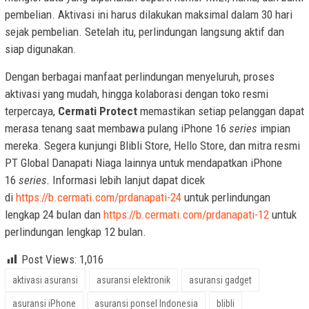
pembelian. Aktivasi ini harus dilakukan maksimal dalam 30 hari
sejak pembelian. Setelah itu, perlindungan langsung aktif dan
siap digunakan.
Dengan berbagai manfaat perlindungan menyeluruh, proses
aktivasi yang mudah, hingga kolaborasi dengan toko resmi
terpercaya,
Cermati Protect
memastikan setiap pelanggan dapat
merasa tenang saat membawa pulang iPhone 16
series
impian
mereka. Segera kunjungi Blibli Store, Hello Store, dan mitra resmi
PT Global Danapati Niaga lainnya untuk mendapatkan iPhone
16
series.
Informasi lebih lanjut dapat dicek
di
https://b.cermati.com/prdanapati-24
untuk perlindungan
lengkap 24 bulan dan
https://b.cermati.com/prdanapati-12
untuk
perlindungan lengkap 12 bulan.
Post Views:
1,016
aktivasi asuransi
asuransi elektronik
asuransi gadget
asuransi iPhone
asuransi ponsel Indonesia
blibli