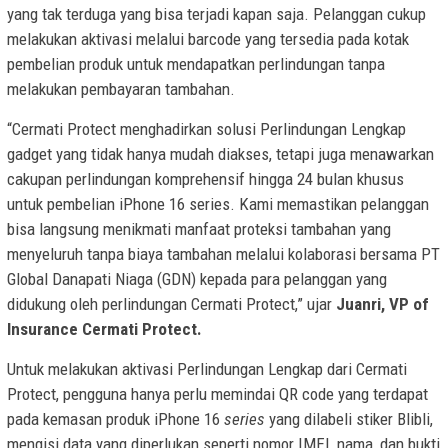
yang tak terduga yang bisa terjadi kapan saja. Pelanggan cukup
melakukan aktivasi melalui barcode yang tersedia pada kotak
pembelian produk untuk mendapatkan perlindungan tanpa
melakukan pembayaran tambahan.
“Cermati Protect menghadirkan solusi Perlindungan Lengkap
gadget yang tidak hanya mudah diakses, tetapi juga menawarkan
cakupan perlindungan komprehensif hingga 24 bulan khusus
untuk pembelian iPhone 16 series. Kami memastikan pelanggan
bisa langsung menikmati manfaat proteksi tambahan yang
menyeluruh tanpa biaya tambahan melalui kolaborasi bersama PT
Global Danapati Niaga (GDN) kepada para pelanggan yang
didukung oleh perlindungan Cermati Protect,” ujar
Juanri, VP of
Insurance Cermati Protect.
Untuk melakukan aktivasi Perlindungan Lengkap dari Cermati
Protect, pengguna hanya perlu memindai QR code yang terdapat
pada kemasan produk iPhone 16
series
yang dilabeli stiker Blibli,
mengisi data yang diperlukan seperti nomor IMEI, nama, dan bukti