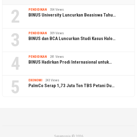
2
PENDIDIKAN
354 Views
BINUS University Luncurkan Beasiswa Tahu…
3
PENDIDIKAN
309 Views
BINUS dan BCA Luncurkan Studi Kasus Halo…
4
PENDIDIKAN
281 Views
BINUS Hadirkan Prodi Internasional untuk…
5
EKONOMI
243 Views
PalmCo Serap 1,73 Juta Ton TBS Petani Du…
Seremonia © 2026