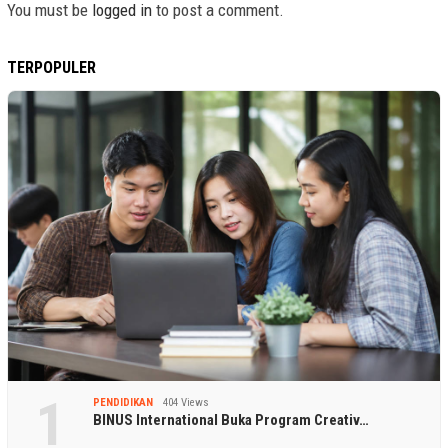
You must be
logged in
to post a comment.
TERPOPULER
1
PENDIDIKAN
404 Views
BINUS International Buka Program Creativ…